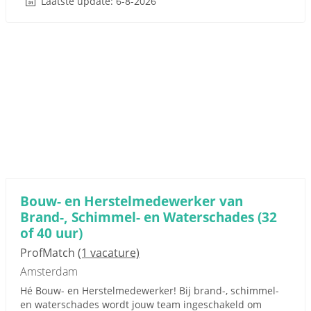
Laatste update: 6-8-2026
Bouw- en Herstelmedewerker van
Brand-, Schimmel- en Waterschades (32
of 40 uur)
ProfMatch
(1 vacature)
Amsterdam
Hé Bouw- en Herstelmedewerker! Bij brand-, schimmel-
en waterschades wordt jouw team ingeschakeld om