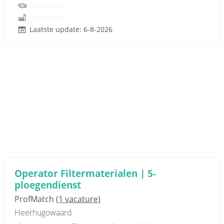
Onbekend
Onbekend
Laatste update: 6-8-2026
Operator Filtermaterialen | 5-
ploegendienst
ProfMatch
(1 vacature)
Heerhugowaard