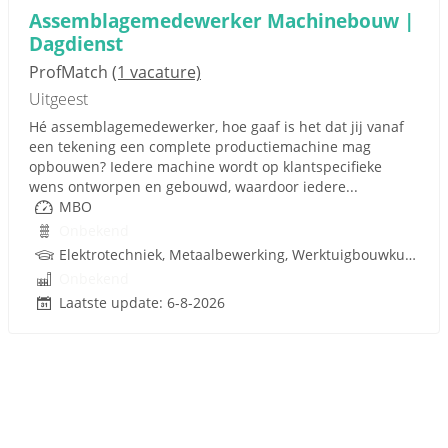
Assemblagemedewerker Machinebouw |
Dagdienst
ProfMatch
(1 vacature)
Uitgeest
Hé assemblagemedewerker, hoe gaaf is het dat jij vanaf
een tekening een complete productiemachine mag
opbouwen? Iedere machine wordt op klantspecifieke
wens ontworpen en gebouwd, waardoor iedere...
MBO
Onbekend
Elektrotechniek, Metaalbewerking, Werktuigbouwkunde, Hydrauliek, Pneumatiek, Techniek
Onbekend
Laatste update: 6-8-2026