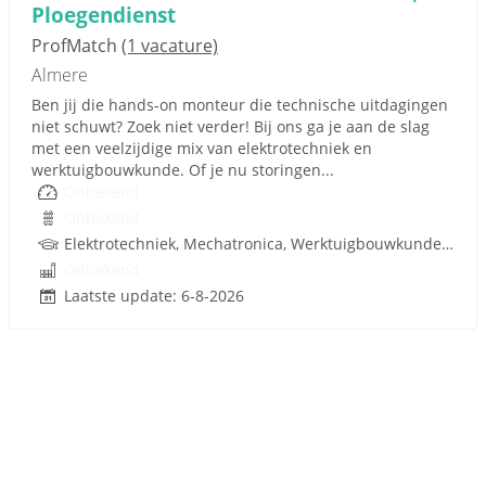
Ploegendienst
ProfMatch
(1 vacature)
Almere
Ben jij die hands-on monteur die technische uitdagingen
niet schuwt? Zoek niet verder! Bij ons ga je aan de slag
met een veelzijdige mix van elektrotechniek en
werktuigbouwkunde. Of je nu storingen...
Onbekend
Onbekend
Elektrotechniek, Mechatronica, Werktuigbouwkunde, Hydrauliek
Onbekend
Laatste update: 6-8-2026