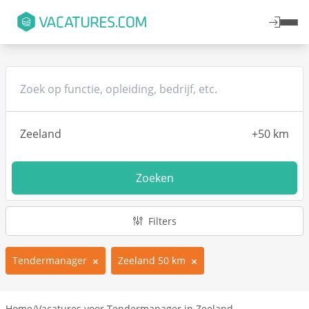
Zoeken
Filters
Tendermanager
Zeeland 50 km
Home
/
Vacatures voor Tendermanager in Zeeland