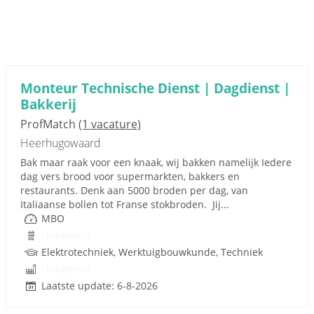
Monteur Technische Dienst | Dagdienst |
Bakkerij
ProfMatch
(1 vacature)
Heerhugowaard
Bak maar raak voor een knaak, wij bakken namelijk Iedere
dag vers brood voor supermarkten, bakkers en
restaurants. Denk aan 5000 broden per dag, van
Italiaanse bollen tot Franse stokbroden. Jij...
MBO
Onbekend
Elektrotechniek, Werktuigbouwkunde, Techniek
Onbekend
Laatste update: 6-8-2026