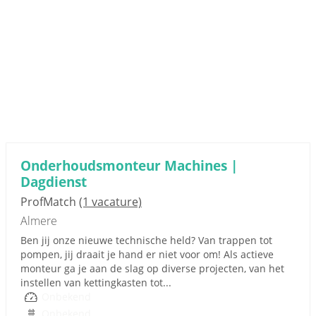
Onderhoudsmonteur Machines |
Dagdienst
ProfMatch
(1 vacature)
Almere
Ben jij onze nieuwe technische held? Van trappen tot
pompen, jij draait je hand er niet voor om! Als actieve
monteur ga je aan de slag op diverse projecten, van het
instellen van kettingkasten tot...
Onbekend
Onbekend