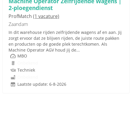
Machine Operator Zelfrijdende Wagens |
2-ploegendienst
ProfMatch
(1 vacature)
Zaandam
In dit warehouse rijden zelfrijdende wagens af en aan. Jij
zorgt ervoor dat ze blijven rijden, de juiste route pakken
en producten op de goede plek terechtkomen. Als
Machine Operator AGV houd jij de...
MBO
Onbekend
Techniek
Onbekend
Laatste update: 6-8-2026