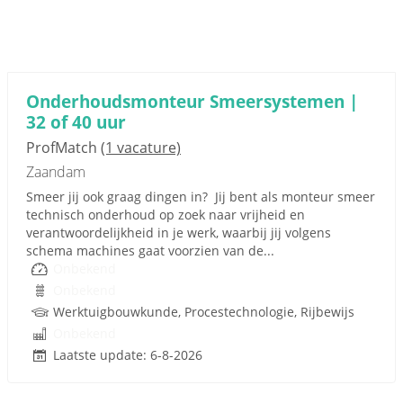
Onderhoudsmonteur Smeersystemen |
32 of 40 uur
ProfMatch
(1 vacature)
Zaandam
Smeer jij ook graag dingen in? Jij bent als monteur smeer
technisch onderhoud op zoek naar vrijheid en
verantwoordelijkheid in je werk, waarbij jij volgens
schema machines gaat voorzien van de...
Onbekend
Onbekend
Werktuigbouwkunde, Procestechnologie, Rijbewijs
Onbekend
Laatste update: 6-8-2026