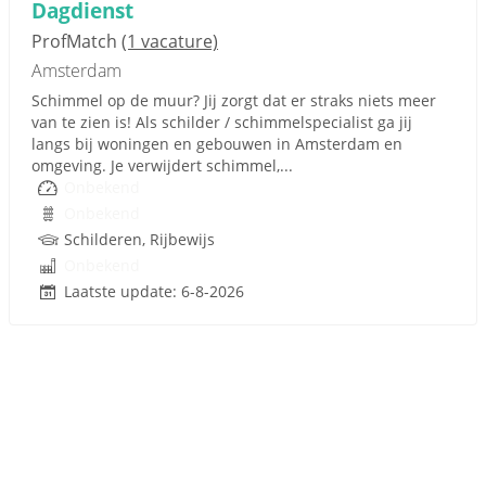
Dagdienst
ProfMatch
(1 vacature)
Amsterdam
Schimmel op de muur? Jij zorgt dat er straks niets meer
van te zien is! Als schilder / schimmelspecialist ga jij
langs bij woningen en gebouwen in Amsterdam en
omgeving. Je verwijdert schimmel,...
Onbekend
Onbekend
Schilderen, Rijbewijs
Onbekend
Laatste update: 6-8-2026