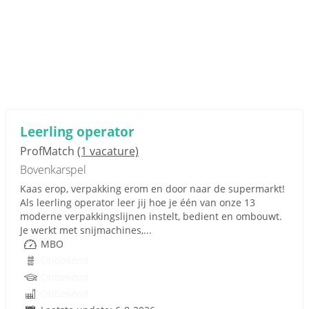
Leerling operator
ProfMatch
(1 vacature)
Bovenkarspel
Kaas erop, verpakking erom en door naar de supermarkt!
Als leerling operator leer jij hoe je één van onze 13
moderne verpakkingslijnen instelt, bedient en ombouwt.
Je werkt met snijmachines,...
MBO
Onbekend
Onbekend
Onbekend