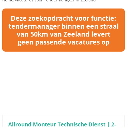
Deze zoekopdracht voor functie:
tendermanager binnen een straal
van 50km van Zeeland levert
geen passende vacatures op
Allround Monteur Technische Dienst | 2-