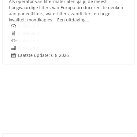
Als operator van filtermaterialen ga jij de meest
hoogwaardige filters van Europa produceren, te denken
aan paneelfilters, waterfilters, zandfilters en hoge
kwaliteit mondkapjes. Een uitdaging...
Onbekend
Onbekend
Onbekend
Onbekend
Laatste update: 6-8-2026