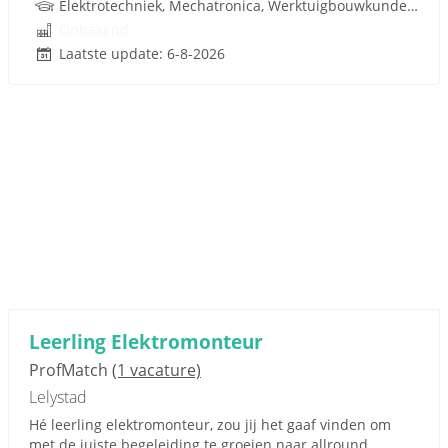
Elektrotechniek, Mechatronica, Werktuigbouwkunde, Pneumatiek
Onbekend
Laatste update: 6-8-2026
Leerling Elektromonteur
ProfMatch
(1 vacature)
Lelystad
Hé leerling elektromonteur, zou jij het gaaf vinden om
met de juiste begeleiding te groeien naar allround