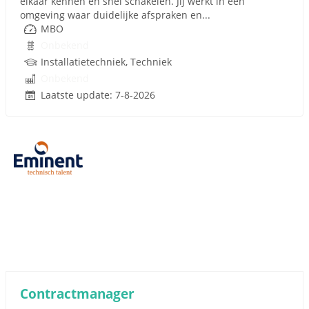
elkaar kennen en snel schakelen. Jij werkt in een
omgeving waar duidelijke afspraken en...
MBO
Onbekend
Installatietechniek, Techniek
Onbekend
Laatste update: 7-8-2026
Contractmanager