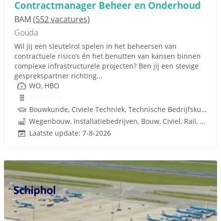
Contractmanager Beheer en Onderhoud
BAM
(552 vacatures)
Gouda
Wil jij een sleutelrol spelen in het beheersen van
contractuele risico’s én het benutten van kansen binnen
complexe infrastructurele projecten? Ben jij een stevige
gesprekspartner richting...
WO, HBO
Onbekend
Bouwkunde, Civiele Techniek, Technische Bedrijfskunde, Bedrijfskunde, Infrastructuur, Infra, Techniek
Wegenbouw, Installatiebedrijven, Bouw, Civiel, Rail, Infrastructuren
Laatste update: 7-8-2026