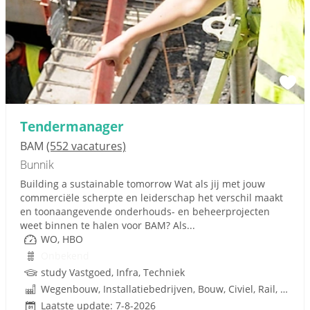
Tendermanager
BAM
(552 vacatures)
Bunnik
Building a sustainable tomorrow Wat als jij met jouw
commerciële scherpte en leiderschap het verschil maakt
en toonaangevende onderhouds- en beheerprojecten
weet binnen te halen voor BAM? Als...
WO, HBO
Onbekend
study Vastgoed, Infra, Techniek
Wegenbouw, Installatiebedrijven, Bouw, Civiel, Rail, Infrastructuren
Laatste update: 7-8-2026