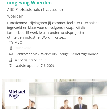
omgeving Woerden
ABC Professionals
(1 vacature)
Woerden
Functieomschrijving:Ben jij commercieel sterk, technisch
ingesteld en klaar voor de volgende stap? Bij dit
familiebedrijf werk je aan onderhoudsprojecten in
utiliteit en industrie. Word jij onze...
MBO
Onbekend
Elektrotechniek, Werktuigkundige, Gebouwgebonden installaties, Techniek
Werving en Selectie
Laatste update: 7-8-2026