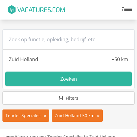
Zoeken
Filters
Tender Specialist
Zuid Holland 50 km
Home
/
Vacatures voor Tender Specialist in Zuid Holland