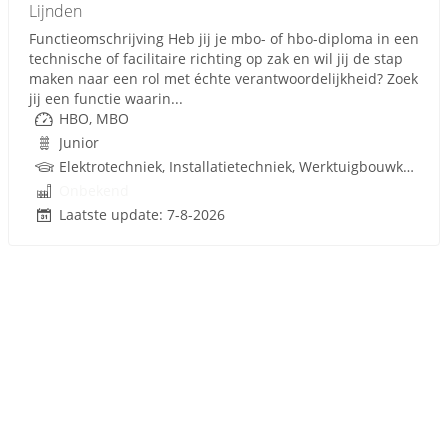
Lijnden
Functieomschrijving Heb jij je mbo- of hbo-diploma in een
technische of facilitaire richting op zak en wil jij de stap
maken naar een rol met échte verantwoordelijkheid? Zoek
jij een functie waarin...
HBO, MBO
Junior
Elektrotechniek, Installatietechniek, Werktuigbouwkunde, Metaal, Gebouwgebonden installaties, Facilitair Management, Techniek
Onbekend
Laatste update: 7-8-2026