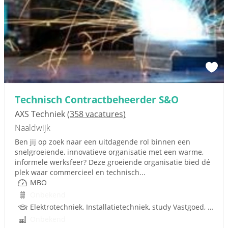
Technisch Contractbeheerder S&O
AXS Techniek
(358 vacatures)
Naaldwijk
Ben jij op zoek naar een uitdagende rol binnen een
snelgroeiende, innovatieve organisatie met een warme,
informele werksfeer? Deze groeiende organisatie bied dé
plek waar commercieel en technisch...
MBO
Onbekend
Elektrotechniek, Installatietechniek, study Vastgoed, Werktuigkundige, Techniek, W-Installaties
Onbekend