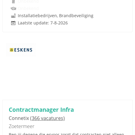
Onbekend
Onbekend
Installatiebedrijven, Brandbeveiliging
Laatste update: 7-8-2026
Contractmanager Infra
Connetix
(366 vacatures)
Zoetermeer
Ben jij degene die ervoor zorgt dat contracten niet alleen