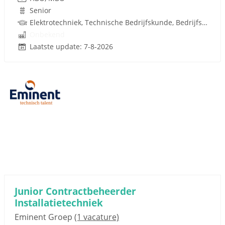
Senior
Elektrotechniek, Technische Bedrijfskunde, Bedrijfskunde, Metaal, Gebouwgebonden installaties, Facilitair Management, Techniek
Onbekend
Laatste update: 7-8-2026
Junior Contractbeheerder
Installatietechniek
Eminent Groep
(1 vacature)