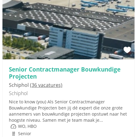
Senior Contractmanager Bouwkundige
Projecten
Schiphol
(36 vacatures)
Schiphol
Nice to know (you) Als Senior Contractmanager
Bouwkundige Projecten ben jij dé expert die onze grote
aannemers van bouwkundige projecten opstuwt naar het
hoogste niveau. Samen met je team maak je...
WO, HBO
Senior