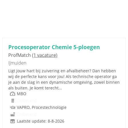
Procesoperator Chemie 5-ploegen
ProfMatch
(1 vacature)
IJmuiden
Ligt jouw hart bij zuivering en afvalbeheer? Dan hebben
wij de perfecte kans voor jou! Als technische operator ga
je aan de slag in een dynamische omgeving, zowel binnen
als buiten. Je komt terecht...
MBO
Onbekend
VAPRO, Procestechnologie
Onbekend
Laatste update: 8-8-2026