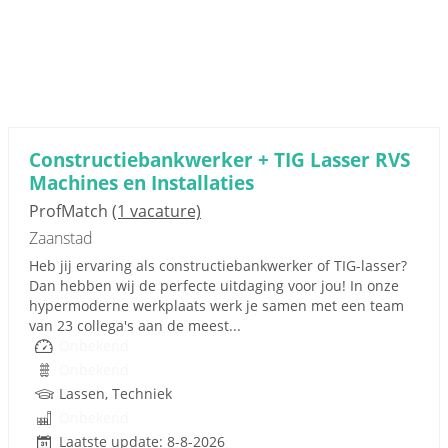
Constructiebankwerker + TIG Lasser RVS
Machines en Installaties
ProfMatch
(1 vacature)
Zaanstad
Heb jij ervaring als constructiebankwerker of TIG-lasser?
Dan hebben wij de perfecte uitdaging voor jou! In onze
hypermoderne werkplaats werk je samen met een team
van 23 collega's aan de meest...
Onbekend
Onbekend
Lassen, Techniek
Onbekend
Laatste update: 8-8-2026