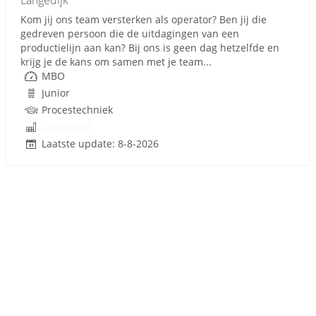
Langedijk
Kom jij ons team versterken als operator? Ben jij die
gedreven persoon die de uitdagingen van een
productielijn aan kan? Bij ons is geen dag hetzelfde en
krijg je de kans om samen met je team...
MBO
Junior
Procestechniek
Onbekend
Laatste update: 8-8-2026