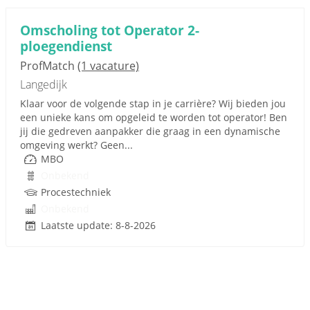
Omscholing tot Operator 2-
ploegendienst
ProfMatch
(1 vacature)
Langedijk
Klaar voor de volgende stap in je carrière? Wij bieden jou
een unieke kans om opgeleid te worden tot operator! Ben
jij die gedreven aanpakker die graag in een dynamische
omgeving werkt? Geen...
MBO
Onbekend
Procestechniek
Onbekend
Laatste update: 8-8-2026