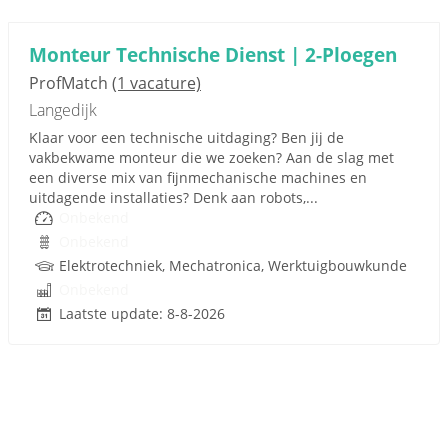
Monteur Technische Dienst | 2-Ploegen
ProfMatch
(1 vacature)
Langedijk
Klaar voor een technische uitdaging? Ben jij de
vakbekwame monteur die we zoeken? Aan de slag met
een diverse mix van fijnmechanische machines en
uitdagende installaties? Denk aan robots,...
Onbekend
Onbekend
Elektrotechniek, Mechatronica, Werktuigbouwkunde
Onbekend
Laatste update: 8-8-2026