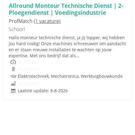
Allround Monteur Technische Dienst | 2-
Ploegendienst | Voedingsindustrie
ProfMatch
(1 vacature)
Schoorl
Hallo monteur technische dienst, ja jij topper, wij hebben
jou hard nodig! Onze machines schreeuwen om aandacht
en er staan nieuwe installaties te wachten op jouw
expertise. Met ons bedrijf dat als...
Onbekend
Onbekend
Elektrotechniek, Mechatronica, Werktuigbouwkunde
Onbekend
Laatste update: 8-8-2026