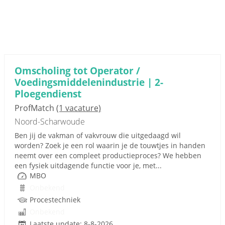
Omscholing tot Operator /
Voedingsmiddelenindustrie | 2-
Ploegendienst
ProfMatch
(1 vacature)
Noord-Scharwoude
Ben jij de vakman of vakvrouw die uitgedaagd wil
worden? Zoek je een rol waarin je de touwtjes in handen
neemt over een compleet productieproces? We hebben
een fysiek uitdagende functie voor je, met...
MBO
Onbekend
Procestechniek
Onbekend
Laatste update: 8-8-2026