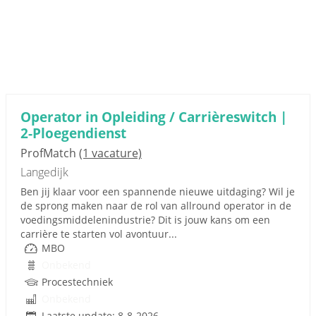
Operator in Opleiding / Carrièreswitch |
2-Ploegendienst
ProfMatch
(1 vacature)
Langedijk
Ben jij klaar voor een spannende nieuwe uitdaging? Wil je
de sprong maken naar de rol van allround operator in de
voedingsmiddelenindustrie? Dit is jouw kans om een
carrière te starten vol avontuur...
MBO
Onbekend
Procestechniek
Onbekend
Laatste update: 8-8-2026