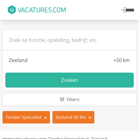
Zoeken
Filters
Tender Specialist
Zeeland 50 km
Home
/
Vacatures voor Tender Specialist in Zeeland