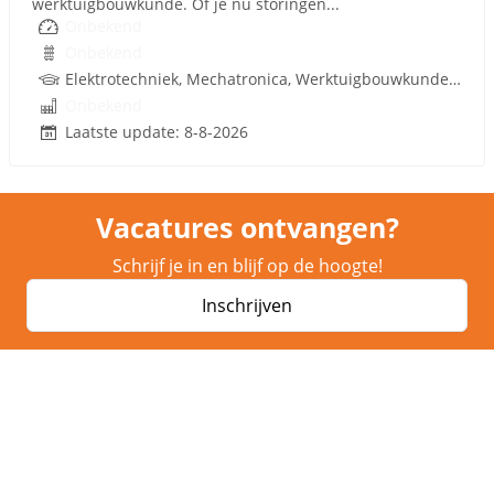
werktuigbouwkunde. Of je nu storingen...
Onbekend
Onbekend
Elektrotechniek, Mechatronica, Werktuigbouwkunde, Hydrauliek
Onbekend
Laatste update: 8-8-2026
Vacatures ontvangen?
Schrijf je in en blijf op de hoogte!
Inschrijven