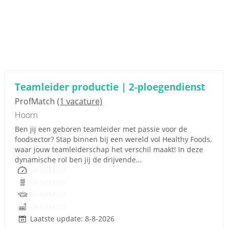
Teamleider productie | 2-ploegendienst
ProfMatch
(1 vacature)
Hoorn
Ben jij een geboren teamleider met passie voor de
foodsector? Stap binnen bij een wereld vol Healthy Foods,
waar jouw teamleiderschap het verschil maakt! In deze
dynamische rol ben jij de drijvende...
Onbekend
Onbekend
Onbekend
Onbekend
Laatste update: 8-8-2026