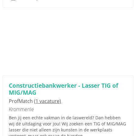
Constructiebankwerker - Lasser TIG of
MIG/MAG
ProfMatch
(1 vacature)
Krommenie
Ben jij een echte vakman in de laswereld? Dan hebben
wij dé uitdaging voor jou! Wij zoeken een TIG of MIG/MAG
lasser die niet alleen zijn kunsten in de werkplaats
vertoont, maar ook graag de handen...