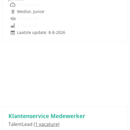
Onbekend
Medior, Junior
Onbekend
Onbekend
Laatste update: 8-8-2026
Sponsored link
Klantenservice Medewerker
TalentLead
(1 vacature)