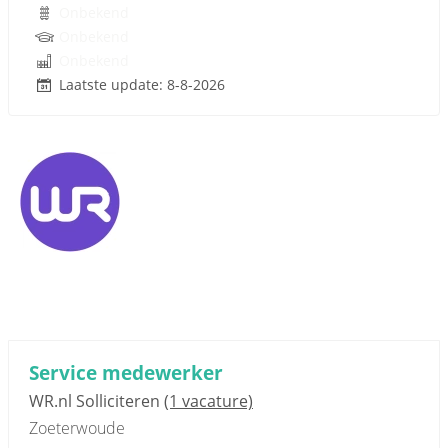
Onbekend
Onbekend
Onbekend
Laatste update: 8-8-2026
Service medewerker
WR.nl Solliciteren
(1 vacature)
Zoeterwoude