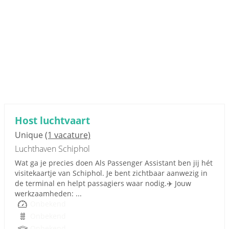
Host luchtvaart
Unique
(1 vacature)
Luchthaven Schiphol
Wat ga je precies doen Als Passenger Assistant ben jij hét
visitekaartje van Schiphol. Je bent zichtbaar aanwezig in
de terminal en helpt passagiers waar nodig.✈️ Jouw
werkzaamheden: ...
Onbekend
Onbekend
Onbekend