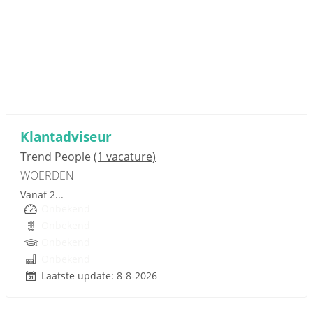
Sponsored link
Klantadviseur
Trend People
(1 vacature)
WOERDEN
Vanaf 2...
Onbekend
Onbekend
Onbekend
Onbekend
Laatste update: 8-8-2026