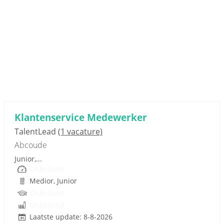
Sponsored link
Klantenservice Medewerker
TalentLead
(1 vacature)
Abcoude
Junior,...
Onbekend
Medior, Junior
Onbekend
Onbekend
Laatste update: 8-8-2026