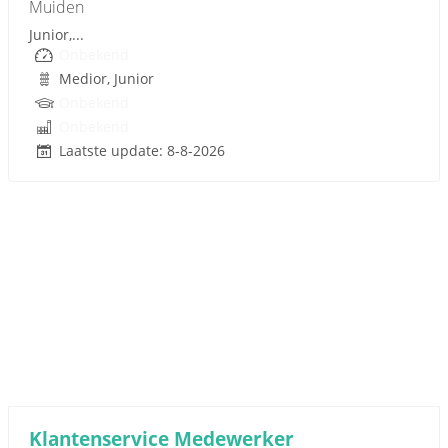
Muiden
Junior,...
Onbekend
Medior, Junior
Onbekend
Onbekend
Laatste update: 8-8-2026
Sponsored link
Klantenservice Medewerker