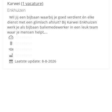
Karwei
(1 vacature)
Enkhuizen
Wil jij een bijbaan waarbij je goed verdient én elke
dienst met een glimlach afsluit? Bij Karwei Enkhuizen
werk je als bijbaan baliemedewerker in een leuk team
waar je mensen helpt,...
Onbekend
Onbekend
Onbekend
Onbekend
Laatste update: 8-8-2026