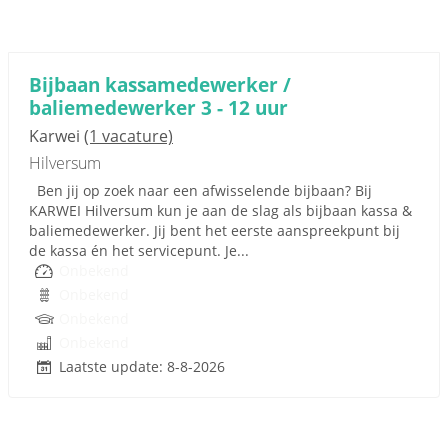
Bijbaan kassamedewerker /
baliemedewerker 3 - 12 uur
Karwei
(1 vacature)
Hilversum
Ben jij op zoek naar een afwisselende bijbaan? Bij
KARWEI Hilversum kun je aan de slag als bijbaan kassa &
baliemedewerker. Jij bent het eerste aanspreekpunt bij
de kassa én het servicepunt. Je...
Onbekend
Onbekend
Onbekend
Onbekend
Laatste update: 8-8-2026