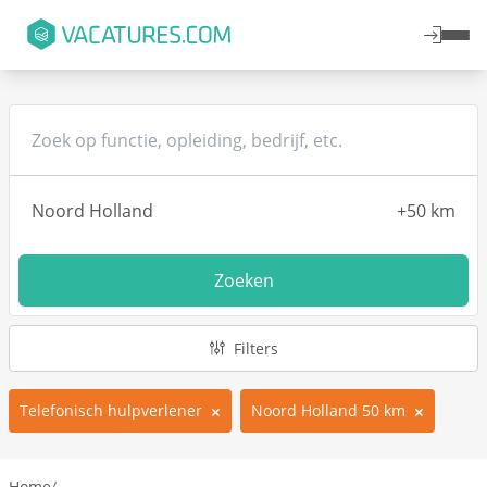
Zoeken
Filters
Telefonisch hulpverlener
Noord Holland 50 km
Home
/