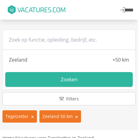
Zoeken
Filters
Tegelzetter
Zeeland 50 km
Home
/
Vacatures voor Tegelzetter in Zeeland