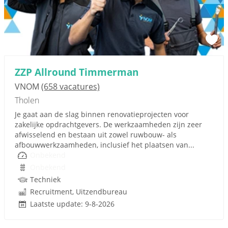
ZZP Allround Timmerman
VNOM
(658 vacatures)
Tholen
Je gaat aan de slag binnen renovatieprojecten voor
zakelijke opdrachtgevers. De werkzaamheden zijn zeer
afwisselend en bestaan uit zowel ruwbouw- als
afbouwwerkzaamheden, inclusief het plaatsen van...
Onbekend
Onbekend
Techniek
Recruitment, Uitzendbureau
Laatste update: 9-8-2026