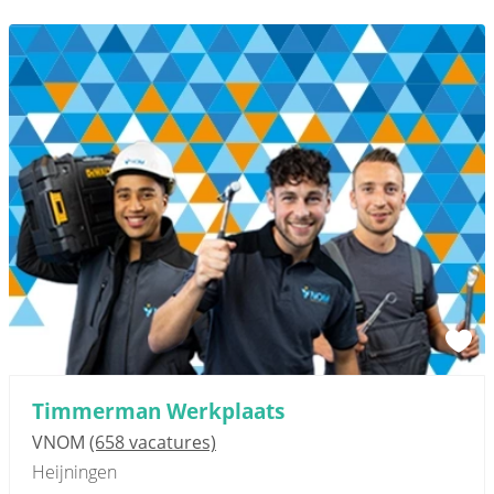
Timmerman Werkplaats
VNOM
(658 vacatures)
Heijningen