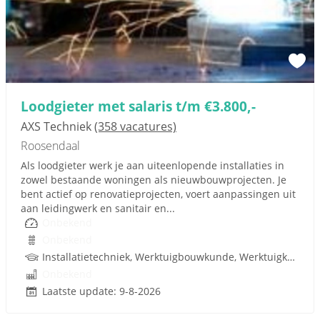
Loodgieter met salaris t/m €3.800,-
AXS Techniek
(358 vacatures)
Roosendaal
Als loodgieter werk je aan uiteenlopende installaties in
zowel bestaande woningen als nieuwbouwprojecten. Je
bent actief op renovatieprojecten, voert aanpassingen uit
aan leidingwerk en sanitair en...
Onbekend
Onbekend
Installatietechniek, Werktuigbouwkunde, Werktuigkundige, Rijbewijs
Onbekend
Laatste update: 9-8-2026