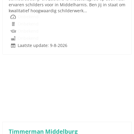
ervaren schilders voor in Middelharnis. Ben jij in staat om
kwalitatief hoogwaardig schilderwerk...
Onbekend
Onbekend
Onbekend
Onbekend
Laatste update: 9-8-2026
Timmerman Middelburg