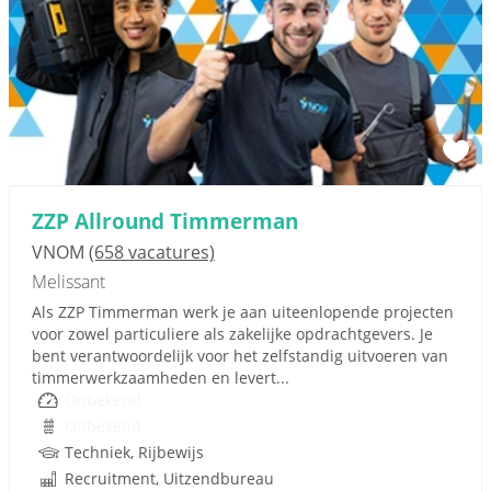
ZZP Allround Timmerman
VNOM
(658 vacatures)
Melissant
Als ZZP Timmerman werk je aan uiteenlopende projecten
voor zowel particuliere als zakelijke opdrachtgevers. Je
bent verantwoordelijk voor het zelfstandig uitvoeren van
timmerwerkzaamheden en levert...
Onbekend
Onbekend
Techniek, Rijbewijs
Recruitment, Uitzendbureau