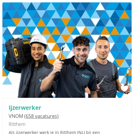
Ijzerwerker
VNOM
(658 vacatures)
Ritthem
Als ijzerwerker werk je in Ritthem (NL) bij een