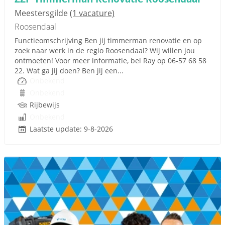
Meestersgilde
(1 vacature)
Roosendaal
Functieomschrijving Ben jij timmerman renovatie en op
zoek naar werk in de regio Roosendaal? Wij willen jou
ontmoeten! Voor meer informatie, bel Ray op 06-57 68 58
22. Wat ga jij doen? Ben jij een...
Onbekend
Onbekend
Rijbewijs
Onbekend
Laatste update: 9-8-2026