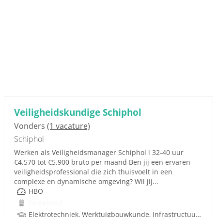
Veiligheidskundige Schiphol
Vonders
(1 vacature)
Schiphol
Werken als Veiligheidsmanager Schiphol l 32-40 uur
€4.570 tot €5.900 bruto per maand Ben jij een ervaren
veiligheidsprofessional die zich thuisvoelt in een
complexe en dynamische omgeving? Wil jij...
HBO
Onbekend
Elektrotechniek, Werktuigbouwkunde, Infrastructuur, Infra