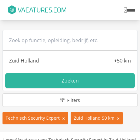
Zoeken
Filters
Technisch Security Expert
Zuid Holland 50 km
Home
/
Vacatures voor Technisch Security Expert in Zuid Holland