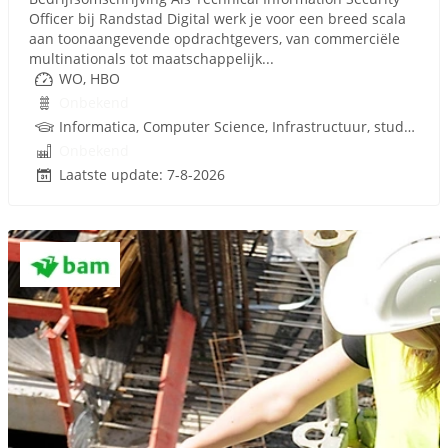
Officer bij Randstad Digital werk je voor een breed scala
aan toonaangevende opdrachtgevers, van commerciële
multinationals tot maatschappelijk...
WO, HBO
Onbekend
Informatica, Computer Science, Infrastructuur, study Telecom, Information Security, Analist, Certified Information Systems Security Profes, Techniek
Onbekend
Laatste update: 7-8-2026