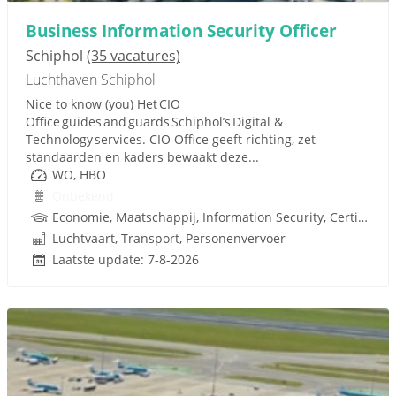
Business Information Security Officer
Schiphol
(35 vacatures)
Luchthaven Schiphol
Nice to know (you) Het CIO
Office guides and guards Schiphol’s Digital &
Technology services. CIO Office geeft richting, zet
standaarden en kaders bewaakt deze...
WO, HBO
Onbekend
Economie, Maatschappij, Information Security, Certified Information Systems Security Profes
Luchtvaart, Transport, Personenvervoer
Laatste update: 7-8-2026