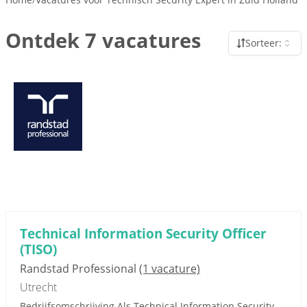
Ontdek 7 vacatures
Sorteer:
Technical Information Security Officer
(TISO)
Randstad Professional
(1 vacature)
Utrecht
Bedrijfsomschrijving Als Technical Information Security