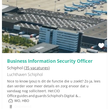
Business Information Security Officer
Schiphol
(35 vacatures)
Luchthaven Schiphol
Nice to know (you) Is dit de functie die u zoekt? Zo ja, lees
dan verder voor meer details en zorg ervoor dat u
vandaag nog solliciteert. Het CIO
Office guides and guards Schiphol’s Digital &...
WO, HBO
Onbekend