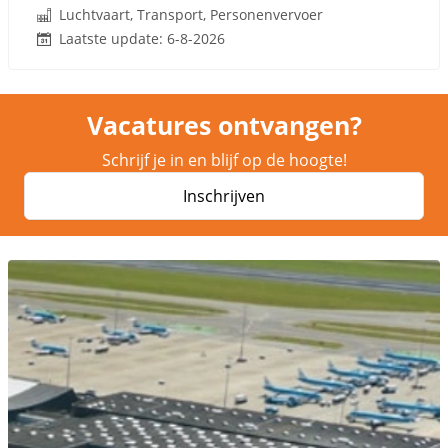
Luchtvaart, Transport, Personenvervoer
Laatste update: 6-8-2026
Vacatures ontvangen?
Schrijf je in en blijf op de hoogte!
Inschrijven