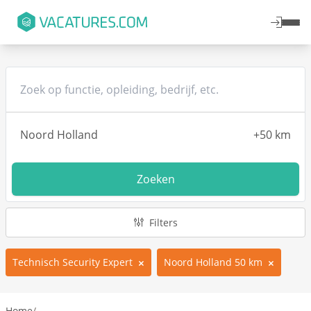
Zoeken
Filters
Technisch Security Expert
Noord Holland 50 km
Home
/