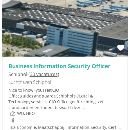
Business Information Security Officer
Schiphol
(30 vacatures)
Luchthaven Schiphol
Nice to know (you) Het CIO
Office guides and guards Schiphol’s Digital &
Technology services. CIO Office geeft richting, zet
standaarden en kaders bewaakt deze...
WO, HBO
Onbekend
Economie, Maatschappij, Information Security, Certified Information Systems Security Profes