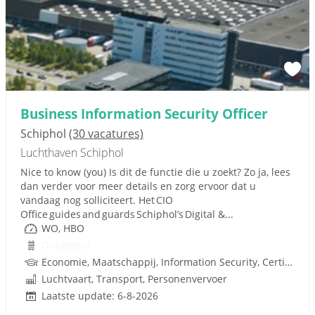
Business Information Security Officer
Schiphol
(30 vacatures)
Luchthaven Schiphol
Nice to know (you) Is dit de functie die u zoekt? Zo ja, lees
dan verder voor meer details en zorg ervoor dat u
vandaag nog solliciteert. Het CIO
Office guides and guards Schiphol’s Digital &...
WO, HBO
Onbekend
Economie, Maatschappij, Information Security, Certified Information Systems Security Profes
Luchtvaart, Transport, Personenvervoer
Laatste update: 6-8-2026