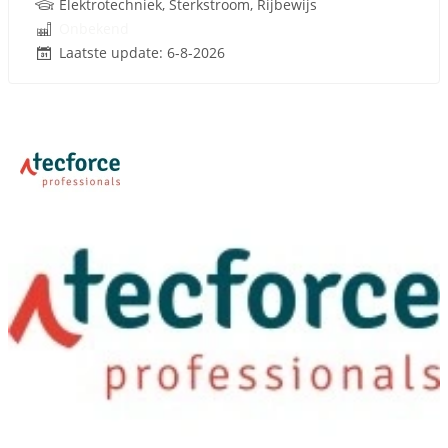
Elektrotechniek, Sterkstroom, Rijbewijs
Onbekend
Laatste update: 6-8-2026