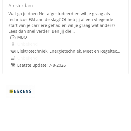
Amsterdam
Wat ga je doen Net afgestudeerd en wil je graag als
technicus E&I aan de slag? Of heb jij al een vliegende
start van je carrière gehad en wil je graag wat anders?
Lees dan snel verder. Ben jij die...
MBO
Onbekend
Elektrotechniek, Energietechniek, Meet en Regeltechniek, Procestechnologie, W-Installaties
Onbekend
Laatste update: 7-8-2026