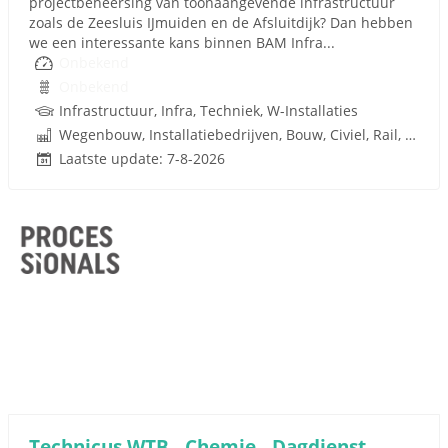
projectbeheersing van toonaangevende infrastructuur
zoals de Zeesluis IJmuiden en de Afsluitdijk? Dan hebben
we een interessante kans binnen BAM Infra...
Onbekend
Onbekend
Infrastructuur, Infra, Techniek, W-Installaties
Wegenbouw, Installatiebedrijven, Bouw, Civiel, Rail, Infrastructuren
Laatste update: 7-8-2026
Technicus WTB - Chemie - Dagdienst