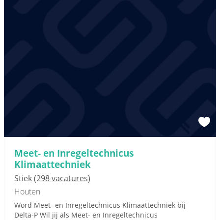
Meet- en Inregeltechnicus
Klimaattechniek
Stiek
(298 vacatures)
Houten
Word Meet- en Inregeltechnicus Klimaattechniek bij
Delta-P Wil jij als Meet- en Inregeltechnicus