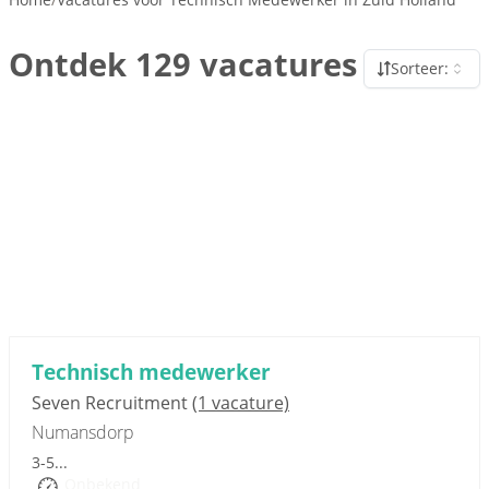
Ontdek 129 vacatures
Sorteer:
Sponsored link
Technisch medewerker
Seven Recruitment
(1 vacature)
Numansdorp
3-5...
Onbekend