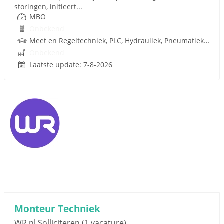
storingen, initieert...
MBO
Onbekend
Meet en Regeltechniek, PLC, Hydrauliek, Pneumatiek, Techniek
Onbekend
Laatste update: 7-8-2026
Monteur Techniek
WR.nl Solliciteren
(1 vacature)