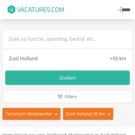
Zoeken
Filters
Technisch Medewerker
Zuid Holland 50 km
Home
/
Vacatures voor Technisch Medewerker in Zuid Holland