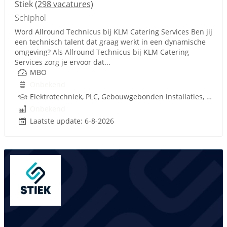
Stiek
(298 vacatures)
Schiphol
Word Allround Technicus bij KLM Catering Services Ben jij
een technisch talent dat graag werkt in een dynamische
omgeving? Als Allround Technicus bij KLM Catering
Services zorg je ervoor dat...
MBO
Onbekend
Elektrotechniek, PLC, Gebouwgebonden installaties, Rijbewijs
Onbekend
Laatste update: 6-8-2026