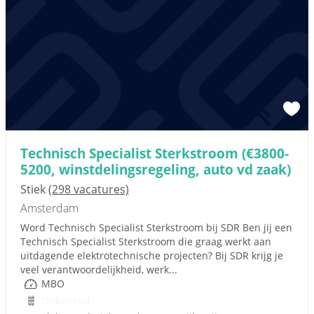
Technisch Specialist Sterkstroom (€3800-
5200, winstdelingsregeling, auto vd zaak)
Stiek
(298 vacatures)
Amsterdam
Word Technisch Specialist Sterkstroom bij SDR Ben jij een
Technisch Specialist Sterkstroom die graag werkt aan
uitdagende elektrotechnische projecten? Bij SDR krijg je
veel verantwoordelijkheid, werk...
MBO
Onbekend