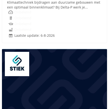
Klimaattechniek bijdragen aan duurzame gebouwen met
een optimaal binnenklimaat? Bij Delta-P werk je...
Onbekend
Onbekend
Onbekend
Onbekend
Laatste update: 6-8-2026