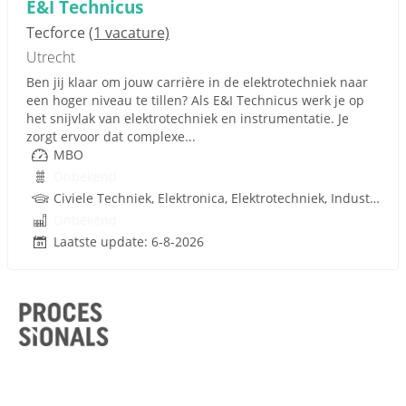
E&I Technicus
Tecforce
(1 vacature)
Utrecht
Ben jij klaar om jouw carrière in de elektrotechniek naar
een hoger niveau te tillen? Als E&I Technicus werk je op
het snijvlak van elektrotechniek en instrumentatie. Je
zorgt ervoor dat complexe...
MBO
Onbekend
Civiele Techniek, Elektronica, Elektrotechniek, Industriële Automatisering, Mechatronica, Meet en Regeltechniek, study Telecom, Gebouwgebonden installaties, Netwerkbeheerder, Techniek
Onbekend
Laatste update: 6-8-2026