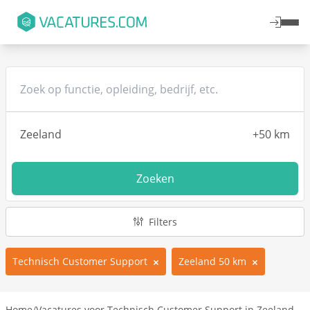
Zoeken
Filters
Technisch Customer Support
Zeeland 50 km
Home
/
Vacatures voor Technisch Customer Support in Zeeland