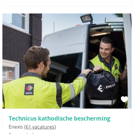
Technicus kathodische bescherming
Enexis
(61 vacatures)