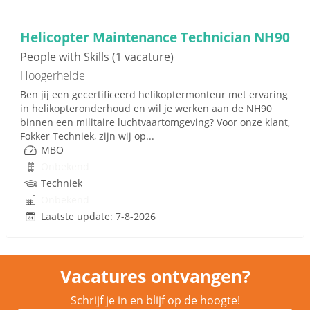
Helicopter Maintenance Technician NH90
People with Skills
(1 vacature)
Hoogerheide
Ben jij een gecertificeerd helikoptermonteur met ervaring
in helikopteronderhoud en wil je werken aan de NH90
binnen een militaire luchtvaartomgeving? Voor onze klant,
Fokker Techniek, zijn wij op...
MBO
Onbekend
Techniek
Onbekend
Laatste update: 7-8-2026
Vacatures ontvangen?
Schrijf je in en blijf op de hoogte!