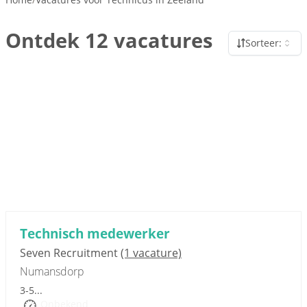
Ontdek 12 vacatures
Sorteer:
Sponsored link
Technisch medewerker
Seven Recruitment
(1 vacature)
Numansdorp
3-5...
Onbekend