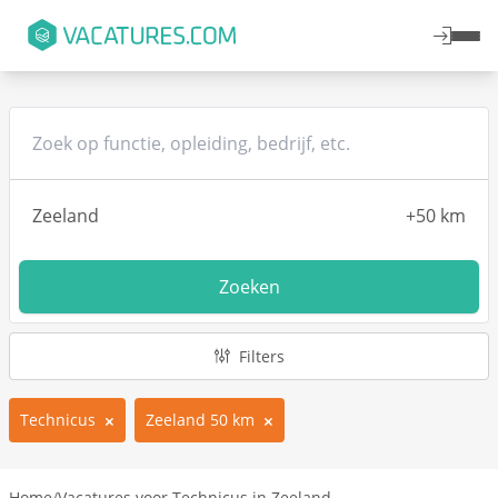
Zoeken
Filters
Technicus
Zeeland 50 km
Home
/
Vacatures voor Technicus in Zeeland