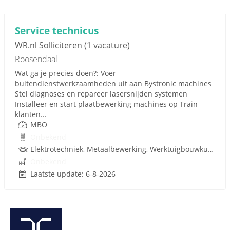
Service technicus
WR.nl Solliciteren
(1 vacature)
Roosendaal
Wat ga je precies doen?: Voer
buitendienstwerkzaamheden uit aan Bystronic machines
Stel diagnoses en repareer lasersnijden systemen
Installeer en start plaatbewerking machines op Train
klanten...
MBO
Onbekend
Elektrotechniek, Metaalbewerking, Werktuigbouwkunde
Onbekend
Laatste update: 6-8-2026