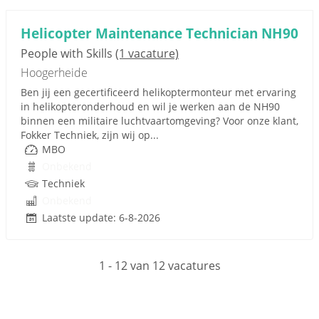
Helicopter Maintenance Technician NH90
People with Skills
(1 vacature)
Hoogerheide
Ben jij een gecertificeerd helikoptermonteur met ervaring
in helikopteronderhoud en wil je werken aan de NH90
binnen een militaire luchtvaartomgeving? Voor onze klant,
Fokker Techniek, zijn wij op...
MBO
Onbekend
Techniek
Onbekend
Laatste update: 6-8-2026
1 - 12 van 12 vacatures