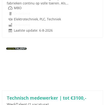
fabrieken continu op volle toeren. Als...
MBO
Onbekend
Elektrotechniek, PLC, Techniek
Onbekend
Laatste update: 6-8-2026
Technisch medewerker | tot €3100,-
WerkTalent
(1 vacature)