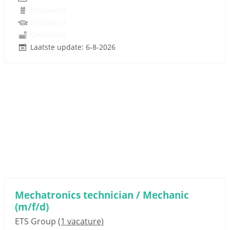
Onbekend
Onbekend
Onbekend
Laatste update: 6-8-2026
Mechatronics technician / Mechanic
(m/f/d)
ETS Group
(1 vacature)