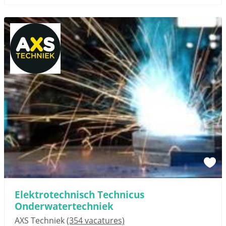
Elektrotechnisch Technicus
Onderwatertechniek
AXS Techniek
(354 vacatures)