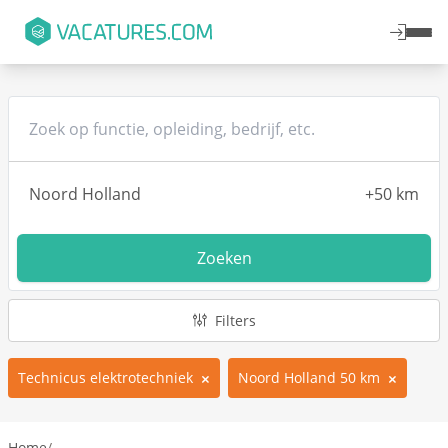
Zoeken
Filters
Technicus elektrotechniek
Noord Holland 50 km
Home
/