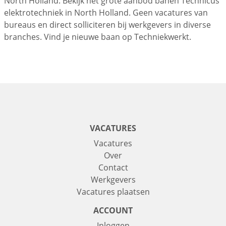
North Holland. Bekijk het grote aanbod banen Technicus
elektrotechniek in North Holland. Geen vacatures van
bureaus en direct solliciteren bij werkgevers in diverse
branches. Vind je nieuwe baan op Techniekwerkt.
VACATURES
Vacatures
Over
Contact
Werkgevers
Vacatures plaatsen
ACCOUNT
Inloggen