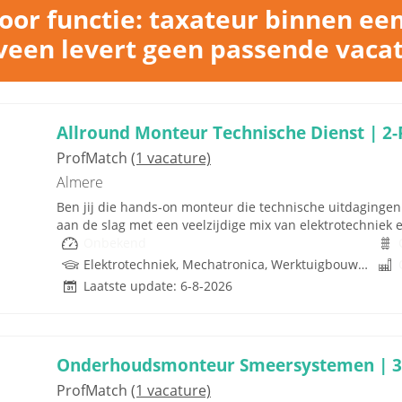
or functie: taxateur binnen ee
een levert geen passende vaca
Allround Monteur Technische Dienst | 2-
ProfMatch
(1 vacature)
Almere
Ben jij die hands-on monteur die technische uitdagingen n
aan de slag met een veelzijdige mix van elektrotechniek 
Onbekend
Elektrotechniek, Mechatronica, Werktuigbouwkunde, Hydrauliek
Laatste update: 6-8-2026
Onderhoudsmonteur Smeersystemen | 32
ProfMatch
(1 vacature)