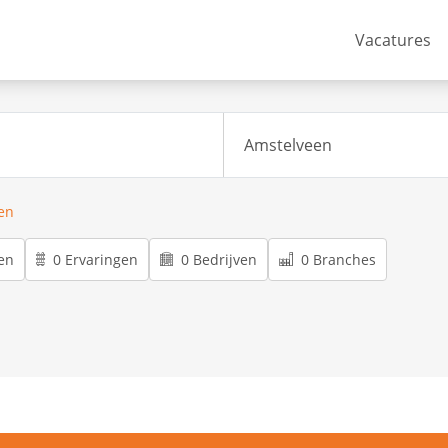
Vacatures
ren
en
0 Ervaringen
0 Bedrijven
0 Branches