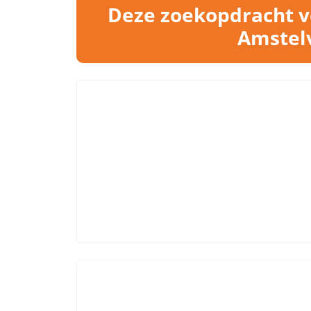
Deze zoekopdracht vo
Amstelv