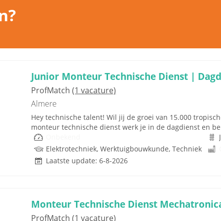
n?
Junior Monteur Technische Dienst | Dagd
ProfMatch
(1 vacature)
Almere
Hey technische talent! Wil jij de groei van 15.000 tropis
monteur technische dienst werk je in de dagdienst en ben 
Onbekend
Elektrotechniek, Werktuigbouwkunde, Techniek
Laatste update: 6-8-2026
Monteur Technische Dienst Mechatronic
ProfMatch
(1 vacature)