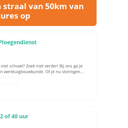
n straal van 50km van
tures op
Ploegendienst
iet schuwt? Zoek niet verder! Bij ons ga je
en werktuigbouwkunde. Of je nu storingen...
Onbekend
Onbekend
 of 40 uur