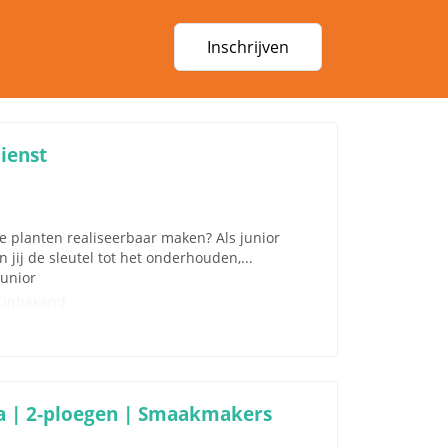
Inschrijven
ienst
che planten realiseerbaar maken? Als junior
jij de sleutel tot het onderhouden,...
Junior
Onbekend
a | 2-ploegen | Smaakmakers