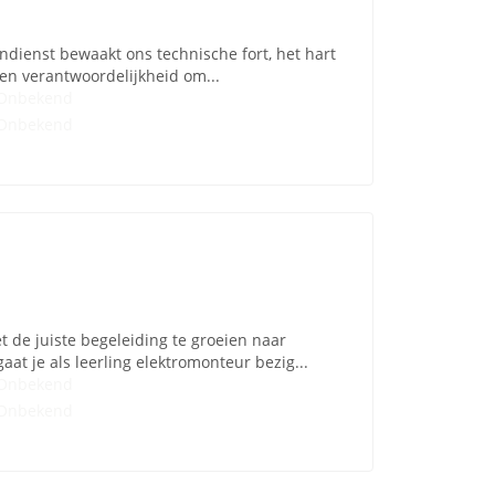
endienst bewaakt ons technische fort, het hart
it en verantwoordelijkheid om...
Onbekend
Onbekend
t de juiste begeleiding te groeien naar
aat je als leerling elektromonteur bezig...
Onbekend
Onbekend