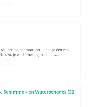
Onbekend
s leerling operator leer jij hoe je één van
bouwt. Je werkt met snijmachines,...
Onbekend
Onbekend
, Schimmel- en Waterschades (32