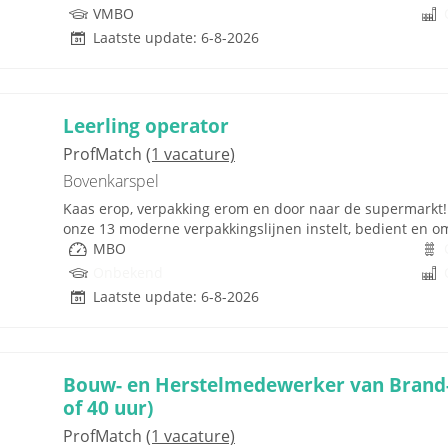
VMBO
Laatste update: 6-8-2026
Leerling operator
ProfMatch
(1 vacature)
Bovenkarspel
Kaas erop, verpakking erom en door naar de supermarkt! Al
onze 13 moderne verpakkingslijnen instelt, bedient en om
MBO
Onbekend
Laatste update: 6-8-2026
Bouw- en Herstelmedewerker van Brand-
of 40 uur)
ProfMatch
(1 vacature)