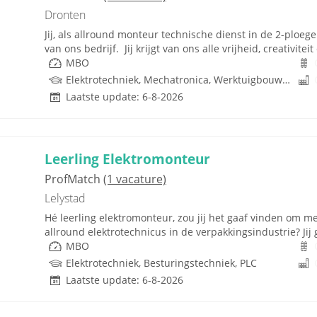
Dronten
Jij, als allround monteur technische dienst in de 2-ploeg
van ons bedrijf. Jij krijgt van ons alle vrijheid, creativite
MBO
Elektrotechniek, Mechatronica, Werktuigbouwkunde, Pneumatiek
Laatste update: 6-8-2026
Leerling Elektromonteur
ProfMatch
(1 vacature)
Lelystad
Hé leerling elektromonteur, zou jij het gaaf vinden om me
allround elektrotechnicus in de verpakkingsindustrie? Jij g
MBO
Elektrotechniek, Besturingstechniek, PLC
Laatste update: 6-8-2026