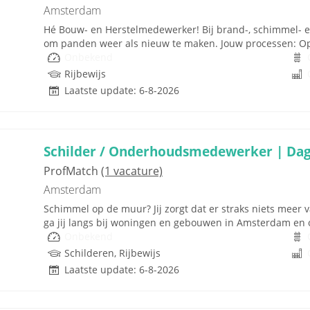
Amsterdam
Hé Bouw- en Herstelmedewerker! Bij brand-, schimmel- 
om panden weer als nieuw te maken. Jouw processen: Op
Onbekend
Rijbewijs
Laatste update: 6-8-2026
Schilder / Onderhoudsmedewerker | Dag
ProfMatch
(1 vacature)
Amsterdam
Schimmel op de muur? Jij zorgt dat er straks niets meer va
ga jij langs bij woningen en gebouwen in Amsterdam en o
Onbekend
Schilderen, Rijbewijs
Laatste update: 6-8-2026