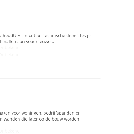
d houdt? Als monteur technische dienst los je
f mallen aan voor nieuwe...
Onbekend
Onbekend
maken voor woningen, bedrijfspanden en
en wanden die later op de bouw worden
Onbekend