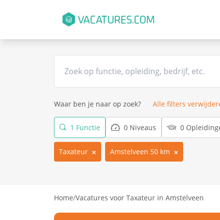
Waar ben je naar op zoek?
Alle filters verwijde
1 Functie
0 Niveaus
0 Opleiding
Taxateur
Amstelveen 50 km
Home
/
Vacatures voor Taxateur in Amstelveen