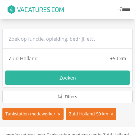
Zoeken
Filters
Tankstation medewerker
Zuid Holland 50 km
Home
/
Vacatures voor Tankstation medewerker in Zuid Holland