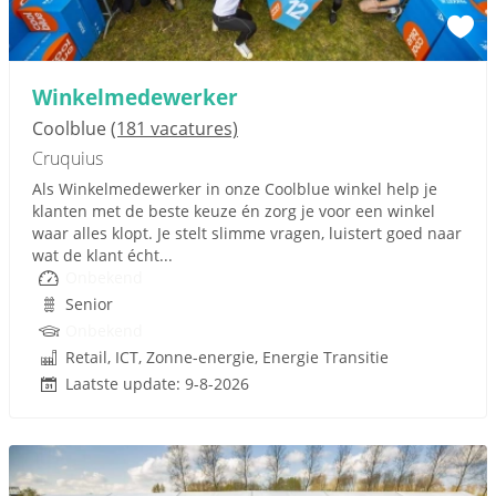
Winkelmedewerker
Coolblue
(181 vacatures)
Cruquius
Als Winkelmedewerker in onze Coolblue winkel help je
klanten met de beste keuze én zorg je voor een winkel
waar alles klopt. Je stelt slimme vragen, luistert goed naar
wat de klant écht...
Onbekend
Senior
Onbekend
Retail, ICT, Zonne-energie, Energie Transitie
Laatste update: 9-8-2026