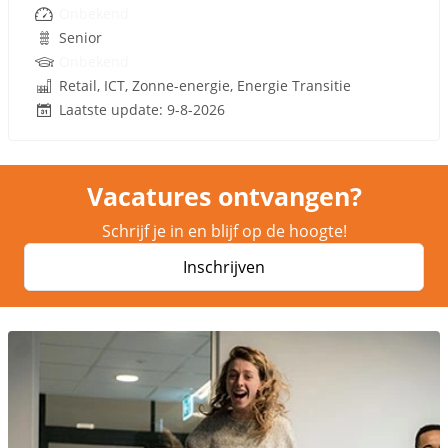
Onbekend
Senior
Onbekend
Retail, ICT, Zonne-energie, Energie Transitie
Laatste update: 9-8-2026
Vacatures ontvangen?
Schrijf je in en blijf op de hoogte!
Inschrijven