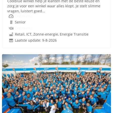
Coolblue winkel help je klanten met de beste keuze én
zorg je voor een winkel waar alles klopt. Je stelt slimme
vragen, luistert goed...
Onbekend
Senior
Onbekend
Retail, ICT, Zonne-energie, Energie Transitie
Laatste update: 9-8-2026