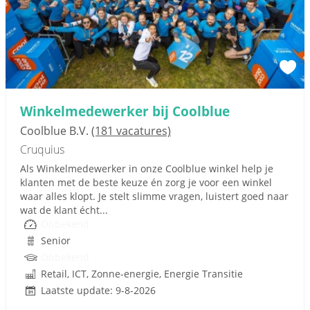
Winkelmedewerker bij Coolblue
Coolblue B.V.
(181 vacatures)
Cruquius
Als Winkelmedewerker in onze Coolblue winkel help je
klanten met de beste keuze én zorg je voor een winkel
waar alles klopt. Je stelt slimme vragen, luistert goed naar
wat de klant écht...
Onbekend
Senior
Onbekend
Retail, ICT, Zonne-energie, Energie Transitie
Laatste update: 9-8-2026