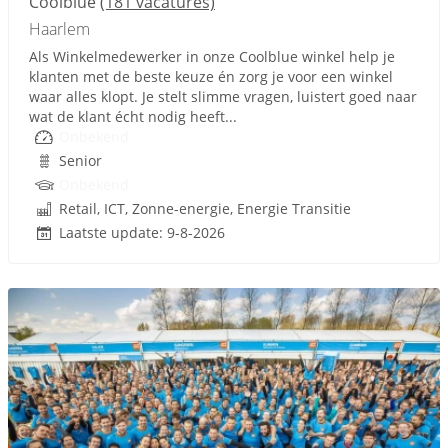
Coolblue
(181 vacatures)
Haarlem
Als Winkelmedewerker in onze Coolblue winkel help je
klanten met de beste keuze én zorg je voor een winkel
waar alles klopt. Je stelt slimme vragen, luistert goed naar
wat de klant écht nodig heeft...
Onbekend
Senior
Onbekend
Retail, ICT, Zonne-energie, Energie Transitie
Laatste update: 9-8-2026