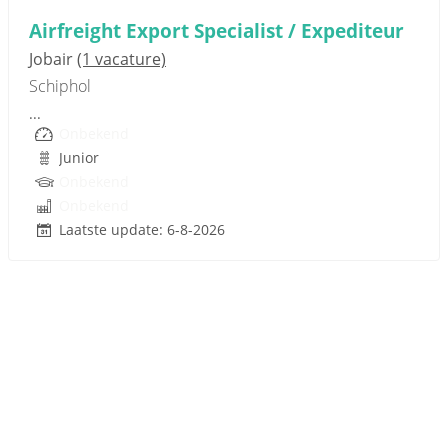
Airfreight Export Specialist / Expediteur
Jobair
(1 vacature)
Schiphol
...
Onbekend
Junior
Onbekend
Onbekend
Laatste update: 6-8-2026