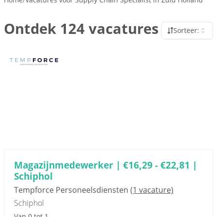
Ontdek 124 vacatures
Sorteer:
Sponsored link
Magazijnmedewerker | €16,29 - €22,81 |
Schiphol
Tempforce Personeelsdiensten
(1 vacature)
Schiphol
Van 0 tot 1...