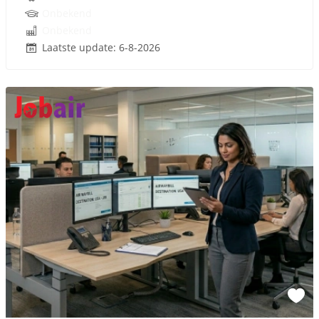
Onbekend
Onbekend
Laatste update: 6-8-2026
Sponsored link