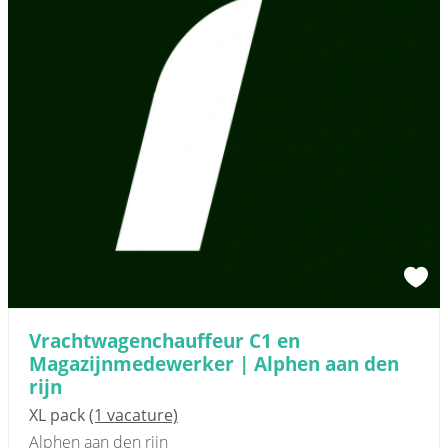
Vrachtwagenchauffeur C1 en
Magazijnmedewerker | Alphen aan den
rijn
XL pack
(1 vacature)
Alphen aan den rijn