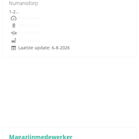
Numansdorp
1-2...
Onbekend
Onbekend
Onbekend
Onbekend
Laatste update: 6-8-2026
Sponsored link
Magazijnmedewerker