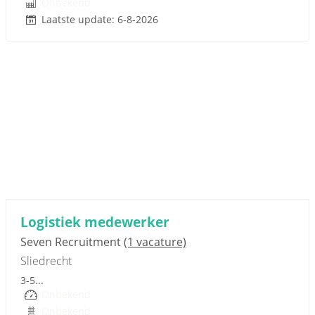
Onbekend
Laatste update: 6-8-2026
Sponsored link
Logistiek medewerker
Seven Recruitment
(1 vacature)
Sliedrecht
3-5...
Onbekend
Onbekend