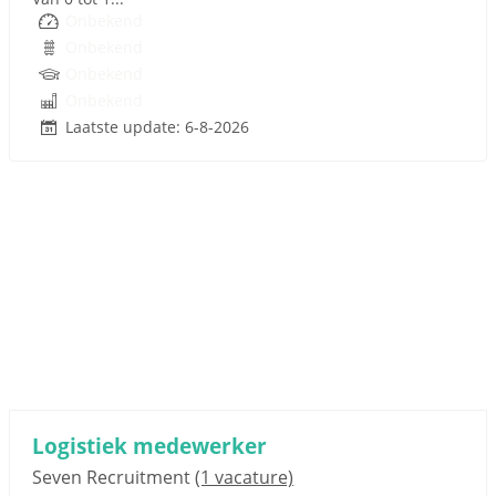
Onbekend
Onbekend
Onbekend
Onbekend
Laatste update: 6-8-2026
Sponsored link
Logistiek medewerker
Seven Recruitment
(1 vacature)