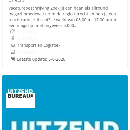
Utrecht
Vacaturebeschrijving Zoek jij een baan als allround
magazijnmedewerker in de regio Utrecht en heb je een
reachtruckcertificaat? Je werkt van 08:00 tot 17:00 uur in
een magazijn met ongeveer 4.000...
Onbekend
Onbekend
Transport en Logistiek
Onbekend
Laatste update: 5-8-2026