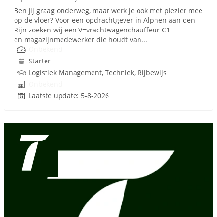
Ben jij graag onderweg, maar werk je ook met plezier mee
op de vloer? Voor een opdrachtgever in Alphen aan den
Rijn zoeken wij een V=vrachtwagenchauffeur C1
en magazijnmedewerker die houdt van...
Onbekend
Starter
Logistiek Management, Techniek, Rijbewijs
Onbekend
Laatste update: 5-8-2026