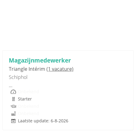
Sponsored link
Magazijnmedewerker
Triangle Intérim
(1 vacature)
Schiphol
...
Onbekend
Starter
Onbekend
Onbekend
Laatste update: 6-8-2026