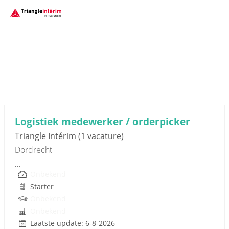
Sponsored link
Logistiek medewerker / orderpicker
Triangle Intérim
(1 vacature)
Dordrecht
...
Onbekend
Starter
Onbekend
Onbekend
Laatste update: 6-8-2026