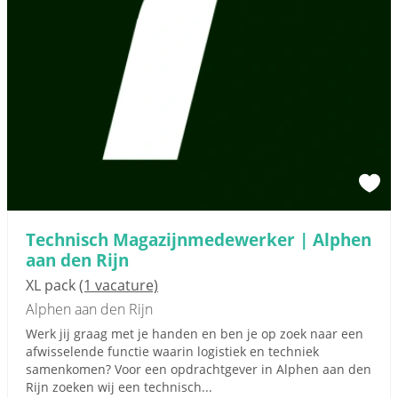
Technisch Magazijnmedewerker | Alphen
aan den Rijn
XL pack
(1 vacature)
Alphen aan den Rijn
Werk jij graag met je handen en ben je op zoek naar een
afwisselende functie waarin logistiek en techniek
samenkomen? Voor een opdrachtgever in Alphen aan den
Rijn zoeken wij een technisch...