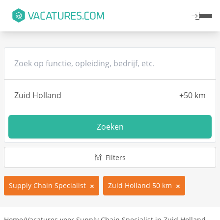
Zoeken
Filters
Supply Chain Specialist
Zuid Holland 50 km
Home
/
Vacatures voor Supply Chain Specialist in Zuid Holland