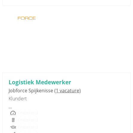
Sponsored link
Logistiek Medewerker
Jobforce Spijkenisse
(1 vacature)
Klundert
...
Onbekend
Onbekend
Onbekend