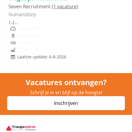
Seven Recruitment
(1 vacature)
Numansdorp
1-2...
Onbekend
Onbekend
Onbekend
Onbekend
Laatste update: 6-8-2026
Vacatures ontvangen?
Schrijf je in en blijf op de hoogte!
Inschrijven