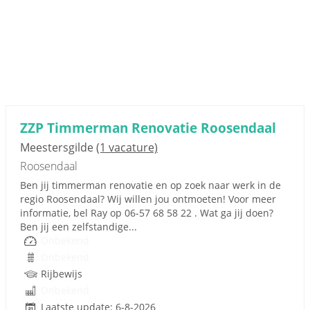
ZZP Timmerman Renovatie Roosendaal
Meestersgilde
(1 vacature)
Roosendaal
Ben jij timmerman renovatie en op zoek naar werk in de
regio Roosendaal? Wij willen jou ontmoeten! Voor meer
informatie, bel Ray op 06-57 68 58 22 . Wat ga jij doen?
Ben jij een zelfstandige...
Onbekend
Onbekend
Rijbewijs
Onbekend
Laatste update: 6-8-2026