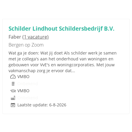
Schilder Lindhout Schildersbedrijf B.V.
Faber
(1 vacature)
Bergen op Zoom
Wat ga je doen: Wat jij doet Als schilder werk je samen
met je collega's aan het onderhoud van woningen en
gebouwen voor VvE's en woningcorporaties. Met jouw
vakmanschap zorg je ervoor dat...
VMBO
Onbekend
VMBO
Onbekend
Laatste update: 6-8-2026