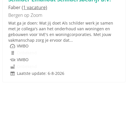
Faber
(1 vacature)
Bergen op Zoom
Wat ga je doen: Wat jij doet Als schilder werk je samen
met je collega's aan het onderhoud van woningen en
gebouwen voor VvE's en woningcorporaties. Met jouw
vakmanschap zorg je ervoor dat...
VMBO
Onbekend
VMBO
Onbekend
Laatste update: 6-8-2026