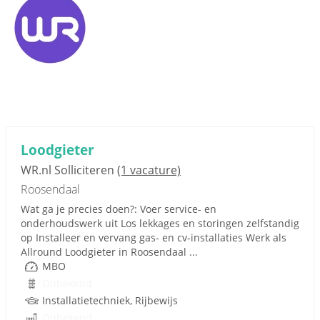
Loodgieter
WR.nl Solliciteren
(1 vacature)
Roosendaal
Wat ga je precies doen?: Voer service- en
onderhoudswerk uit Los lekkages en storingen zelfstandig
op Installeer en vervang gas- en cv-installaties Werk als
Allround Loodgieter in Roosendaal ...
MBO
Onbekend
Installatietechniek, Rijbewijs
Onbekend