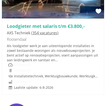
Loodgieter met salaris t/m €3.800,-
AXS Techniek
(354 vacatures)
Roosendaal
Als loodgieter werk je aan uiteenlopende installaties in
zowel bestaande woningen als nieuwbouwprojecten. Je
bent actief op renovatieprojecten, voert aanpassingen uit
aan leidingwerk en sanitair en...
Onbekend
Onbekend
Installatietechniek, Werktuigbouwkunde, Werktuigkundige, Rijbewijs
Onbekend
Laatste update: 6-8-2026