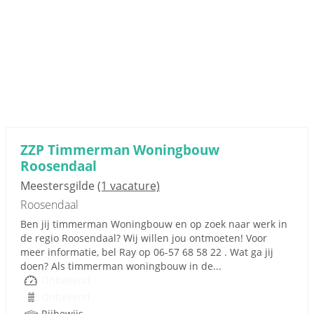
ZZP Timmerman Woningbouw
Roosendaal
Meestersgilde
(1 vacature)
Roosendaal
Ben jij timmerman Woningbouw en op zoek naar werk in
de regio Roosendaal? Wij willen jou ontmoeten! Voor
meer informatie, bel Ray op 06-57 68 58 22 . Wat ga jij
doen? Als timmerman woningbouw in de...
Onbekend
Onbekend
Rijbewijs