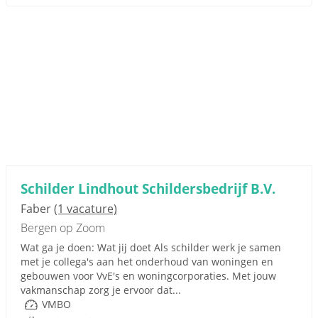
Schilder Lindhout Schildersbedrijf B.V.
Faber
(1 vacature)
Bergen op Zoom
Wat ga je doen: Wat jij doet Als schilder werk je samen
met je collega's aan het onderhoud van woningen en
gebouwen voor VvE's en woningcorporaties. Met jouw
vakmanschap zorg je ervoor dat...
VMBO