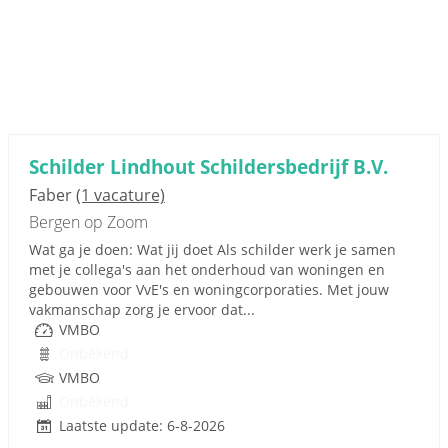
Schilder Lindhout Schildersbedrijf B.V.
Faber
(1 vacature)
Bergen op Zoom
Wat ga je doen: Wat jij doet Als schilder werk je samen
met je collega's aan het onderhoud van woningen en
gebouwen voor VvE's en woningcorporaties. Met jouw
vakmanschap zorg je ervoor dat...
VMBO
Onbekend
VMBO
Onbekend
Laatste update: 6-8-2026