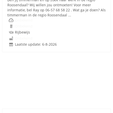
Roosendaal? Wij willen jou ontmoeten! Voor meer
informatie, bel Ray op 06-57 68 58 22 . Wat ga je doen? Als
timmerman in de regio Roosendaal ...
Onbekend
Onbekend
Rijbewijs
Onbekend
Laatste update: 6-8-2026