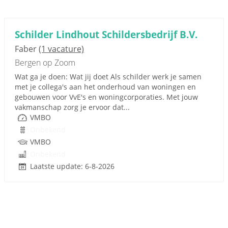
Schilder Lindhout Schildersbedrijf B.V.
Faber
(1 vacature)
Bergen op Zoom
Wat ga je doen: Wat jij doet Als schilder werk je samen
met je collega's aan het onderhoud van woningen en
gebouwen voor VvE's en woningcorporaties. Met jouw
vakmanschap zorg je ervoor dat...
VMBO
Onbekend
VMBO
Onbekend
Laatste update: 6-8-2026