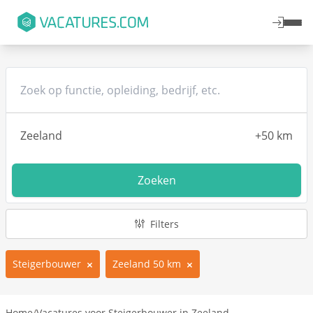
Zoeken
Filters
Steigerbouwer
Zeeland 50 km
Home
/
Vacatures voor Steigerbouwer in Zeeland