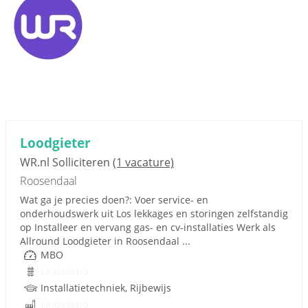
Loodgieter
WR.nl Solliciteren
(1 vacature)
Roosendaal
Wat ga je precies doen?: Voer service- en
onderhoudswerk uit Los lekkages en storingen zelfstandig
op Installeer en vervang gas- en cv-installaties Werk als
Allround Loodgieter in Roosendaal ...
MBO
Onbekend
Installatietechniek, Rijbewijs
Onbekend