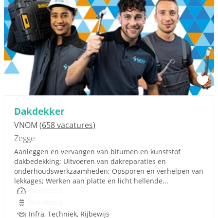
Dakdekker
VNOM
(658 vacatures)
Zegge
Aanleggen en vervangen van bitumen en kunststof
dakbedekking; Uitvoeren van dakreparaties en
onderhoudswerkzaamheden; Opsporen en verhelpen van
lekkages; Werken aan platte en licht hellende...
Onbekend
Onbekend
Infra, Techniek, Rijbewijs