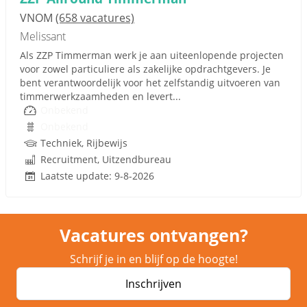
VNOM
(658 vacatures)
Melissant
Als ZZP Timmerman werk je aan uiteenlopende projecten
voor zowel particuliere als zakelijke opdrachtgevers. Je
bent verantwoordelijk voor het zelfstandig uitvoeren van
timmerwerkzaamheden en levert...
Onbekend
Onbekend
Techniek, Rijbewijs
Recruitment, Uitzendbureau
Laatste update: 9-8-2026
Vacatures ontvangen?
Schrijf je in en blijf op de hoogte!
Inschrijven