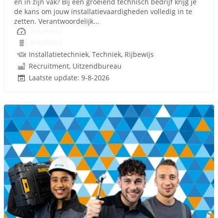
en in zijn vak? Bij een groeiend technisch bedrijf krijg je
de kans om jouw installatievaardigheden volledig in te
zetten. Verantwoordelijk...
Onbekend
Onbekend
Installatietechniek, Techniek, Rijbewijs
Recruitment, Uitzendbureau
Laatste update: 9-8-2026