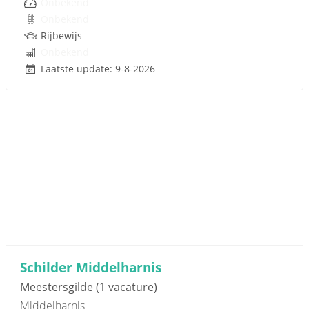
Onbekend
Onbekend
Rijbewijs
Onbekend
Laatste update: 9-8-2026
Schilder Middelharnis
Meestersgilde
(1 vacature)
Middelharnis