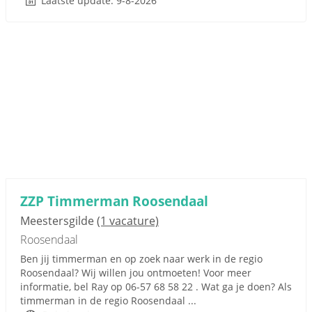
Laatste update: 9-8-2026
ZZP Timmerman Roosendaal
Meestersgilde
(1 vacature)
Roosendaal
Ben jij timmerman en op zoek naar werk in de regio
Roosendaal? Wij willen jou ontmoeten! Voor meer
informatie, bel Ray op 06-57 68 58 22 . Wat ga je doen? Als
timmerman in de regio Roosendaal ...