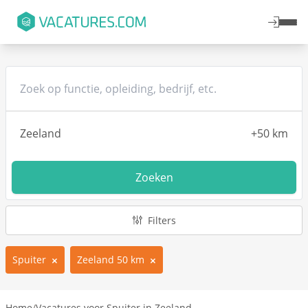
Zoeken
Filters
Spuiter
Zeeland 50 km
Home
/
Vacatures voor Spuiter in Zeeland