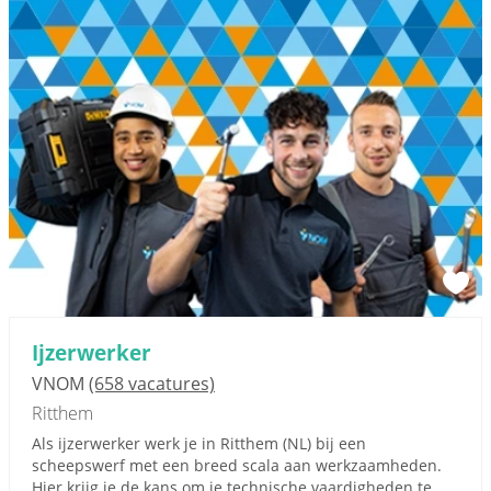
Ijzerwerker
VNOM
(658 vacatures)
Ritthem
Als ijzerwerker werk je in Ritthem (NL) bij een
scheepswerf met een breed scala aan werkzaamheden.
Hier krijg je de kans om je technische vaardigheden te