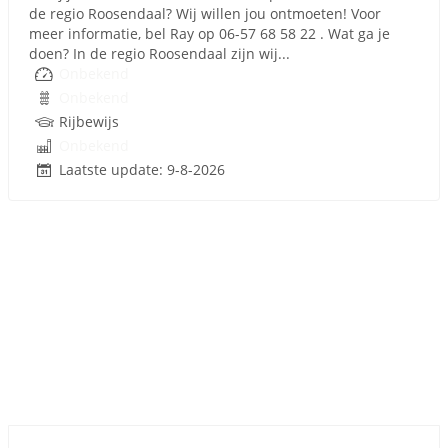
de regio Roosendaal? Wij willen jou ontmoeten! Voor
meer informatie, bel Ray op 06-57 68 58 22 . Wat ga je
doen? In de regio Roosendaal zijn wij...
Onbekend
Onbekend
Rijbewijs
Onbekend
Laatste update: 9-8-2026