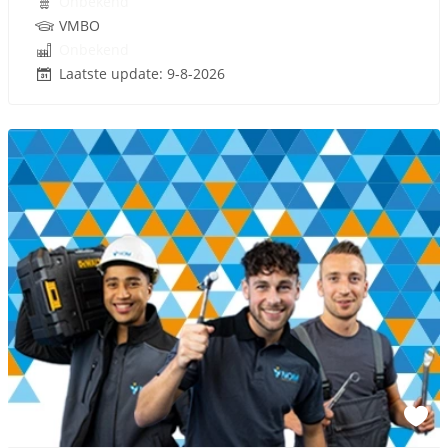
Onbekend
VMBO
Onbekend
Laatste update: 9-8-2026