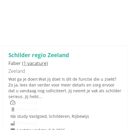
Schilder regio Zeeland
Faber
(1 vacature)
Zeeland
Wat ga je doen:Wat jij doet Is dit de functie die u zoekt?
Zo ja, lees dan verder voor meer details en zorg ervoor
dat u vandaag nog solliciteert. Jij neemt je vak als schilder
serieus. Jij hebt...
Onbekend
Onbekend
study Vastgoed, Schilderen, Rijbewijs
Onbekend