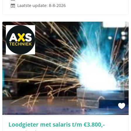
Laatste update: 8-8-2026
Loodgieter met salaris t/m €3.800,-