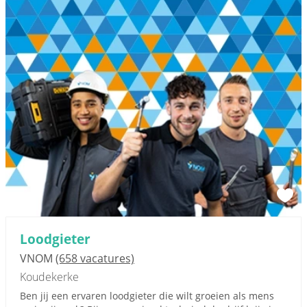
Loodgieter
VNOM
(658 vacatures)
Koudekerke
Ben jij een ervaren loodgieter die wilt groeien als mens