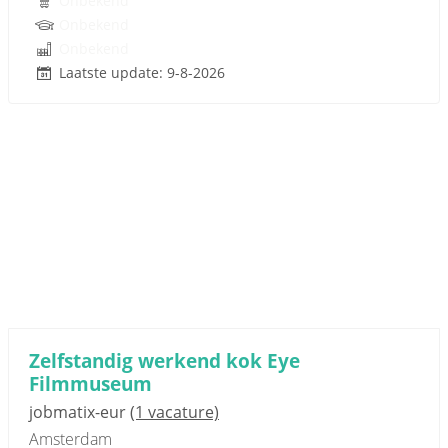
Onbekend
Onbekend
Onbekend
Laatste update: 9-8-2026
Zelfstandig werkend kok Eye
Filmmuseum
jobmatix-eur
(1 vacature)
Amsterdam