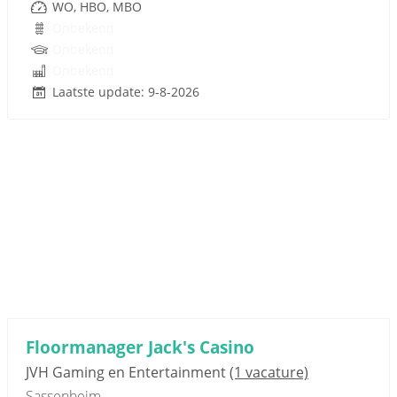
WO, HBO, MBO
Onbekend
Onbekend
Onbekend
Laatste update: 9-8-2026
Floormanager Jack's Casino
JVH Gaming en Entertainment
(1 vacature)
Sassenheim