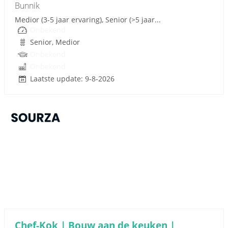
Bunnik
Medior (3-5 jaar ervaring), Senior (>5 jaar...
Onbekend
Senior, Medior
Onbekend
Onbekend
Laatste update: 9-8-2026
Sponsored link
Chef-Kok | Bouw aan de keuken |