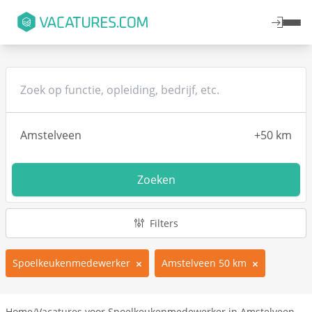
Zoeken
Filters
Spoelkeukenmedewerker
Amstelveen 50 km
Home
/
Vacatures voor Spoelkeukenmedewerker in Amstelveen