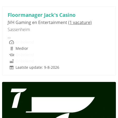
Sponsored link
Floormanager Jack's Casino
JVH Gaming en Entertainment
(1 vacature)
Sassenheim
...
Onbekend
Medior
Onbekend
Onbekend
Laatste update: 9-8-2026