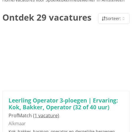
Ontdek 29 vacatures
Sorteer:
Leerling Operator 3-ploegen | Ervaring:
Kok, Bakker, Operator (32 of 40 uur)
ProfMatch
(1 vacature)
Alkmaar
Kok, bakker, barman, operator en dergelijke beroepen