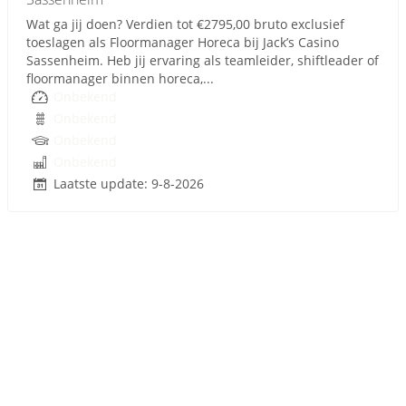
Wat ga jij doen? Verdien tot €2795,00 bruto exclusief
toeslagen als Floormanager Horeca bij Jack’s Casino
Sassenheim. Heb jij ervaring als teamleider, shiftleader of
floormanager binnen horeca,...
Onbekend
Onbekend
Onbekend
Onbekend
Laatste update: 9-8-2026