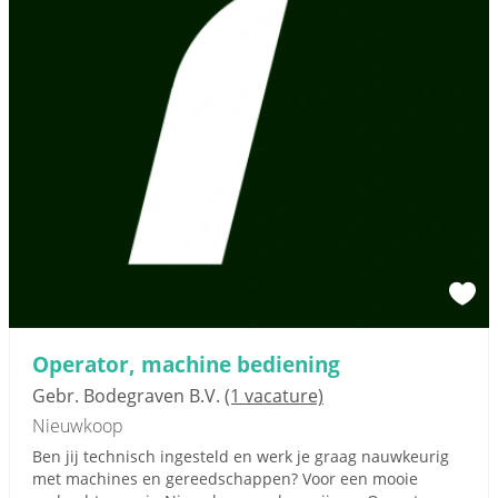
Operator, machine bediening
Gebr. Bodegraven B.V.
(1 vacature)
Nieuwkoop
Ben jij technisch ingesteld en werk je graag nauwkeurig
met machines en gereedschappen? Voor een mooie