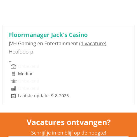
Sponsored link
Floormanager Jack's Casino
JVH Gaming en Entertainment
(1 vacature)
Hoofddorp
...
Onbekend
Medior
Onbekend
Onbekend
Laatste update: 9-8-2026
Vacatures ontvangen?
Schrijf je in en blijf op de hoogte!