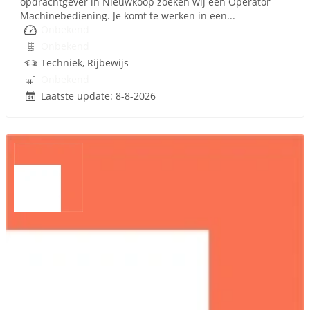
opdrachtgever in Nieuwkoop zoeken wij een Operator
Machinebediening. Je komt te werken in een...
Onbekend
Onbekend
Techniek, Rijbewijs
Onbekend
Laatste update: 8-8-2026