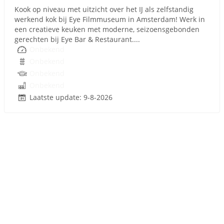
Kook op niveau met uitzicht over het IJ als zelfstandig
werkend kok bij Eye Filmmuseum in Amsterdam! Werk in
een creatieve keuken met moderne, seizoensgebonden
gerechten bij Eye Bar & Restaurant....
Onbekend
Onbekend
Onbekend
Onbekend
Laatste update: 9-8-2026