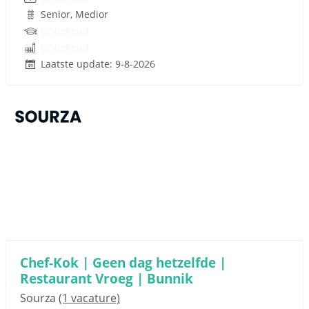
Senior, Medior
Onbekend
Onbekend
Laatste update: 9-8-2026
Sponsored link
Chef-Kok | Geen dag hetzelfde |
Restaurant Vroeg | Bunnik
Sourza
(1 vacature)