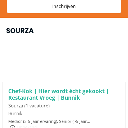
Inschrijven
Sponsored link
Chef-Kok | Hier wordt écht gekookt |
Restaurant Vroeg | Bunnik
Sourza
(1 vacature)
Bunnik
Medior (3-5 jaar ervaring), Senior (>5 jaar...
Onbekend