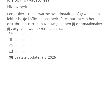
Jumbo
(107 vacatures)
Nieuwegein
Een lekkere lunch, warme avondmaaltijd of gewoon een
lekker bakje koffie? In ons bedrijfsrestaurant van het
distributiecentrum in Nieuwegein ben jij de smaakmaker.
Jij zorgt voor wat lekkers te eten...
Onbekend
Onbekend
Onbekend
Onbekend
Laatste update: 9-8-2026