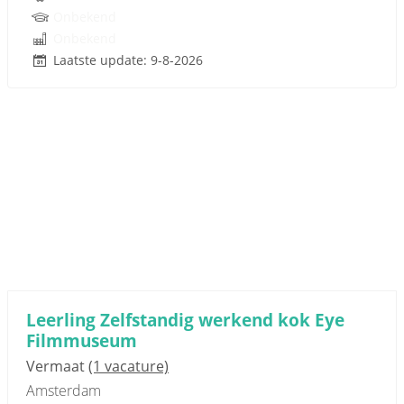
Onbekend
Onbekend
Laatste update: 9-8-2026
Leerling Zelfstandig werkend kok Eye
Filmmuseum
Vermaat
(1 vacature)
Amsterdam