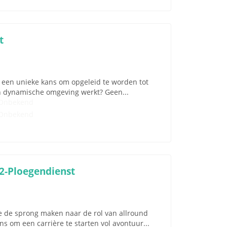
t
ou een unieke kans om opgeleid te worden tot
en dynamische omgeving werkt? Geen...
Onbekend
Onbekend
 2-Ploegendienst
je de sprong maken naar de rol van allround
s om een carrière te starten vol avontuur...