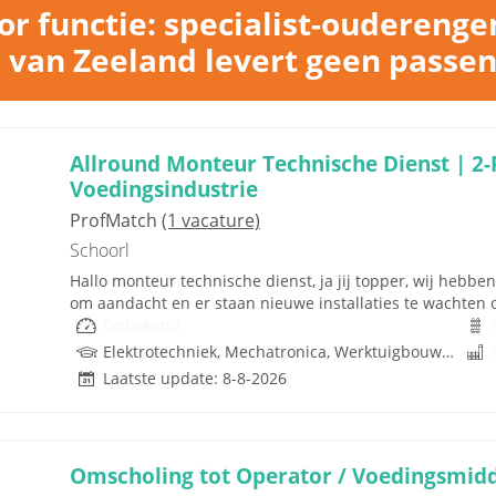
or functie: specialist-oudereng
 van Zeeland levert geen passe
Allround Monteur Technische Dienst | 2-
Voedingsindustrie
ProfMatch
(1 vacature)
Schoorl
Hallo monteur technische dienst, ja jij topper, wij heb
om aandacht en er staan nieuwe installaties te wachten op
Onbekend
Elektrotechniek, Mechatronica, Werktuigbouwkunde
Laatste update: 8-8-2026
Omscholing tot Operator / Voedingsmidd