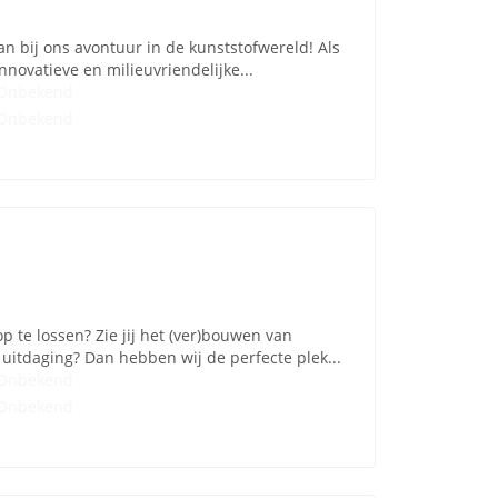
an bij ons avontuur in de kunststofwereld! Als
novatieve en milieuvriendelijke...
Onbekend
Onbekend
p te lossen? Zie jij het (ver)bouwen van
uitdaging? Dan hebben wij de perfecte plek...
Onbekend
Onbekend