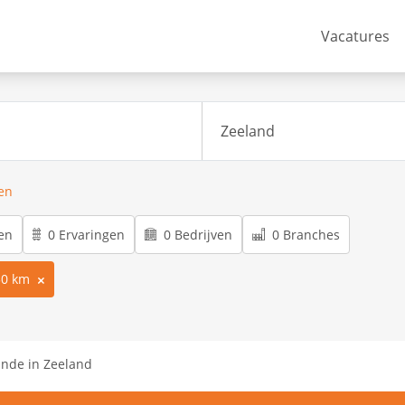
Vacatures
ren
en
0 Ervaringen
0 Bedrijven
0 Branches
50 km
unde in Zeeland