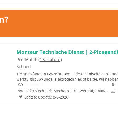
n?
Monteur Technische Dienst | 2-Ploegendi
ProfMatch
(1 vacature)
Schoorl
Techniekfanaten Gezocht! Ben jij de technische allrounde
werktuigbouwkunde, elektrotechniek of beide, wij hebben e
Onbekend
Elektrotechniek, Mechatronica, Werktuigbouwkunde
Laatste update: 8-8-2026