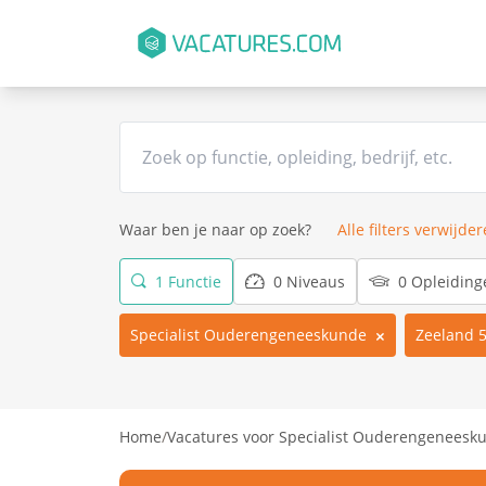
Waar ben je naar op zoek?
Alle filters verwijde
1 Functie
0 Niveaus
0 Opleiding
Specialist Ouderengeneeskunde
Zeeland 
Home
/
Vacatures voor Specialist Ouderengeneesk