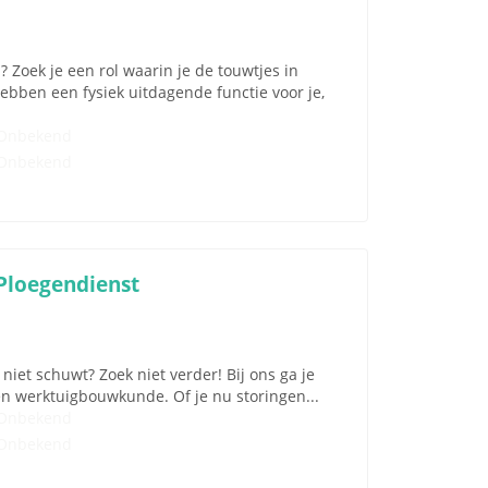
 Zoek je een rol waarin je de touwtjes in
ben een fysiek uitdagende functie voor je,
Onbekend
Onbekend
Ploegendienst
iet schuwt? Zoek niet verder! Bij ons ga je
en werktuigbouwkunde. Of je nu storingen...
Onbekend
Onbekend