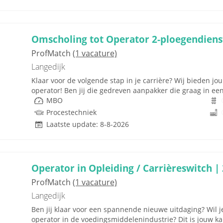
Omscholing tot Operator 2-ploegendiens
ProfMatch
(1 vacature)
Langedijk
Klaar voor de volgende stap in je carrière? Wij bieden j
operator! Ben jij die gedreven aanpakker die graag in e
MBO
Procestechniek
Laatste update: 8-8-2026
Operator in Opleiding / Carrièreswitch |
ProfMatch
(1 vacature)
Langedijk
Ben jij klaar voor een spannende nieuwe uitdaging? Wil 
operator in de voedingsmiddelenindustrie? Dit is jouw kan