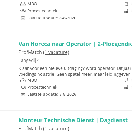
MBO
Procestechniek
Laatste update: 8-8-2026
Van Horeca naar Operator | 2-Ploegendi
ProfMatch
(1 vacature)
Langedijk
Klaar voor een nieuwe uitdaging? Word operator! Dit jaar 
voedingsindustrie! Geen spatel meer, maar leidinggeven 
MBO
Procestechniek
Laatste update: 8-8-2026
Monteur Technische Dienst | Dagdienst
ProfMatch
(1 vacature)