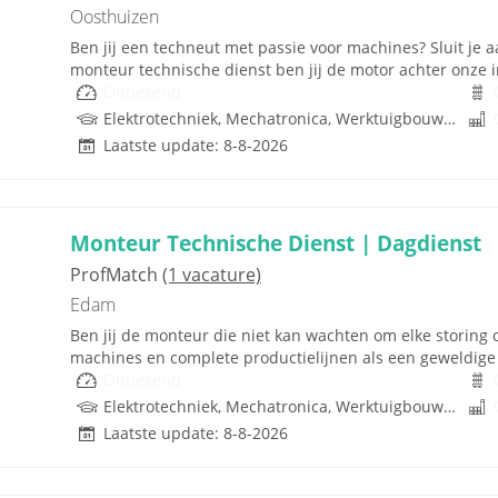
Oosthuizen
Ben jij een techneut met passie voor machines? Sluit je a
monteur technische dienst ben jij de motor achter onze in
Onbekend
Elektrotechniek, Mechatronica, Werktuigbouwkunde
Laatste update: 8-8-2026
Monteur Technische Dienst | Dagdienst
ProfMatch
(1 vacature)
Edam
Ben jij de monteur die niet kan wachten om elke storing o
machines en complete productielijnen als een geweldige 
Onbekend
Elektrotechniek, Mechatronica, Werktuigbouwkunde
Laatste update: 8-8-2026