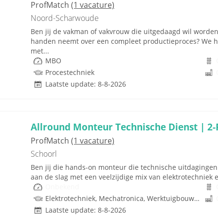
ProfMatch
(1 vacature)
Noord-Scharwoude
Ben jij de vakman of vakvrouw die uitgedaagd wil worden?
handen neemt over een compleet productieproces? We heb
met...
MBO
Procestechniek
Laatste update: 8-8-2026
Allround Monteur Technische Dienst | 2-
ProfMatch
(1 vacature)
Schoorl
Ben jij die hands-on monteur die technische uitdagingen n
aan de slag met een veelzijdige mix van elektrotechniek 
Onbekend
Elektrotechniek, Mechatronica, Werktuigbouwkunde, Hydrauliek
Laatste update: 8-8-2026