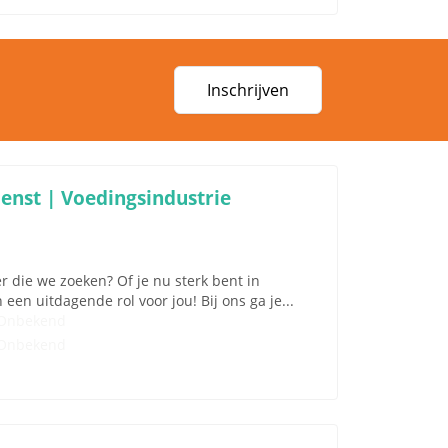
Inschrijven
enst | Voedingsindustrie
r die we zoeken? Of je nu sterk bent in
en uitdagende rol voor jou! Bij ons ga je...
Onbekend
Onbekend