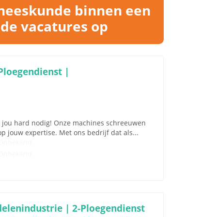
eneeskunde binnen een
nde vacatures op
Ploegendienst |
ben jou hard nodig! Onze machines schreeuwen
 jouw expertise. Met ons bedrijf dat als...
Onbekend
Onbekend
elenindustrie | 2-Ploegendienst