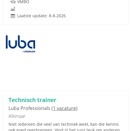
VMBO
Onbekend
Laatste update: 8-8-2026
Technisch trainer
Luba Professionals
(1 vacature)
Alkmaar
Niet iedereen die veel van techniek weet, kan die kennis
ook goed overbrengen. Vind jij het juist leuk om anderen