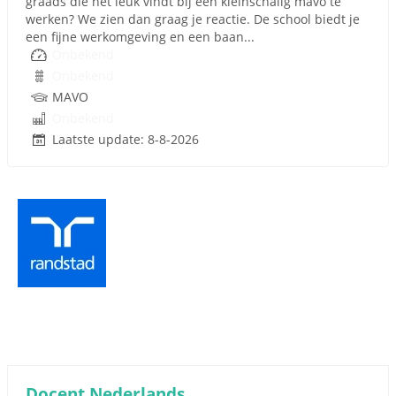
graads die het leuk vindt bij een kleinschalig mavo te
werken? We zien dan graag je reactie. De school biedt je
een fijne werkomgeving en een baan...
Onbekend
Onbekend
MAVO
Onbekend
Laatste update: 8-8-2026
Docent Nederlands