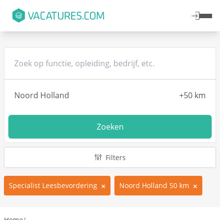
Zoeken
Filters
Specialist Leesbevordering
Noord Holland 50 km
Home
/