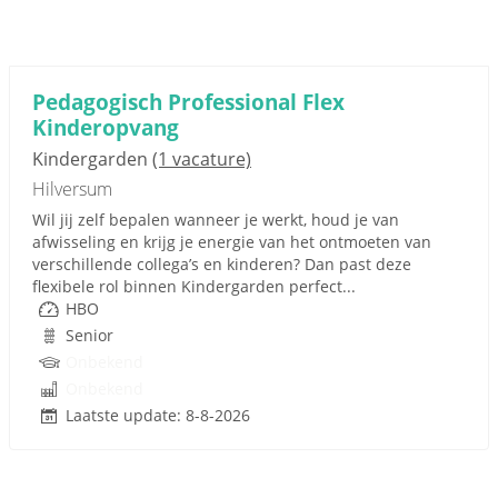
Pedagogisch Professional Flex
Kinderopvang
Kindergarden
(1 vacature)
Hilversum
Wil jij zelf bepalen wanneer je werkt, houd je van
afwisseling en krijg je energie van het ontmoeten van
verschillende collega’s en kinderen? Dan past deze
flexibele rol binnen Kindergarden perfect...
HBO
Senior
Onbekend
Onbekend
Laatste update: 8-8-2026