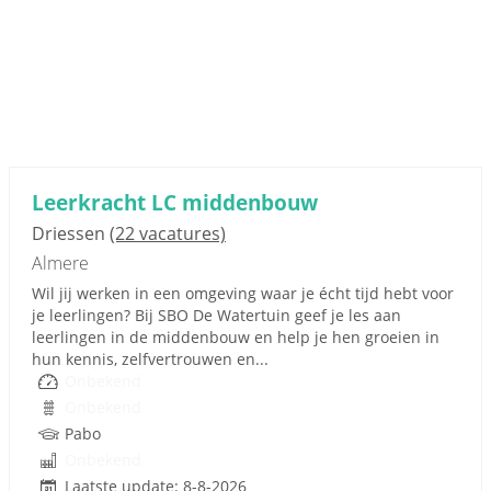
Leerkracht LC middenbouw
Driessen
(22 vacatures)
Almere
Wil jij werken in een omgeving waar je écht tijd hebt voor
je leerlingen? Bij SBO De Watertuin geef je les aan
leerlingen in de middenbouw en help je hen groeien in
hun kennis, zelfvertrouwen en...
Onbekend
Onbekend
Pabo
Onbekend
Laatste update: 8-8-2026