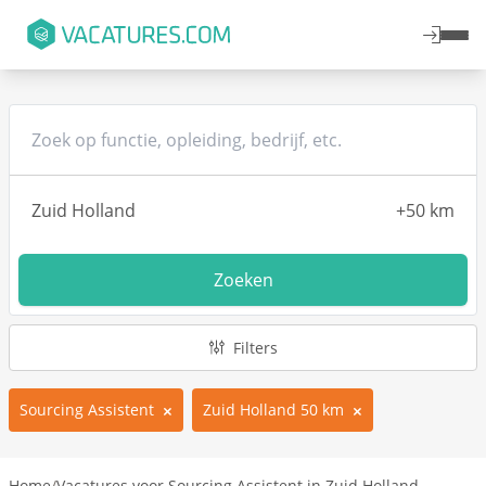
Zoeken
Filters
Sourcing Assistent
Zuid Holland 50 km
Home
/
Vacatures voor Sourcing Assistent in Zuid Holland