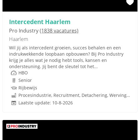
Intercedent Haarlem
Pro Industry
(1838 vacatures)
Haarlem
Wil jij als intercedent groeien, succes behalen en een
indrukwekkende loopbaan opbouwen? Bij Pro Industry
krijg je alles wat je nodig hebt tools, kansen en
ondersteuning. Jij bent de sleutel tot het...
HBO
Senior
Rijbewijs
Procesindustrie, Recruitment, Detachering, Werving en Selectie
Laatste update: 10-8-2026