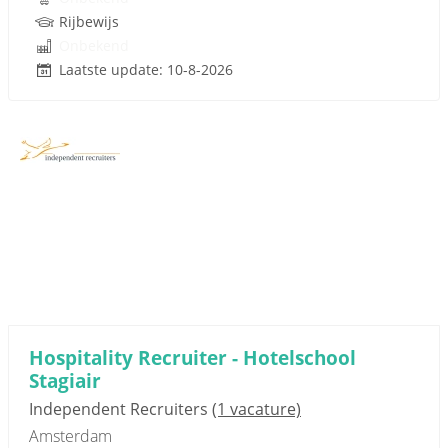
Rijbewijs
Onbekend
Laatste update: 10-8-2026
Hospitality Recruiter - Hotelschool
Stagiair
Independent Recruiters
(1 vacature)
Amsterdam