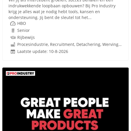
indrukwekkende loopbaan opbouwen? Bij Pro Industry
krijg je alles wat je nodig hebt tools, kansen en
ondersteuning. Jij bent de sleutel tot het...
HBO
Senior
Rijbewijs
Procesindustrie, Recruitment, Detachering, Werving en Selectie
Laatste update: 10-8-2026