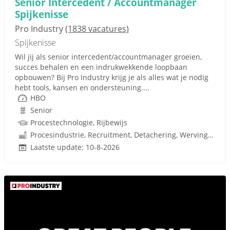
Senior Intercedent / Accountmanager
Spijkenisse
Pro Industry
(1838 vacatures)
Spijkenisse
Wil jij als senior intercedent/accountmanager groeien,
succes behalen en een indrukwekkende loopbaan
opbouwen? Bij Pro Industry krijg je als alles wat je nodig
hebt tools, kansen en ondersteuning....
HBO
Senior
Procestechnologie, Rijbewijs
Procesindustrie, Recruitment, Detachering, Werving en Selectie
Laatste update: 10-8-2026