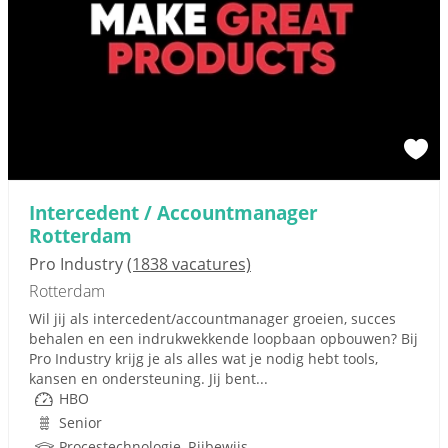
Intercedent / Accountmanager
Rotterdam
Pro Industry
(1838 vacatures)
Rotterdam
Wil jij als intercedent/accountmanager groeien, succes
behalen en een indrukwekkende loopbaan opbouwen? Bij
Pro Industry krijg je als alles wat je nodig hebt tools,
kansen en ondersteuning. Jij bent...
HBO
Senior
Procestechnologie, Rijbewijs