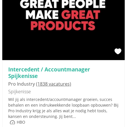
Intercedent / Accountmanager
Spijkenisse
Pro Industry
(1838 vacatures)
Spijkenisse
Wil jij als intercedent/accountmanager groeien, succes
behalen en een indrukwekkende loopbaan opbouwen? Bij
Pro Industry krijg je als alles wat je nodig hebt tools,
kansen en ondersteuning. Jij bent...
HBO