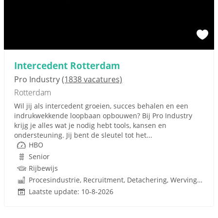
Intercedent Rotterdam
Pro Industry
(1838 vacatures)
Rotterdam
Wil jij als intercedent groeien, succes behalen en een
indrukwekkende loopbaan opbouwen? Bij Pro Industry
krijg je alles wat je nodig hebt tools, kansen en
ondersteuning. Jij bent de sleutel tot het...
HBO
Senior
Rijbewijs
Procesindustrie, Recruitment, Detachering, Werving en Selectie
Laatste update: 10-8-2026