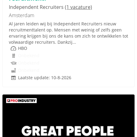
Independent Recruiters
(1 vacature)
Amsterdam
Al jaren leiden wij bij Independent Recruiters nieuw
recruitmenttalent op. Mensen met weinig of zelfs geen
ervaring krijgen bij ons de kans om zich te ontwikkelen tot
volwaardige recruiters. Dankzij...
HBO
Onbekend
Onbekend
Onbekend
Laatste update: 10-8-2026