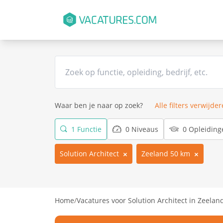
Waar ben je naar op zoek?
Alle filters verwijde
1 Functie
0 Niveaus
0 Opleiding
Solution Architect
Zeeland 50 km
Home
/
Vacatures voor Solution Architect in Zeelan