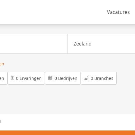
Vacatures
ren
en
0 Ervaringen
0 Bedrijven
0 Branches
d