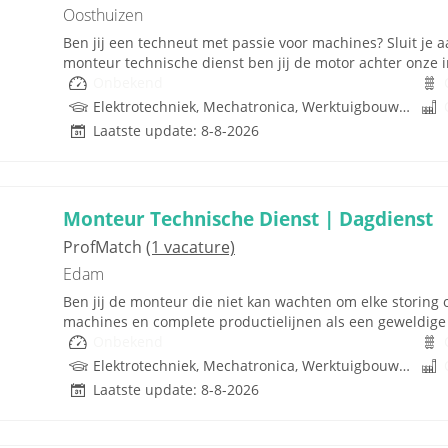
Oosthuizen
Ben jij een techneut met passie voor machines? Sluit je a
monteur technische dienst ben jij de motor achter onze in
Onbekend
Elektrotechniek, Mechatronica, Werktuigbouwkunde
Laatste update: 8-8-2026
Monteur Technische Dienst | Dagdienst
ProfMatch
(1 vacature)
Edam
Ben jij de monteur die niet kan wachten om elke storing o
machines en complete productielijnen als een geweldige 
Onbekend
Elektrotechniek, Mechatronica, Werktuigbouwkunde
Laatste update: 8-8-2026