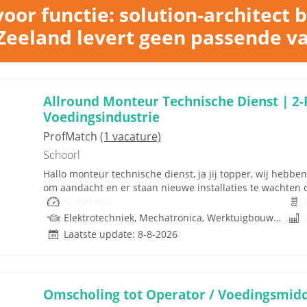
or functie: solution-architect 
eeland levert geen passende v
Allround Monteur Technische Dienst | 2-
Voedingsindustrie
ProfMatch
(1 vacature)
Schoorl
Hallo monteur technische dienst, ja jij topper, wij heb
om aandacht en er staan nieuwe installaties te wachten op
Onbekend
Elektrotechniek, Mechatronica, Werktuigbouwkunde
Laatste update: 8-8-2026
Omscholing tot Operator / Voedingsmidd