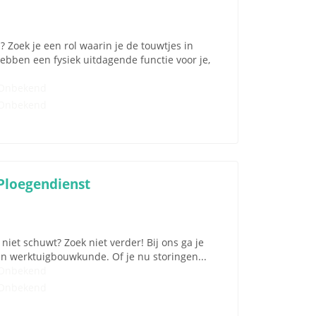
 Zoek je een rol waarin je de touwtjes in
ben een fysiek uitdagende functie voor je,
Onbekend
Onbekend
Ploegendienst
iet schuwt? Zoek niet verder! Bij ons ga je
en werktuigbouwkunde. Of je nu storingen...
Onbekend
Onbekend