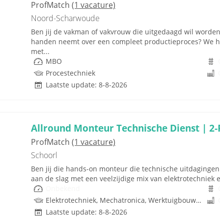
ProfMatch
(1 vacature)
Noord-Scharwoude
Ben jij de vakman of vakvrouw die uitgedaagd wil worden?
handen neemt over een compleet productieproces? We heb
met...
MBO
Procestechniek
Laatste update: 8-8-2026
Allround Monteur Technische Dienst | 2-
ProfMatch
(1 vacature)
Schoorl
Ben jij die hands-on monteur die technische uitdagingen n
aan de slag met een veelzijdige mix van elektrotechniek 
Onbekend
Elektrotechniek, Mechatronica, Werktuigbouwkunde, Hydrauliek
Laatste update: 8-8-2026