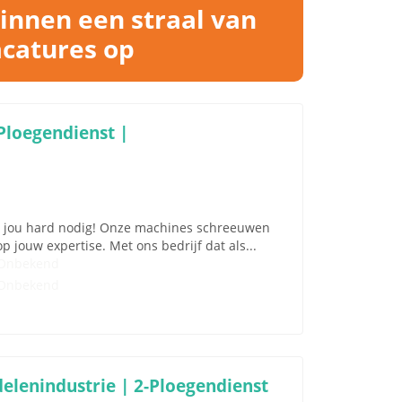
binnen een straal van
acatures op
Ploegendienst |
ben jou hard nodig! Onze machines schreeuwen
 jouw expertise. Met ons bedrijf dat als...
Onbekend
Onbekend
elenindustrie | 2-Ploegendienst