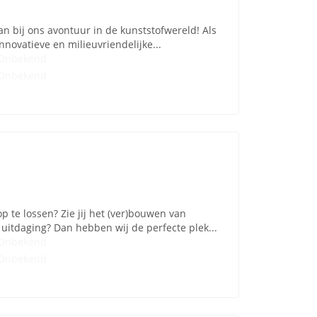
an bij ons avontuur in de kunststofwereld! Als
novatieve en milieuvriendelijke...
Onbekend
Onbekend
p te lossen? Zie jij het (ver)bouwen van
uitdaging? Dan hebben wij de perfecte plek...
Onbekend
Onbekend