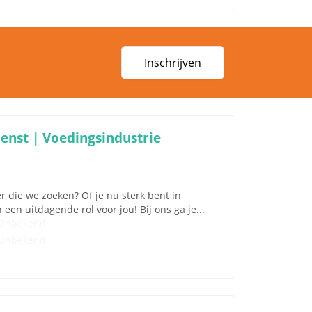
Inschrijven
enst | Voedingsindustrie
r die we zoeken? Of je nu sterk bent in
en uitdagende rol voor jou! Bij ons ga je...
Onbekend
Onbekend