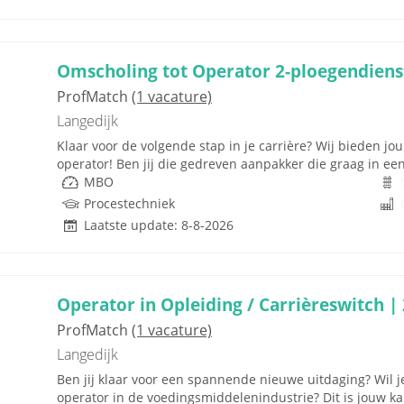
Omscholing tot Operator 2-ploegendiens
ProfMatch
(1 vacature)
Langedijk
Klaar voor de volgende stap in je carrière? Wij bieden j
operator! Ben jij die gedreven aanpakker die graag in e
MBO
Procestechniek
Laatste update: 8-8-2026
Operator in Opleiding / Carrièreswitch |
ProfMatch
(1 vacature)
Langedijk
Ben jij klaar voor een spannende nieuwe uitdaging? Wil 
operator in de voedingsmiddelenindustrie? Dit is jouw kan