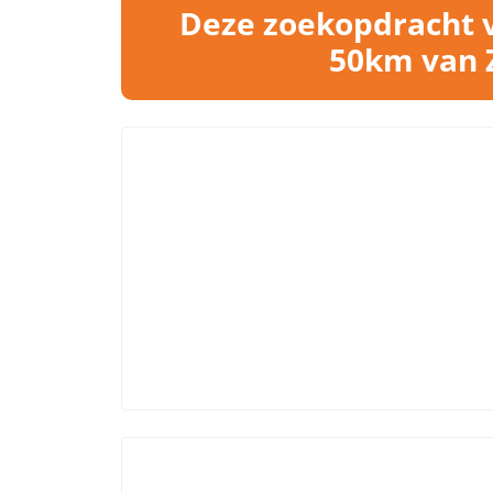
Deze zoekopdracht vo
50km van Z