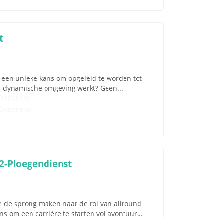
t
ou een unieke kans om opgeleid te worden tot
en dynamische omgeving werkt? Geen...
Onbekend
Onbekend
 2-Ploegendienst
je de sprong maken naar de rol van allround
s om een carrière te starten vol avontuur...