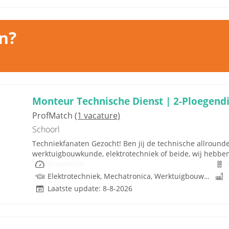
n?
Monteur Technische Dienst | 2-Ploegendi
ProfMatch
(1 vacature)
Schoorl
Techniekfanaten Gezocht! Ben jij de technische allrounde
werktuigbouwkunde, elektrotechniek of beide, wij hebben e
Onbekend
Elektrotechniek, Mechatronica, Werktuigbouwkunde
Laatste update: 8-8-2026