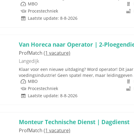
MBO
Procestechniek
Laatste update: 8-8-2026
Van Horeca naar Operator | 2-Ploegendi
ProfMatch
(1 vacature)
Langedijk
Klaar voor een nieuwe uitdaging? Word operator! Dit jaar 
voedingsindustrie! Geen spatel meer, maar leidinggeven 
MBO
Procestechniek
Laatste update: 8-8-2026
Monteur Technische Dienst | Dagdienst
ProfMatch
(1 vacature)