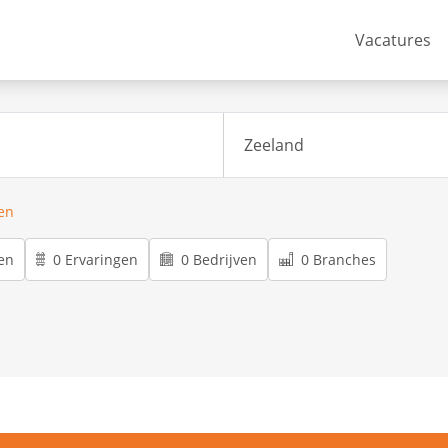
Vacatures
ren
en
0 Ervaringen
0 Bedrijven
0 Branches