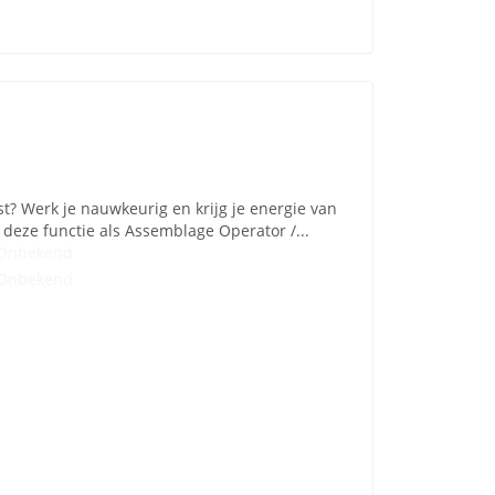
st? Werk je nauwkeurig en krijg je energie van
deze functie als Assemblage Operator /...
Onbekend
Onbekend