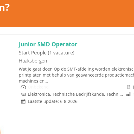
n?
Junior SMD Operator
Start People
(1 vacature)
Haaksbergen
Wat je gaat doen Op de SMT-afdeling worden elektronis
printplaten met behulp van geavanceerde productiemachine
machines en...
Onbekend
Elektronica, Technische Bedrijfskunde, Techniek
Laatste update: 6-8-2026