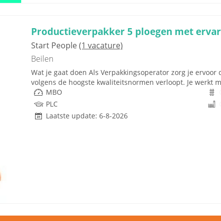
Productieverpakker 5 ploegen met ervar
Start People
(1 vacature)
Beilen
Wat je gaat doen Als Verpakkingsoperator zorg je ervoor d
volgens de hoogste kwaliteitsnormen verloopt. Je werkt 
MBO
PLC
Laatste update: 6-8-2026