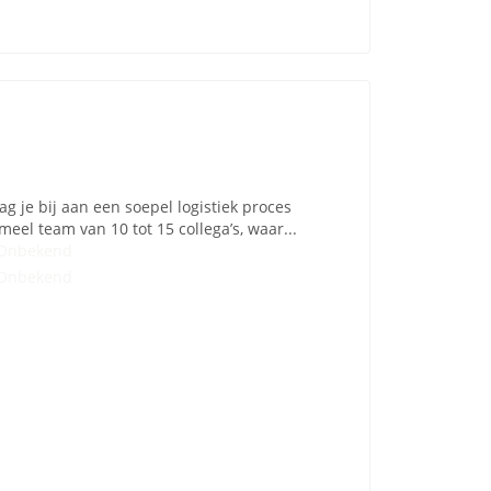
 je bij aan een soepel logistiek proces
eel team van 10 tot 15 collega’s, waar...
Onbekend
Onbekend