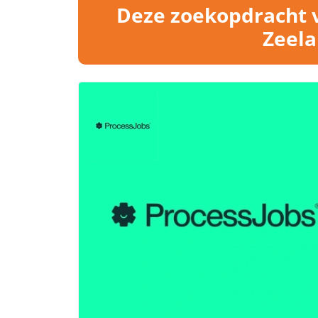
Deze zoekopdracht v
Zeela