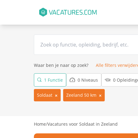
Waar ben je naar op zoek?
Alle filters verwijde
1 Functie
0 Niveaus
0 Opleiding
Soldaat
Zeeland 50 km
Home
/
Vacatures voor Soldaat in Zeeland