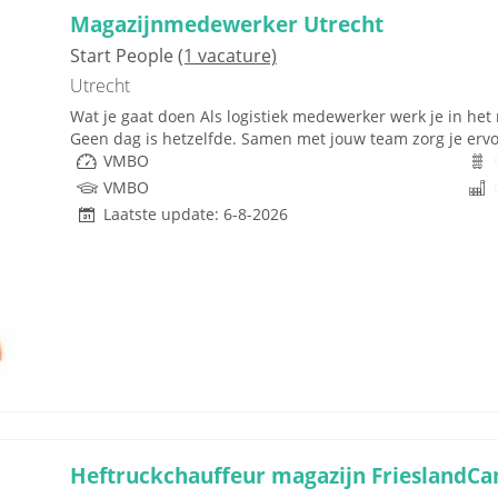
Magazijnmedewerker Utrecht
Start People
(1 vacature)
Utrecht
Wat je gaat doen Als logistiek medewerker werk je in he
Geen dag is hetzelfde. Samen met jouw team zorg je ervoor
VMBO
VMBO
Laatste update: 6-8-2026
Heftruckchauffeur magazijn FrieslandC