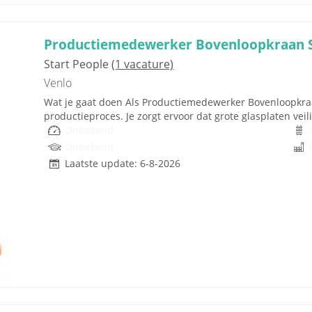
Productiemedewerker Bovenloopkraan 
Start People
(1 vacature)
Venlo
Wat je gaat doen Als Productiemedewerker Bovenloopkraan
productieproces. Je zorgt ervoor dat grote glasplaten veili
Onbekend
Onbekend
Laatste update: 6-8-2026