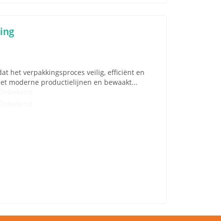
ing
at het verpakkingsproces veilig, efficiënt en
met moderne productielijnen en bewaakt...
Onbekend
Onbekend