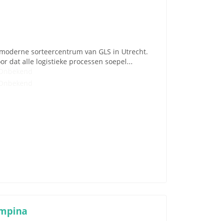
t moderne sorteercentrum van GLS in Utrecht.
 dat alle logistieke processen soepel...
Onbekend
Onbekend
ampina