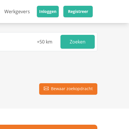
Werkgevers
Inloggen
Registreer
Zoeken
Bewaar zoekopdracht