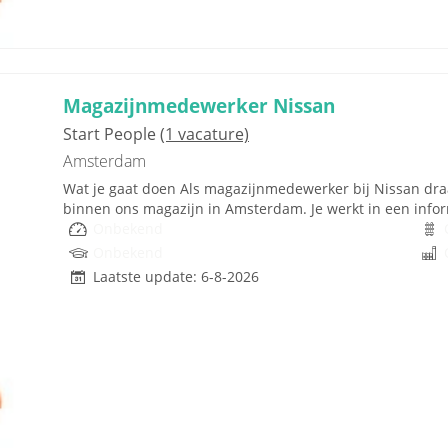
Magazijnmedewerker Nissan
Start People
(1 vacature)
Amsterdam
Wat je gaat doen Als magazijnmedewerker bij Nissan draag
binnen ons magazijn in Amsterdam. Je werkt in een inform
Onbekend
Onbekend
Laatste update: 6-8-2026