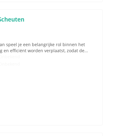
Scheuten
 speel je een belangrijke rol binnen het
g en efficiënt worden verplaatst, zodat de...
Onbekend
Onbekend