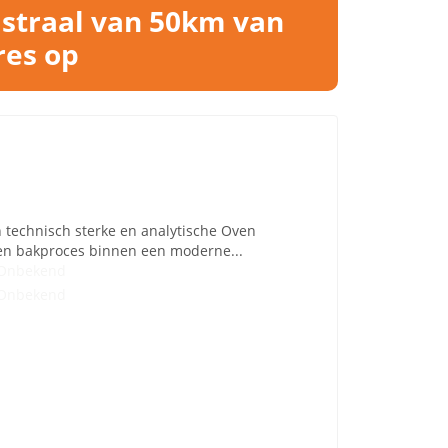
 straal van 50km van
res op
technisch sterke en analytische Oven
- en bakproces binnen een moderne...
Onbekend
Onbekend