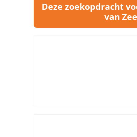
Deze zoekopdracht voo
van Zee