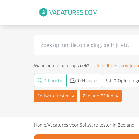
Waar ben je naar op zoek?
Alle filters verwijde
1 Functie
0 Niveaus
0 Opleiding
Software tester
Zeeland 50 km
Home
/
Vacatures voor Software tester in Zeeland