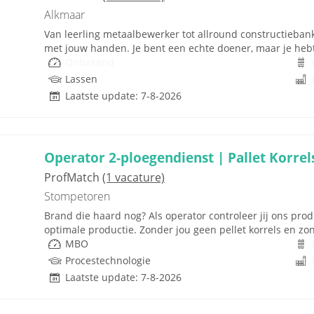
Alkmaar
Van leerling metaalbewerker tot allround constructiebankw
met jouw handen. Je bent een echte doener, maar je hebt
Onbekend
Lassen
Laatste update: 7-8-2026
Operator 2-ploegendienst | Pallet Korrels
ProfMatch
(1 vacature)
Stompetoren
Brand die haard nog? Als operator controleer jij ons prod
optimale productie. Zonder jou geen pellet korrels en zon
MBO
Procestechnologie
Laatste update: 7-8-2026