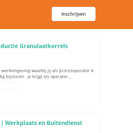
Inschrijven
oductie Granulaatkorrels
e werkomgeving waarbij jij als procesoperator A
 bijsturen. Je krijgt als operator...
Onbekend
Onbekend
 | Werkplaats en Buitendienst