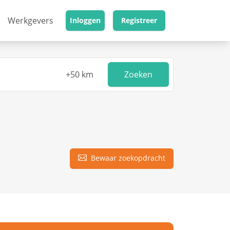
Werkgevers
Inloggen
Registreer
Zoeken
Bewaar zoekopdracht