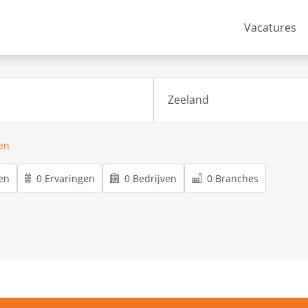
Vacatures
ren
en
0 Ervaringen
0 Bedrijven
0 Branches