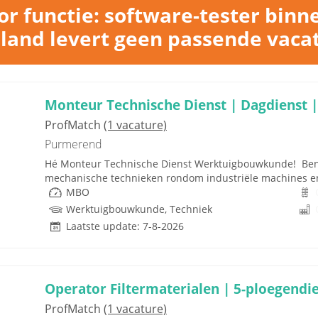
r functie: software-tester binn
land levert geen passende vaca
Monteur Technische Dienst | Dagdienst |
ProfMatch
(1 vacature)
Purmerend
Hé Monteur Technische Dienst Werktuigbouwkunde! Ben j
mechanische technieken rondom industriële machines en in
MBO
Werktuigbouwkunde, Techniek
Laatste update: 7-8-2026
Operator Filtermaterialen | 5-ploegendi
ProfMatch
(1 vacature)