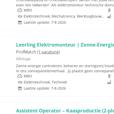
even iets lekkerder! Als elektromonteur technische dienst 
MBO
Elektrotechniek, Mechatronica, Werktuigbouwkunde, Besturingstechniek, Techniek
Laatste update: 7-8-2026
Leerling Elektromonteur | Zonne-Energie 
ProfMatch
(1 vacature)
Alkmaar
Zonne-energie controleren, beheren en storingsvrij houden
in ons zonnepanelenverhaal. Jij plaatst geen zonnepanelen
MBO
Elektrotechniek, Techniek
Laatste update: 7-8-2026
Assistent Operator – Kaasproductie (2-pl