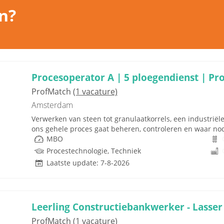
n?
Procesoperator A | 5 ploegendienst | Pr
ProfMatch
(1 vacature)
Amsterdam
Verwerken van steen tot granulaatkorrels, een industriël
ons gehele proces gaat beheren, controleren en waar nodig
MBO
Procestechnologie, Techniek
Laatste update: 7-8-2026
Leerling Constructiebankwerker - Lasser
ProfMatch
(1 vacature)