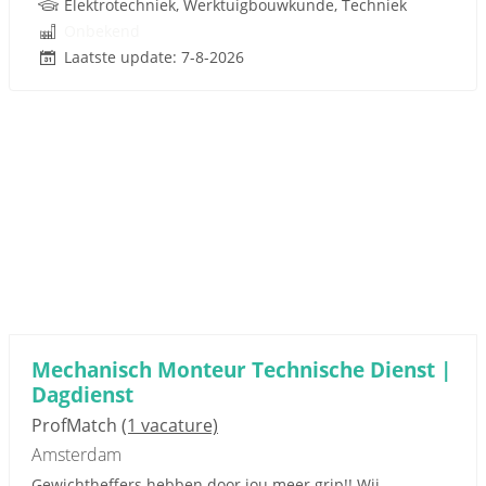
Elektrotechniek, Werktuigbouwkunde, Techniek
Onbekend
Laatste update: 7-8-2026
Mechanisch Monteur Technische Dienst |
Dagdienst
ProfMatch
(1 vacature)
Amsterdam
Gewichtheffers hebben door jou meer grip!! Wij