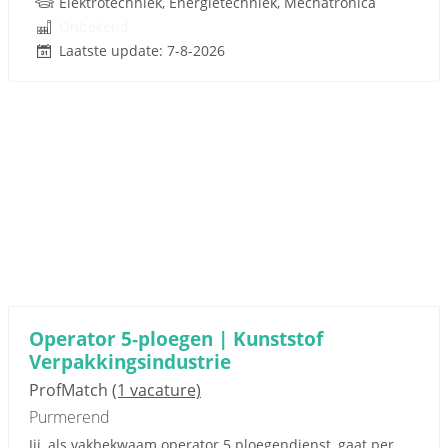
Elektrotechniek, Energietechniek, Mechatronica
Onbekend
Laatste update: 7-8-2026
Operator 5-ploegen | Kunststof
Verpakkingsindustrie
ProfMatch
(1 vacature)
Purmerend
Jij, als vakbekwaam operator 5 ploegendienst, gaat per