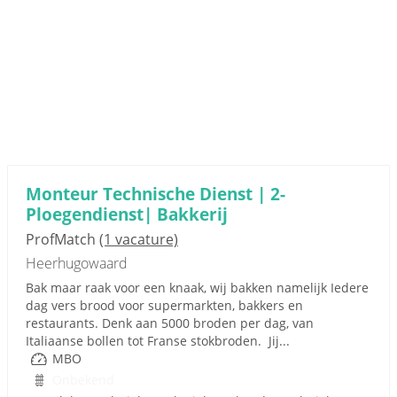
Monteur Technische Dienst | 2-
Ploegendienst| Bakkerij
ProfMatch
(1 vacature)
Heerhugowaard
Bak maar raak voor een knaak, wij bakken namelijk Iedere
dag vers brood voor supermarkten, bakkers en
restaurants. Denk aan 5000 broden per dag, van
Italiaanse bollen tot Franse stokbroden. Jij...
MBO
Onbekend