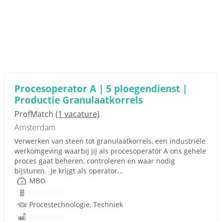
Procesoperator A | 5 ploegendienst |
Productie Granulaatkorrels
ProfMatch
(1 vacature)
Amsterdam
Verwerken van steen tot granulaatkorrels, een industriële
werkomgeving waarbij jij als procesoperator A ons gehele
proces gaat beheren, controleren en waar nodig
bijsturen. Je krijgt als operator...
MBO
Onbekend
Procestechnologie, Techniek
Onbekend