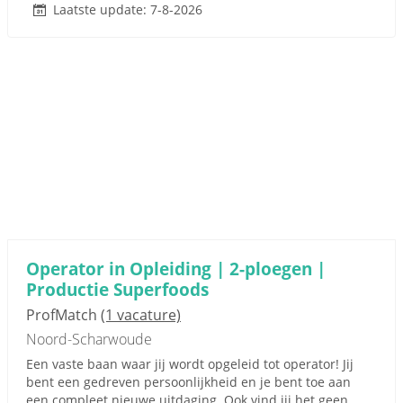
Laatste update: 7-8-2026
Operator in Opleiding | 2-ploegen |
Productie Superfoods
ProfMatch
(1 vacature)
Noord-Scharwoude
Een vaste baan waar jij wordt opgeleid tot operator! Jij
bent een gedreven persoonlijkheid en je bent toe aan
een compleet nieuwe uitdaging. Ook vind jij het geen