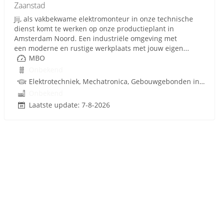
Zaanstad
Jij, als vakbekwame elektromonteur in onze technische
dienst komt te werken op onze productieplant in
Amsterdam Noord. Een industriële omgeving met
een moderne en rustige werkplaats met jouw eigen...
MBO
Onbekend
Elektrotechniek, Mechatronica, Gebouwgebonden installaties
Onbekend
Laatste update: 7-8-2026