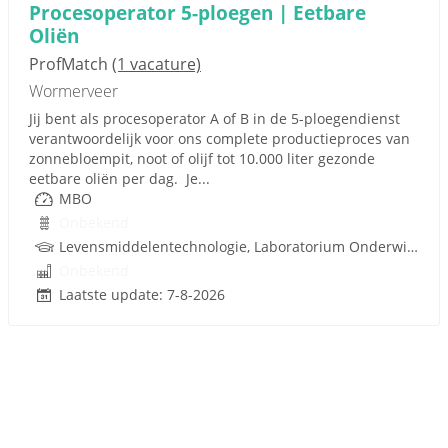
Procesoperator 5-ploegen | Eetbare
Oliën
ProfMatch
(1 vacature)
Wormerveer
Jij bent als procesoperator A of B in de 5-ploegendienst
verantwoordelijk voor ons complete productieproces van
zonnebloempit, noot of olijf tot 10.000 liter gezonde
eetbare oliën per dag. Je...
MBO
Onbekend
Levensmiddelentechnologie, Laboratorium Onderwijs, Procestechnologie
Onbekend
Laatste update: 7-8-2026