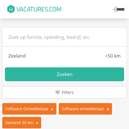
Zoeken
Filters
Software Ontwikkelaar
Software ontwikkelaar
Zeeland 50 km