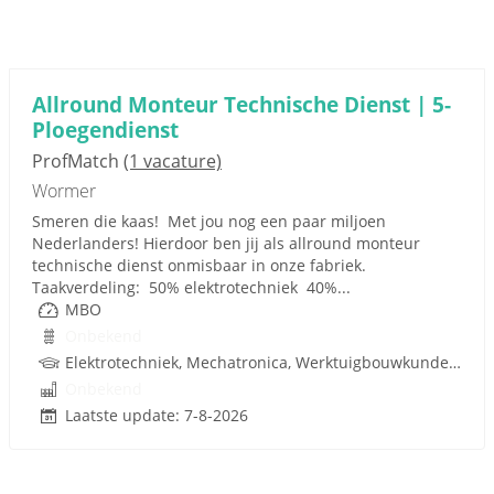
Allround Monteur Technische Dienst | 5-
Ploegendienst
ProfMatch
(1 vacature)
Wormer
Smeren die kaas! Met jou nog een paar miljoen
Nederlanders! Hierdoor ben jij als allround monteur
technische dienst onmisbaar in onze fabriek.
Taakverdeling: 50% elektrotechniek 40%...
MBO
Onbekend
Elektrotechniek, Mechatronica, Werktuigbouwkunde, Pneumatiek
Onbekend
Laatste update: 7-8-2026