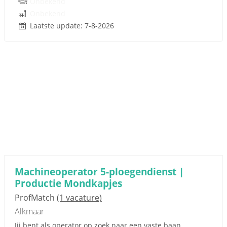
Onbekend
Onbekend
Laatste update: 7-8-2026
Machineoperator 5-ploegendienst |
Productie Mondkapjes
ProfMatch
(1 vacature)
Alkmaar
Jij bent als operator op zoek naar een vaste baan,