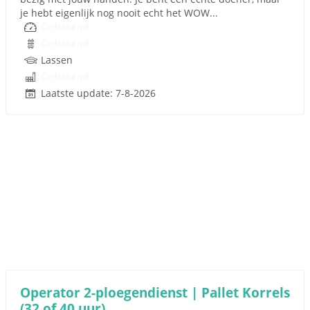
je hebt eigenlijk nog nooit echt het WOW...
Onbekend
Onbekend
Lassen
Onbekend
Laatste update: 7-8-2026
Operator 2-ploegendienst | Pallet Korrels
(32 of 40 uur)