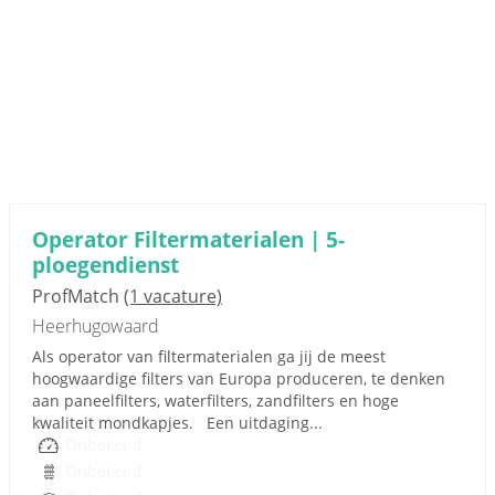
Operator Filtermaterialen | 5-
ploegendienst
ProfMatch
(1 vacature)
Heerhugowaard
Als operator van filtermaterialen ga jij de meest
hoogwaardige filters van Europa produceren, te denken
aan paneelfilters, waterfilters, zandfilters en hoge
kwaliteit mondkapjes. Een uitdaging...
Onbekend
Onbekend