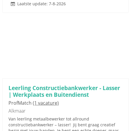
Laatste update: 7-8-2026
Leerling Constructiebankwerker - Lasser
| Werkplaats en Buitendienst
ProfMatch
(1 vacature)
Alkmaar
Van leerling metaalbewerker tot allround
constructiebankwerker – lasser! Jij bent graag creatief
bezig met jouw handen. Je bent een echte doener, maar