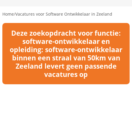
Home
/
Vacatures voor Software Ontwikkelaar in Zeeland
Deze zoekopdracht voor functie:
software-ontwikkelaar en
opleiding: software-ontwikkelaar
binnen een straal van 50km van
Zeeland levert geen passende
vacatures op