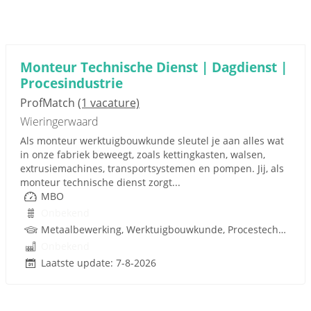
Monteur Technische Dienst | Dagdienst |
Procesindustrie
ProfMatch
(1 vacature)
Wieringerwaard
Als monteur werktuigbouwkunde sleutel je aan alles wat
in onze fabriek beweegt, zoals kettingkasten, walsen,
extrusiemachines, transportsystemen en pompen. Jij, als
monteur technische dienst zorgt...
MBO
Onbekend
Metaalbewerking, Werktuigbouwkunde, Procestechnologie, Techniek
Onbekend
Laatste update: 7-8-2026