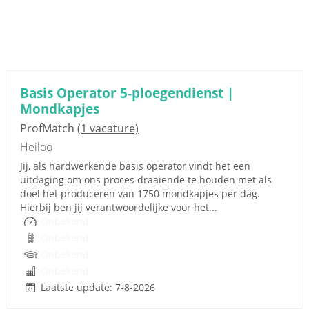
Basis Operator 5-ploegendienst |
Mondkapjes
ProfMatch
(1 vacature)
Heiloo
Jij, als hardwerkende basis operator vindt het een
uitdaging om ons proces draaiende te houden met als
doel het produceren van 1750 mondkapjes per dag.
Hierbij ben jij verantwoordelijke voor het...
Onbekend
Onbekend
Onbekend
Onbekend
Laatste update: 7-8-2026