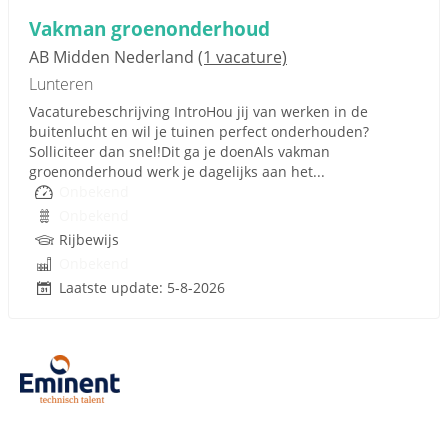
Vakman groenonderhoud
AB Midden Nederland
(1 vacature)
Lunteren
Vacaturebeschrijving IntroHou jij van werken in de
buitenlucht en wil je tuinen perfect onderhouden?
Solliciteer dan snel!Dit ga je doenAls vakman
groenonderhoud werk je dagelijks aan het...
Onbekend
Onbekend
Rijbewijs
Onbekend
Laatste update: 5-8-2026