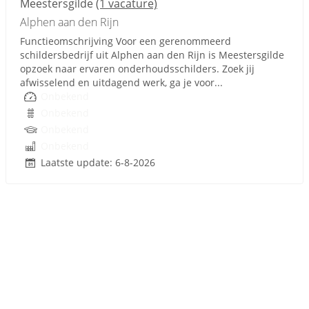
Meestersgilde
(1 vacature)
Alphen aan den Rijn
Functieomschrijving Voor een gerenommeerd
schildersbedrijf uit Alphen aan den Rijn is Meestersgilde
opzoek naar ervaren onderhoudsschilders. Zoek jij
afwisselend en uitdagend werk, ga je voor...
Onbekend
Onbekend
Onbekend
Onbekend
Laatste update: 6-8-2026