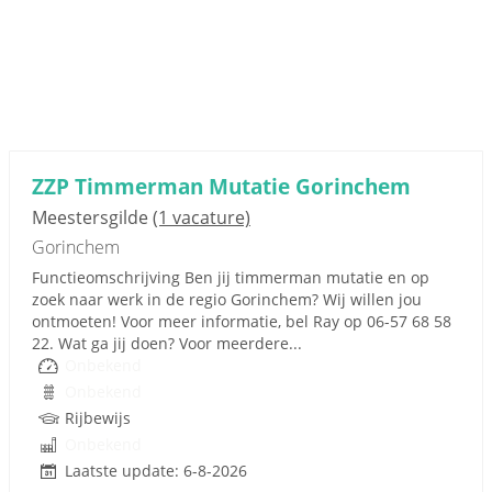
ZZP Timmerman Mutatie Gorinchem
Meestersgilde
(1 vacature)
Gorinchem
Functieomschrijving Ben jij timmerman mutatie en op
zoek naar werk in de regio Gorinchem? Wij willen jou
ontmoeten! Voor meer informatie, bel Ray op 06-57 68 58
22. Wat ga jij doen? Voor meerdere...
Onbekend
Onbekend
Rijbewijs
Onbekend
Laatste update: 6-8-2026