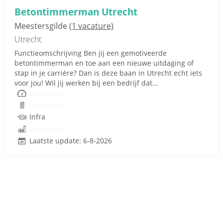
Betontimmerman Utrecht
Meestersgilde
(1 vacature)
Utrecht
Functieomschrijving Ben jij een gemotiveerde
betontimmerman en toe aan een nieuwe uitdaging of
stap in je carrière? Dan is deze baan in Utrecht echt iets
voor jou! Wil jij werken bij een bedrijf dat...
Onbekend
Onbekend
Infra
Onbekend
Laatste update: 6-8-2026