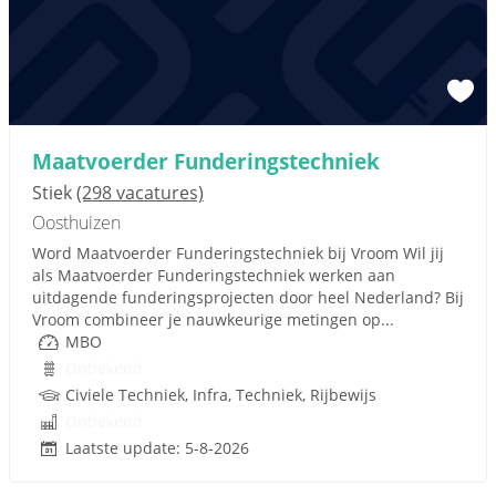
Maatvoerder Funderingstechniek
Stiek
(298 vacatures)
Oosthuizen
Word Maatvoerder Funderingstechniek bij Vroom Wil jij
als Maatvoerder Funderingstechniek werken aan
uitdagende funderingsprojecten door heel Nederland? Bij
Vroom combineer je nauwkeurige metingen op...
MBO
Onbekend
Civiele Techniek, Infra, Techniek, Rijbewijs
Onbekend
Laatste update: 5-8-2026