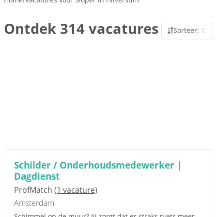
Ontdek 314 vacatures
Sorteer:
Schilder / Onderhoudsmedewerker |
Dagdienst
ProfMatch
(1 vacature)
Amsterdam
Schimmel op de muur? Jij zorgt dat er straks niets meer