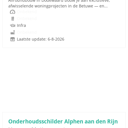
Allroundbouw in Dodewaard bouw je aan exclusieve,
afwisselende woningprojecten in de Betuwe — en...
Onbekend
Onbekend
Infra
Onbekend
Laatste update: 6-8-2026
Onderhoudsschilder Alphen aan den Rijn