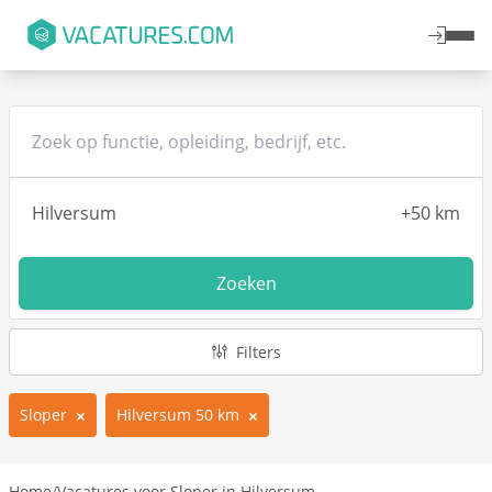
Zoeken
Filters
Sloper
Hilversum 50 km
Home
/
Vacatures voor Sloper in Hilversum