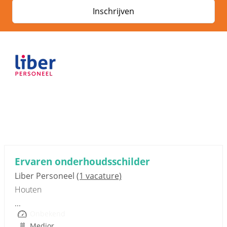
Inschrijven
Sponsored link
Ervaren onderhoudsschilder
Liber Personeel
(1 vacature)
Houten
...
Onbekend
Medior