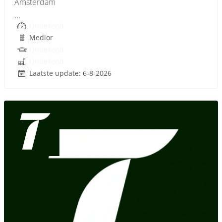
Amsterdam
...
Onbekend
Medior
Onbekend
Onbekend
Laatste update: 6-8-2026