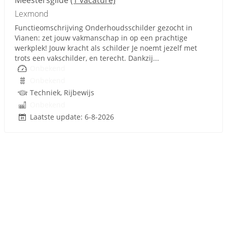
Meestersgilde
(1 vacature)
Lexmond
Functieomschrijving Onderhoudsschilder gezocht in
Vianen: zet jouw vakmanschap in op een prachtige
werkplek! Jouw kracht als schilder Je noemt jezelf met
trots een vakschilder, en terecht. Dankzij...
Onbekend
Onbekend
Techniek, Rijbewijs
Onbekend
Laatste update: 6-8-2026