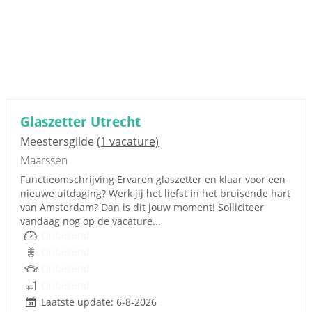
Glaszetter Utrecht
Meestersgilde
(1 vacature)
Maarssen
Functieomschrijving Ervaren glaszetter en klaar voor een
nieuwe uitdaging? Werk jij het liefst in het bruisende hart
van Amsterdam? Dan is dit jouw moment! Solliciteer
vandaag nog op de vacature...
Onbekend
Onbekend
Onbekend
Onbekend
Laatste update: 6-8-2026