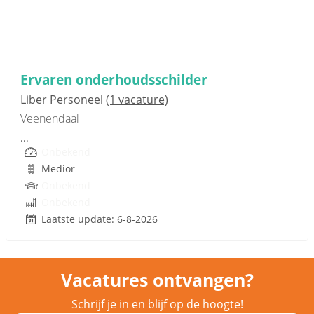
Sponsored link
Ervaren onderhoudsschilder
Liber Personeel
(1 vacature)
Veenendaal
...
Onbekend
Medior
Onbekend
Onbekend
Laatste update: 6-8-2026
Vacatures ontvangen?
Schrijf je in en blijf op de hoogte!