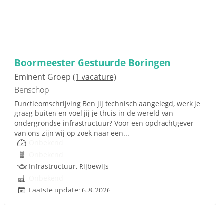
Boormeester Gestuurde Boringen
Eminent Groep
(1 vacature)
Benschop
Functieomschrijving Ben jij technisch aangelegd, werk je
graag buiten en voel jij je thuis in de wereld van
ondergrondse infrastructuur? Voor een opdrachtgever
van ons zijn wij op zoek naar een...
Onbekend
Onbekend
Infrastructuur, Rijbewijs
Onbekend
Laatste update: 6-8-2026