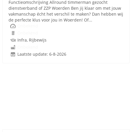
Functieomschrijving Allround timmerman gezocht
dienstverband of ZZP Woerden Ben jij klaar om met jouw
vakmanschap écht het verschil te maken? Dan hebben wij
de perfecte klus voor jou in Woerden! Of...
Onbekend
Onbekend
Infra, Rijbewijs
Onbekend
Laatste update: 6-8-2026