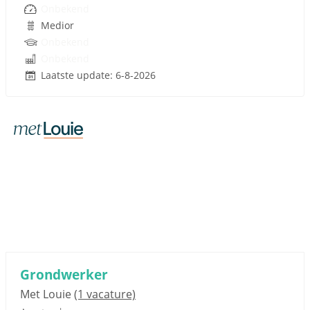
Onbekend
Medior
Onbekend
Onbekend
Laatste update: 6-8-2026
Sponsored link
Grondwerker
Met Louie
(1 vacature)