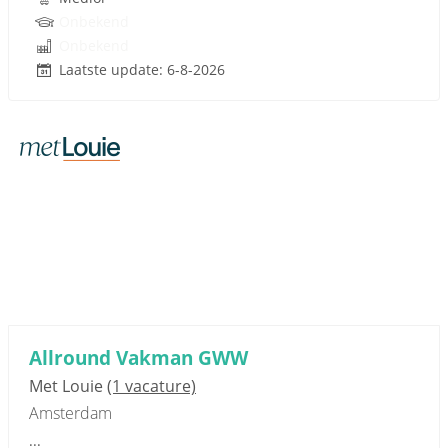
Onbekend
Onbekend
Laatste update: 6-8-2026
Sponsored link
Allround Vakman GWW
Met Louie
(1 vacature)
Amsterdam
...