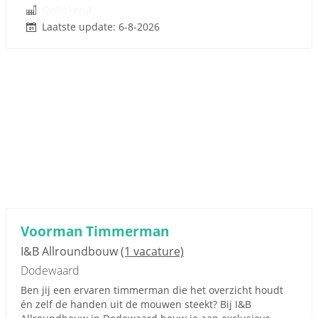
Onbekend
Laatste update: 6-8-2026
Voorman Timmerman
I&B Allroundbouw
(1 vacature)
Dodewaard
Ben jij een ervaren timmerman die het overzicht houdt
én zelf de handen uit de mouwen steekt? Bij I&B