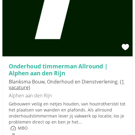
Onderhoud timmerman Allround |
Alphen aan den Rijn
Blanksma Bouw, Onderhoud en Dienstverlening.
(1
vacature)
Alphen aan den Rijn
Gebouwen veilig en netjes houden, van houtrotherstel tot
het plaatsen van wanden en plafonds. Als allround
onderhoudstimmerman lever jij vakwerk op locatie, los je
problemen direct op en ben je het...
MBO