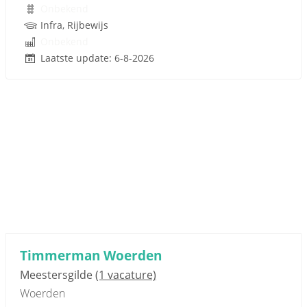
Onbekend
Infra, Rijbewijs
Onbekend
Laatste update: 6-8-2026
Timmerman Woerden
Meestersgilde
(1 vacature)
Woerden