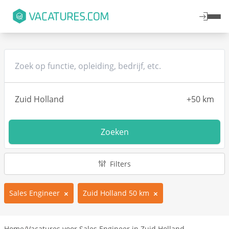
Zoeken
Filters
Sales Engineer
Zuid Holland 50 km
Home
/
Vacatures voor Sales Engineer in Zuid Holland