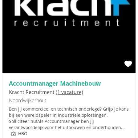
Accountmanager Machinebouw
Kracht Recruitment
(1 vacature)
Noordwijkerhout
Ben jij commercieel en technisch onderlegd? Grijp je kans
bij een wereldspeler in industriële oplossingen.
Solliciteer nu!Als Accountmanager ben jij
verantwoordelijk voor het uitbouwen en onderhouden...
HBO