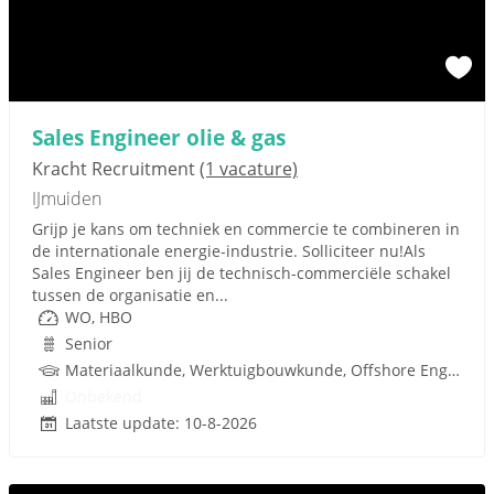
Sales Engineer olie & gas
Kracht Recruitment
(1 vacature)
IJmuiden
Grijp je kans om techniek en commercie te combineren in
de internationale energie-industrie. Solliciteer nu!Als
Sales Engineer ben jij de technisch-commerciële schakel
tussen de organisatie en...
WO, HBO
Senior
Materiaalkunde, Werktuigbouwkunde, Offshore Engineering, Infrastructuur, Techniek
Onbekend
Laatste update: 10-8-2026