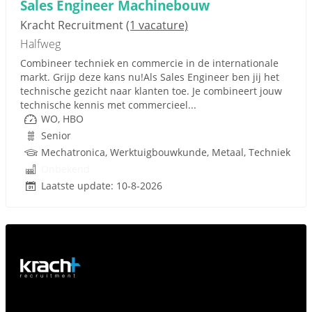
Sales Engineer Machinebouw
Kracht Recruitment
(1 vacature)
Halfweg
Combineer techniek en commercie in de internationale
markt. Grijp deze kans nu!Als Sales Engineer ben jij het
technische gezicht naar klanten toe. Je combineert jouw
technische kennis met commercieel...
WO, HBO
Senior
Mechatronica, Werktuigbouwkunde, Metaal, Techniek
Onbekend
Laatste update: 10-8-2026