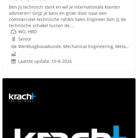
Ben jij technisch sterk en wil je internationale klanten
adviseren? Grijp je kans en groei door naar een
commercieel-technische rol!Als Sales Engineer ben jij de
technische schakel tussen de...
WO, HBO
Senior
Werktuigbouwkunde, Mechanical Engineering, Metaal, Procestechnologie, Techniek
Onbekend
Laatste update: 10-8-2026