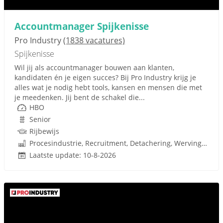
Accountmanager Spijkenisse
Pro Industry
(1838 vacatures)
Spijkenisse
Wil jij als accountmanager bouwen aan klanten,
kandidaten én je eigen succes? Bij Pro Industry krijg je
alles wat je nodig hebt tools, kansen en mensen die met
je meedenken. Jij bent de schakel die...
HBO
Senior
Rijbewijs
Procesindustrie, Recruitment, Detachering, Werving en Selectie
Laatste update: 10-8-2026