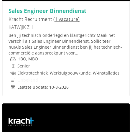
Sales Engineer Binnendienst
Kracht Recruitment
(1 vacature)
KATWIJK ZH
Ben jij technisch onderlegd en klantgericht? Maak het
verschil als Sales Engineer Binnendienst. Solliciteer
nu!Als Sales Engineer Binnendienst ben jij het technisch-
commerciële aanspreekpunt voor...
HBO, MBO
Senior
Elektrotechniek, Werktuigbouwkunde, W-Installaties
Onbekend
Laatste update: 10-8-2026