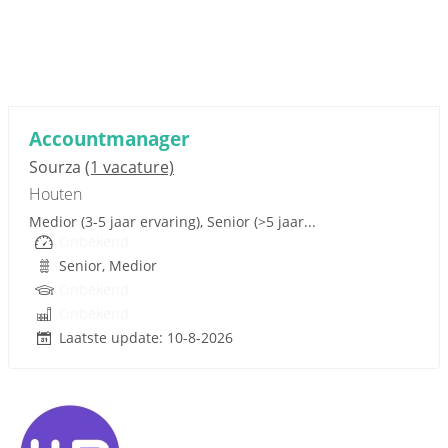
Sponsored link
Accountmanager
Sourza
(1 vacature)
Houten
Medior (3-5 jaar ervaring), Senior (>5 jaar...
Onbekend
Senior, Medior
Onbekend
Onbekend
Laatste update: 10-8-2026