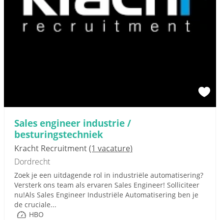
Sales engineer industrie /
besturingstechniek
Kracht Recruitment
(1 vacature)
Dordrecht
Zoek je een uitdagende rol in industriële automatisering?
Versterk ons team als ervaren Sales Engineer! Solliciteer
nu!Als Sales Engineer Industriële Automatisering ben je
de cruciale...
HBO