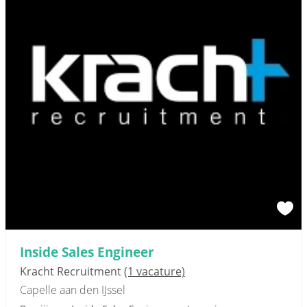
Inside Sales Engineer
Kracht Recruitment
(1 vacature)
Capelle aan den IJssel