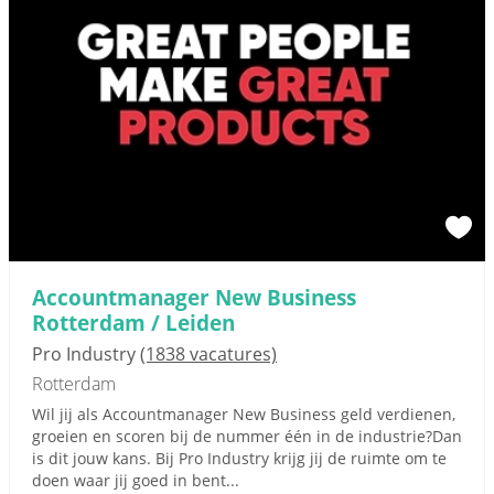
Accountmanager New Business
Rotterdam / Leiden
Pro Industry
(1838 vacatures)
Rotterdam
Wil jij als Accountmanager New Business geld verdienen,
groeien en scoren bij de nummer één in de industrie?Dan
is dit jouw kans. Bij Pro Industry krijg jij de ruimte om te
doen waar jij goed in bent...