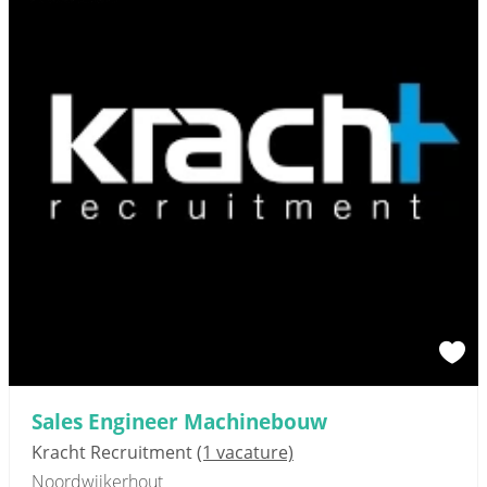
Sales Engineer Machinebouw
Kracht Recruitment
(1 vacature)
Noordwijkerhout