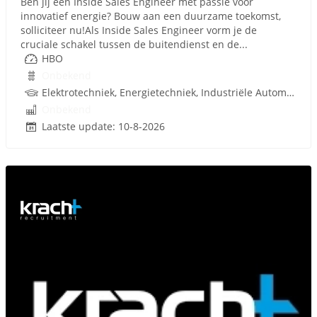
Ben jij een Inside Sales Engineer met passie voor
innovatief energie? Bouw aan een duurzame toekomst,
solliciteer nu!Als Inside Sales Engineer vorm je de
cruciale schakel tussen de buitendienst en de...
HBO
Onbekend
Elektrotechniek, Energietechniek, Industriële Automatisering, Werktuigbouwkunde
Onbekend
Laatste update: 10-8-2026