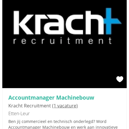
Accountmanager Machinebouw
Kracht Recruitment
(1 vacature)
Etten-Leur
Ben jij commercieel en technisch onderlegd? Word
Accountmanager Machinebouw en werk aan innovatieve