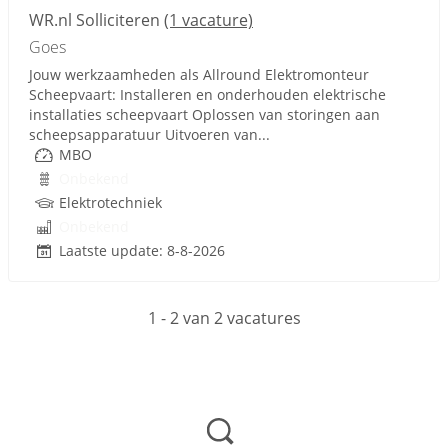
WR.nl Solliciteren
(1 vacature)
Goes
Jouw werkzaamheden als Allround Elektromonteur
Scheepvaart: Installeren en onderhouden elektrische
installaties scheepvaart Oplossen van storingen aan
scheepsapparatuur Uitvoeren van...
MBO
Onbekend
Elektrotechniek
Onbekend
Laatste update: 8-8-2026
1 - 2 van 2 vacatures