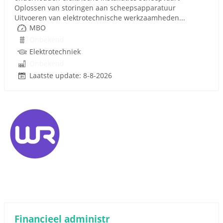
Oplossen van storingen aan scheepsapparatuur
Uitvoeren van elektrotechnische werkzaamheden...
MBO
Onbekend
Elektrotechniek
Onbekend
Laatste update: 8-8-2026
Financieel administr