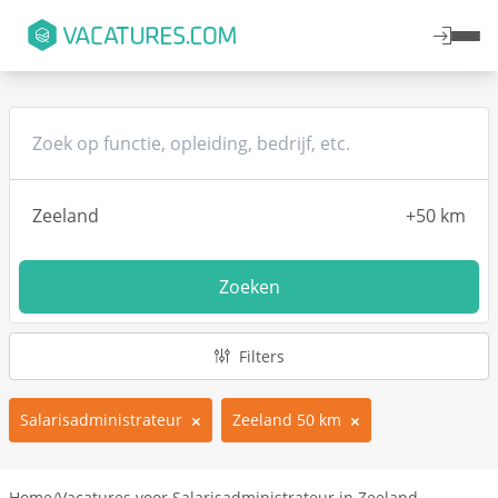
Zoeken
Filters
Salarisadministrateur
Zeeland 50 km
Home
/
Vacatures voor Salarisadministrateur in Zeeland