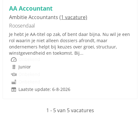
AA Accountant
Ambitie Accountants
(1 vacature)
Roosendaal
Je hebt je AA-titel op zak, of bent daar bijna. Nu wil je een
rol waarin je niet alleen dossiers afrondt, maar
ondernemers helpt bij keuzes over groei, structuur,
winstgevendheid en toekomst. Bij...
Onbekend
Junior
Onbekend
Onbekend
Laatste update: 6-8-2026
1 - 5 van 5 vacatures