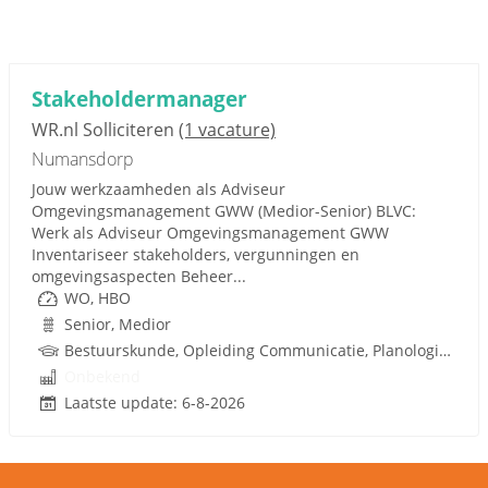
Stakeholdermanager
WR.nl Solliciteren
(1 vacature)
Numansdorp
Jouw werkzaamheden als Adviseur
Omgevingsmanagement GWW (Medior-Senior) BLVC:
Werk als Adviseur Omgevingsmanagement GWW
Inventariseer stakeholders, vergunningen en
omgevingsaspecten Beheer...
WO, HBO
Senior, Medior
Bestuurskunde, Opleiding Communicatie, Planologie, Ruimtelijke Ordening, Rijbewijs
Onbekend
Laatste update: 6-8-2026