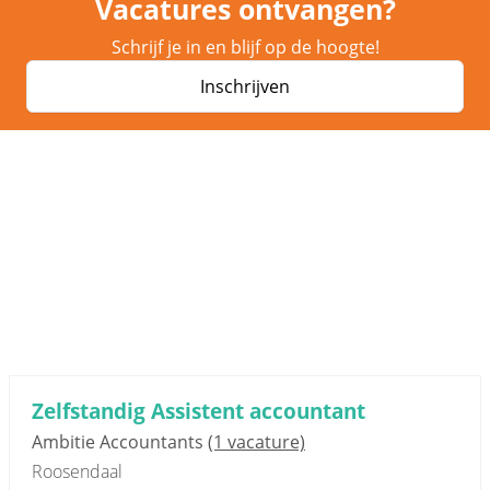
Vacatures ontvangen?
Schrijf je in en blijf op de hoogte!
Inschrijven
Zelfstandig Assistent accountant
Ambitie Accountants
(1 vacature)
Roosendaal