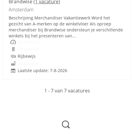
Brandwise
(1 vacature)
Amsterdam
Beschrijving Merchandiser Vakantiewerk Word het
gezicht van A‑merken op de winkelvloer Als oproep
merchandiser bij Brandwise ondersteun je verschillende
winkels bij het presenteren van...
Onbekend
Onbekend
Rijbewijs
Onbekend
Laatste update: 7-8-2026
1 - 7 van 7 vacatures