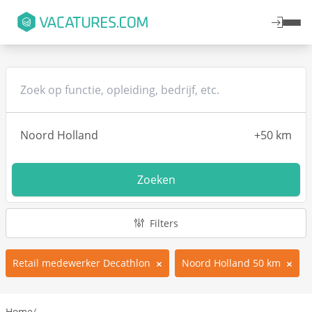
Zoeken
Filters
Retail medewerker Decathlon
Noord Holland 50 km
Home
/