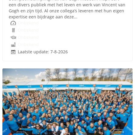
een divers publiek met het leven en werk van Vincent van
Gogh en zijn tijd. Al onze collega’s leveren met hun eigen
expertise een bijdrage aan deze...
Onbekend
Onbekend
Onbekend
Onbekend
Laatste update: 7-8-2026