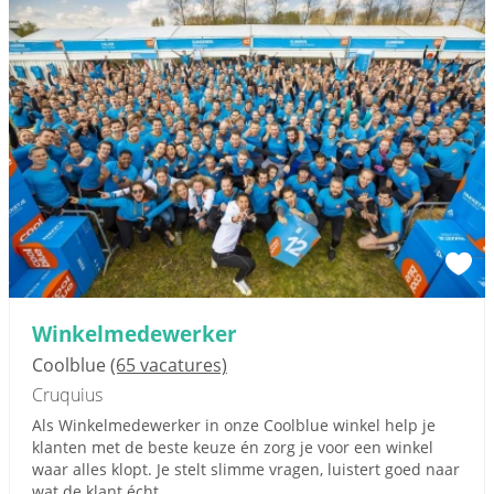
Winkelmedewerker
Coolblue
(65 vacatures)
Cruquius
Als Winkelmedewerker in onze Coolblue winkel help je
klanten met de beste keuze én zorg je voor een winkel
waar alles klopt. Je stelt slimme vragen, luistert goed naar
wat de klant écht...