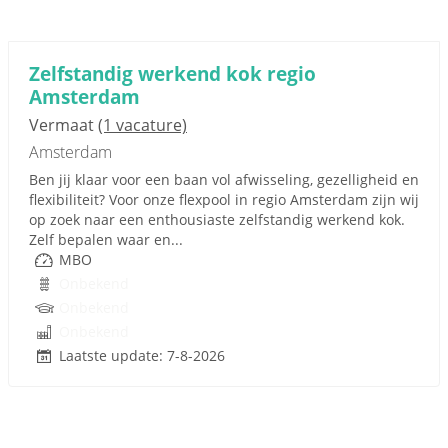
Zelfstandig werkend kok regio
Amsterdam
Vermaat
(1 vacature)
Amsterdam
Ben jij klaar voor een baan vol afwisseling, gezelligheid en
flexibiliteit? Voor onze flexpool in regio Amsterdam zijn wij
op zoek naar een enthousiaste zelfstandig werkend kok.
Zelf bepalen waar en...
MBO
Onbekend
Onbekend
Onbekend
Laatste update: 7-8-2026