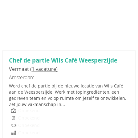
Chef de partie Wils Café Weesperzijde
Vermaat
(1 vacature)
Amsterdam
Word chef de partie bij de nieuwe locatie van Wils Café
aan de Weesperzijde! Werk met topingrediënten, een
gedreven team en volop ruimte om jezelf te ontwikkelen.
Zet jouw vakmanschap in...
Onbekend
Onbekend
Onbekend
Onbekend