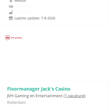
Medior
Onbekend
Onbekend
Laatste update: 7-8-2026
Sponsored link
Floormanager Jack's Casino
JVH Gaming en Entertainment
(1 vacature)
Rotterdam
...