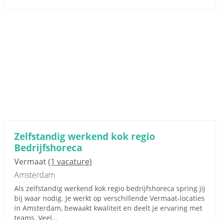
Zelfstandig werkend kok regio
Bedrijfshoreca
Vermaat
(1 vacature)
Amsterdam
Als zelfstandig werkend kok regio bedrijfs­horeca spring jij
bij waar nodig. Je werkt op verschillende Vermaat-locaties
in Amsterdam, bewaakt kwaliteit en deelt je ervaring met
teams. Veel...