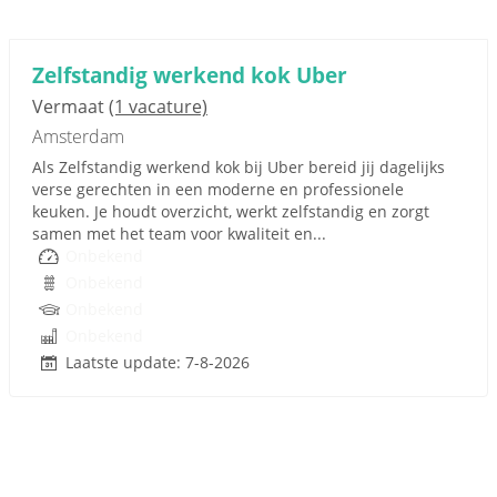
Zelfstandig werkend kok Uber
Vermaat
(1 vacature)
Amsterdam
Als Zelfstandig werkend kok bij Uber bereid jij dagelijks
verse gerechten in een moderne en professionele
keuken. Je houdt overzicht, werkt zelfstandig en zorgt
samen met het team voor kwaliteit en...
Onbekend
Onbekend
Onbekend
Onbekend
Laatste update: 7-8-2026