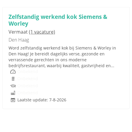
Zelfstandig werkend kok Siemens &
Worley
Vermaat
(1 vacature)
Den Haag
Word zelfstandig werkend kok bij Siemens & Worley in
Den Haag! Je bereidt dagelijks verse, gezonde en
verrassende gerechten in ons moderne
bedrijfsrestaurant, waarbij kwaliteit, gastvrijheid en...
Onbekend
Onbekend
Onbekend
Onbekend
Laatste update: 7-8-2026