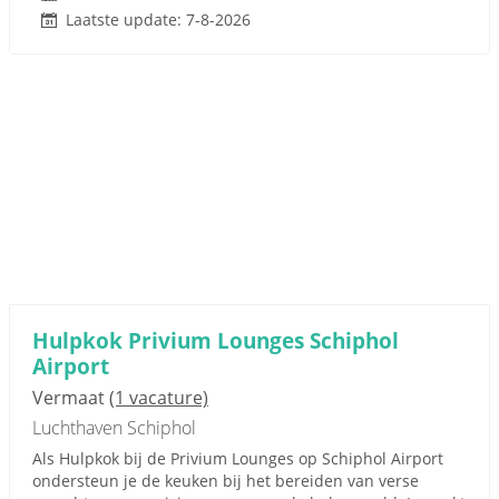
Laatste update: 7-8-2026
Hulpkok Privium Lounges Schiphol
Airport
Vermaat
(1 vacature)
Luchthaven Schiphol
Als Hulpkok bij de Privium Lounges op Schiphol Airport
ondersteun je de keuken bij het bereiden van verse