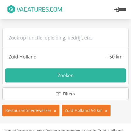
Zoeken
Filters
Restaurantmedewerker
Zuid Holland 50 km
Home
/
Vacatures voor Restaurantmedewerker in Zuid Holland