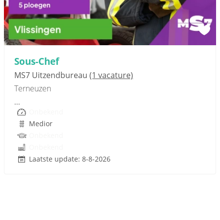
Sponsored link
Sous-Chef
MS7 Uitzendbureau
(1 vacature)
Terneuzen
...
Onbekend
Medior
Onbekend
Onbekend
Laatste update: 8-8-2026