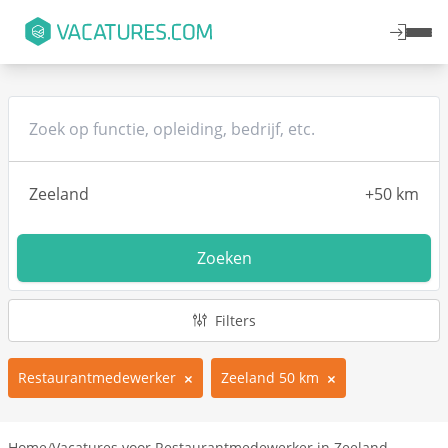
Zoeken
Filters
Restaurantmedewerker
Zeeland 50 km
Home
/
Vacatures voor Restaurantmedewerker in Zeeland