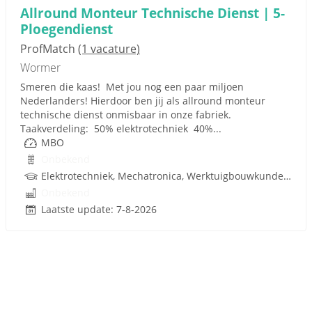
Allround Monteur Technische Dienst | 5-
Ploegendienst
ProfMatch
(1 vacature)
Wormer
Smeren die kaas! Met jou nog een paar miljoen
Nederlanders! Hierdoor ben jij als allround monteur
technische dienst onmisbaar in onze fabriek.
Taakverdeling: 50% elektrotechniek 40%...
MBO
Onbekend
Elektrotechniek, Mechatronica, Werktuigbouwkunde, Pneumatiek
Onbekend
Laatste update: 7-8-2026