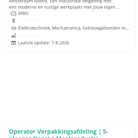
Amsterdam Noord. Een industriële omgeving met
een moderne en rustige werkplaats met jouw eigen...
MBO
Onbekend
Elektrotechniek, Mechatronica, Gebouwgebonden installaties
Onbekend
Laatste update: 7-8-2026
Operator Verpakkingsafdeling | 5-