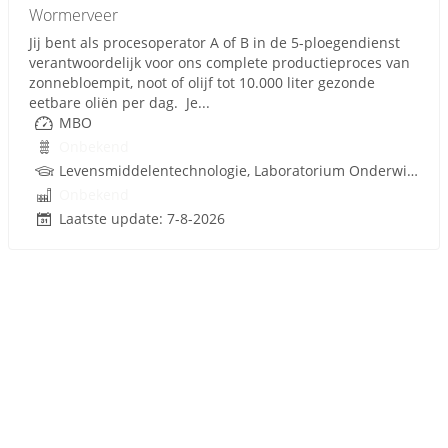
Wormerveer
Jij bent als procesoperator A of B in de 5-ploegendienst
verantwoordelijk voor ons complete productieproces van
zonnebloempit, noot of olijf tot 10.000 liter gezonde
eetbare oliën per dag. Je...
MBO
Onbekend
Levensmiddelentechnologie, Laboratorium Onderwijs, Procestechnologie
Onbekend
Laatste update: 7-8-2026