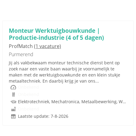
Monteur Werktuigbouwkunde |
Productie-industrie (4 of 5 dagen)
ProfMatch
(1 vacature)
Purmerend
Jij als vakbekwaam monteur technische dienst bent op
zoek naar een vaste baan waarbij je voornamelijk te
maken met de werktuigbouwkunde en een klein stukje
metaaltechniek. En daarbij krijg je van ons...
Onbekend
Onbekend
Elektrotechniek, Mechatronica, Metaalbewerking, Werktuigbouwkunde, Metaal, Techniek
Onbekend
Laatste update: 7-8-2026