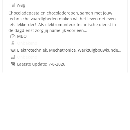
Halfweg
Chocoladepasta en chocoladerepen, samen met jouw
technische vaardigheden maken wij het leven net even
iets lekkerder! Als elektromonteur technische dienst in
de dagdienst zorg jij namelijk voor een...
MBO
Onbekend
Elektrotechniek, Mechatronica, Werktuigbouwkunde, Besturingstechniek, Techniek
Onbekend
Laatste update: 7-8-2026