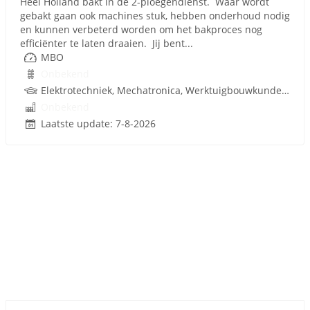
Heel Holland bakt in de 2-ploegendienst. Waar wordt
gebakt gaan ook machines stuk, hebben onderhoud nodig
en kunnen verbeterd worden om het bakproces nog
efficiënter te laten draaien. Jij bent...
MBO
Onbekend
Elektrotechniek, Mechatronica, Werktuigbouwkunde, Pneumatiek, Techniek
Onbekend
Laatste update: 7-8-2026