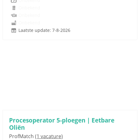
Onbekend
Onbekend
Onbekend
Onbekend
Laatste update: 7-8-2026
Procesoperator 5-ploegen | Eetbare
Oliën
ProfMatch
(1 vacature)