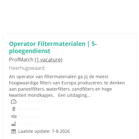
Operator Filtermaterialen | 5-
ploegendienst
ProfMatch
(1 vacature)
Heerhugowaard
Als operator van filtermaterialen ga jij de meest
hoogwaardige filters van Europa produceren, te denken
aan paneelfilters, waterfilters, zandfilters en hoge
kwaliteit mondkapjes. Een uitdaging...
Onbekend
Onbekend
Onbekend
Onbekend
Laatste update: 7-8-2026