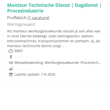
Monteur Technische Dienst | Dagdienst |
Procesindustrie
ProfMatch
(1 vacature)
Wieringerwaard
Als monteur werktuigbouwkunde sleutel je aan alles wat
in onze fabriek beweegt, zoals kettingkasten, walsen,
extrusiemachines, transportsystemen en pompen. Jij, als
monteur technische dienst zorgt...
MBO
Onbekend
Metaalbewerking, Werktuigbouwkunde, Procestechnologie, Techniek
Onbekend
Laatste update: 7-8-2026