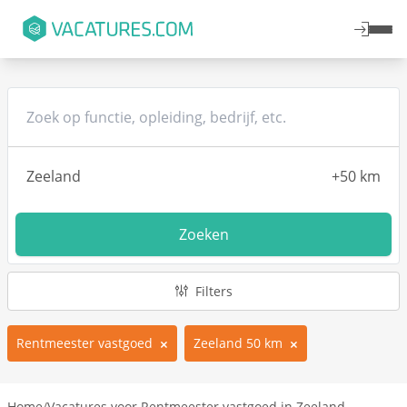
Zoeken
Filters
Rentmeester vastgoed
Zeeland 50 km
Home
/
Vacatures voor Rentmeester vastgoed in Zeeland