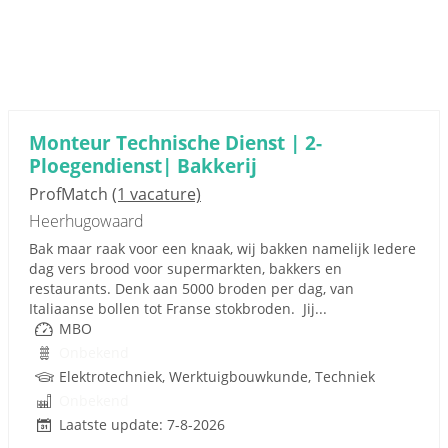
Monteur Technische Dienst | 2-
Ploegendienst| Bakkerij
ProfMatch
(1 vacature)
Heerhugowaard
Bak maar raak voor een knaak, wij bakken namelijk Iedere
dag vers brood voor supermarkten, bakkers en
restaurants. Denk aan 5000 broden per dag, van
Italiaanse bollen tot Franse stokbroden. Jij...
MBO
Onbekend
Elektrotechniek, Werktuigbouwkunde, Techniek
Onbekend
Laatste update: 7-8-2026