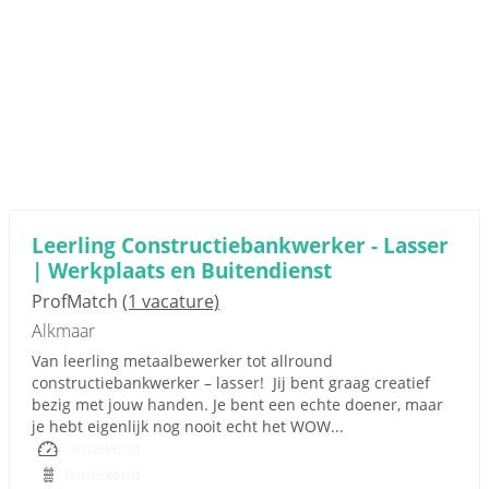
Leerling Constructiebankwerker - Lasser
| Werkplaats en Buitendienst
ProfMatch
(1 vacature)
Alkmaar
Van leerling metaalbewerker tot allround
constructiebankwerker – lasser! Jij bent graag creatief
bezig met jouw handen. Je bent een echte doener, maar
je hebt eigenlijk nog nooit echt het WOW...
Onbekend
Onbekend