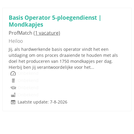
Basis Operator 5-ploegendienst |
Mondkapjes
ProfMatch
(1 vacature)
Heiloo
Jij, als hardwerkende basis operator vindt het een
uitdaging om ons proces draaiende te houden met als
doel het produceren van 1750 mondkapjes per dag.
Hierbij ben jij verantwoordelijke voor het...
Onbekend
Onbekend
Onbekend
Onbekend
Laatste update: 7-8-2026