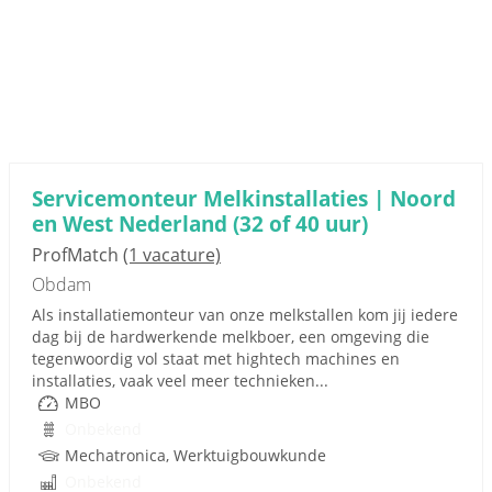
Servicemonteur Melkinstallaties | Noord
en West Nederland (32 of 40 uur)
ProfMatch
(1 vacature)
Obdam
Als installatiemonteur van onze melkstallen kom jij iedere
dag bij de hardwerkende melkboer, een omgeving die
tegenwoordig vol staat met hightech machines en
installaties, vaak veel meer technieken...
MBO
Onbekend
Mechatronica, Werktuigbouwkunde
Onbekend