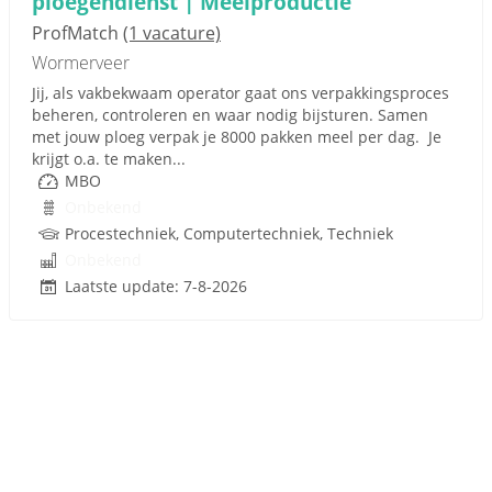
ploegendienst | Meelproductie
ProfMatch
(1 vacature)
Wormerveer
Jij, als vakbekwaam operator gaat ons verpakkingsproces
beheren, controleren en waar nodig bijsturen. Samen
met jouw ploeg verpak je 8000 pakken meel per dag. Je
krijgt o.a. te maken...
MBO
Onbekend
Procestechniek, Computertechniek, Techniek
Onbekend
Laatste update: 7-8-2026