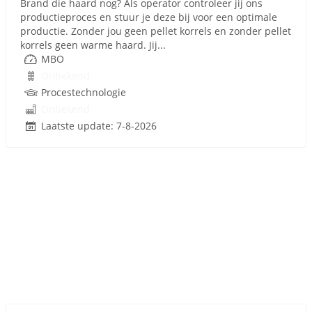
Brand die haard nog? Als operator controleer jij ons
productieproces en stuur je deze bij voor een optimale
productie. Zonder jou geen pellet korrels en zonder pellet
korrels geen warme haard. Jij...
MBO
Onbekend
Procestechnologie
Onbekend
Laatste update: 7-8-2026