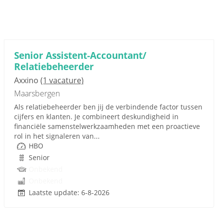
Senior Assistent-Accountant/
Relatiebeheerder
Axxino
(1 vacature)
Maarsbergen
Als relatiebeheerder ben jij de verbindende factor tussen
cijfers en klanten. Je combineert deskundigheid in
financiële samenstelwerkzaamheden met een proactieve
rol in het signaleren van...
HBO
Senior
Onbekend
Onbekend
Laatste update: 6-8-2026