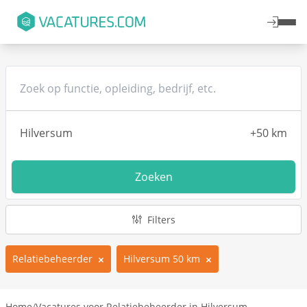
Zoeken
Filters
Relatiebeheerder
Hilversum 50 km
Home
/
Vacatures voor Relatiebeheerder in Hilversum