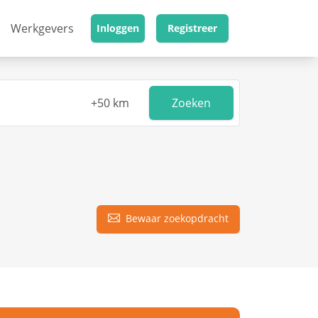
Werkgevers
Inloggen
Registreer
Zoeken
Bewaar zoekopdracht