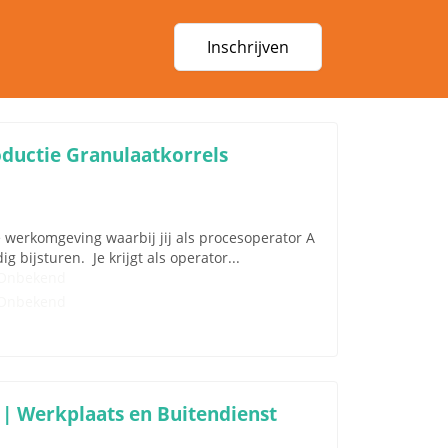
Inschrijven
oductie Granulaatkorrels
e werkomgeving waarbij jij als procesoperator A
 bijsturen. Je krijgt als operator...
Onbekend
Onbekend
 | Werkplaats en Buitendienst