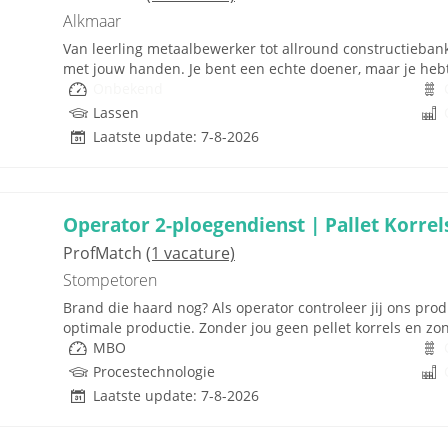
Alkmaar
Van leerling metaalbewerker tot allround constructiebankw
met jouw handen. Je bent een echte doener, maar je hebt
Onbekend
Lassen
Laatste update: 7-8-2026
Operator 2-ploegendienst | Pallet Korrels
ProfMatch
(1 vacature)
Stompetoren
Brand die haard nog? Als operator controleer jij ons prod
optimale productie. Zonder jou geen pellet korrels en zon
MBO
Procestechnologie
Laatste update: 7-8-2026