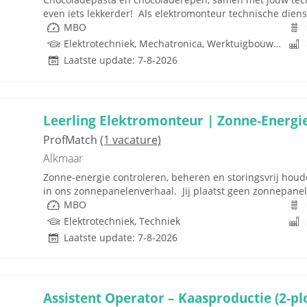
even iets lekkerder! Als elektromonteur technische dienst 
MBO
Elektrotechniek, Mechatronica, Werktuigbouwkunde, Besturingstechniek, Techniek
Laatste update: 7-8-2026
Leerling Elektromonteur | Zonne-Energie 
ProfMatch
(1 vacature)
Alkmaar
Zonne-energie controleren, beheren en storingsvrij houden
in ons zonnepanelenverhaal. Jij plaatst geen zonnepanelen
MBO
Elektrotechniek, Techniek
Laatste update: 7-8-2026
Assistent Operator – Kaasproductie (2-pl