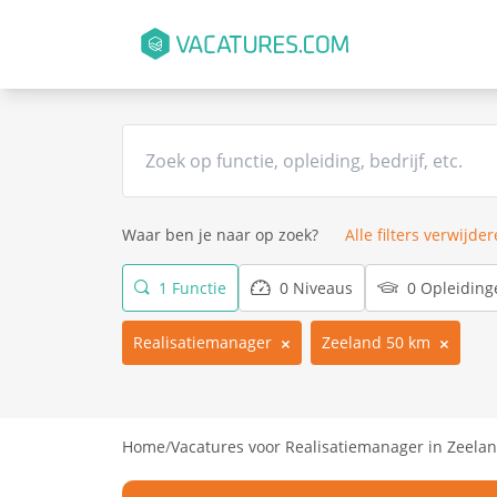
Waar ben je naar op zoek?
Alle filters verwijde
1 Functie
0 Niveaus
0 Opleiding
Realisatiemanager
Zeeland 50 km
Home
/
Vacatures voor Realisatiemanager in Zeela