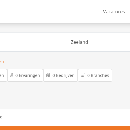
Vacatures
ren
en
0 Ervaringen
0 Bedrijven
0 Branches
nd