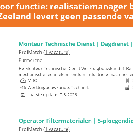
or functie: realisatiemanager 
eeland levert geen passende v
Monteur Technische Dienst | Dagdienst |
ProfMatch
(1 vacature)
Purmerend
Hé Monteur Technische Dienst Werktuigbouwkunde! Ben j
mechanische technieken rondom industriële machines en in
MBO
Werktuigbouwkunde, Techniek
Laatste update: 7-8-2026
Operator Filtermaterialen | 5-ploegendi
ProfMatch
(1 vacature)