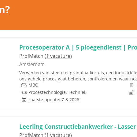
n?
Procesoperator A | 5 ploegendienst | Pr
ProfMatch
(1 vacature)
Amsterdam
Verwerken van steen tot granulaatkorrels, een industriël
ons gehele proces gaat beheren, controleren en waar nodig
MBO
Procestechnologie, Techniek
Laatste update: 7-8-2026
Leerling Constructiebankwerker - Lasser
ProfMatch
(1 vacature)