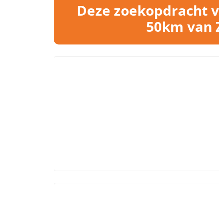
Deze zoekopdracht vo
50km van Z