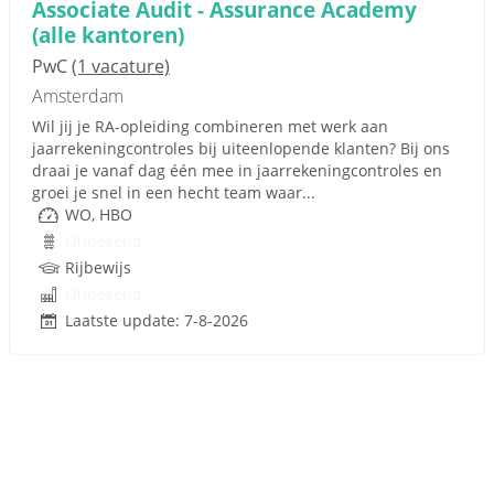
Associate Audit - Assurance Academy
(alle kantoren)
PwC
(1 vacature)
Amsterdam
Wil jij je RA-opleiding combineren met werk aan
jaarrekeningcontroles bij uiteenlopende klanten? Bij ons
draai je vanaf dag één mee in jaarrekeningcontroles en
groei je snel in een hecht team waar...
WO, HBO
Onbekend
Rijbewijs
Onbekend
Laatste update: 7-8-2026