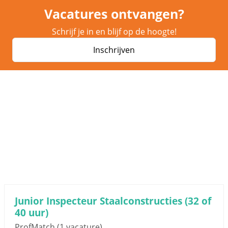
Vacatures ontvangen?
Schrijf je in en blijf op de hoogte!
Inschrijven
Junior Inspecteur Staalconstructies (32 of
40 uur)
ProfMatch
(1 vacature)