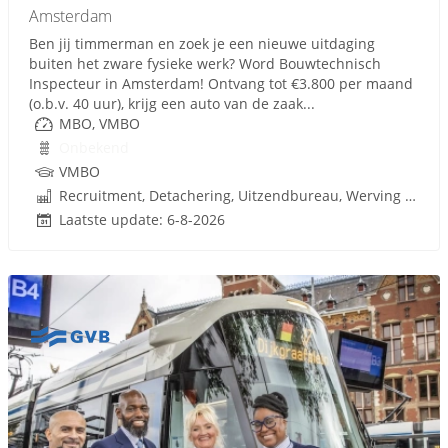
Amsterdam
Ben jij timmerman en zoek je een nieuwe uitdaging
buiten het zware fysieke werk? Word Bouwtechnisch
Inspecteur in Amsterdam! Ontvang tot €3.800 per maand
(o.b.v. 40 uur), krijg een auto van de zaak...
MBO, VMBO
Onbekend
VMBO
Recruitment, Detachering, Uitzendbureau, Werving en Selectie
Laatste update: 6-8-2026