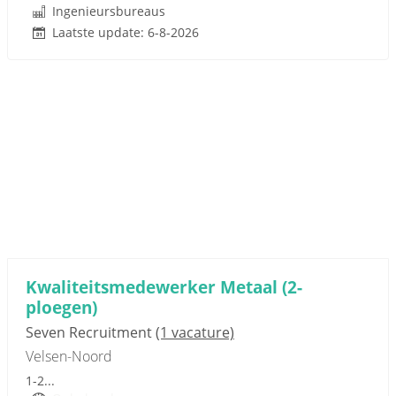
Ingenieursbureaus
Laatste update: 6-8-2026
Sponsored link
Kwaliteitsmedewerker Metaal (2-
ploegen)
Seven Recruitment
(1 vacature)
Velsen-Noord
1-2...