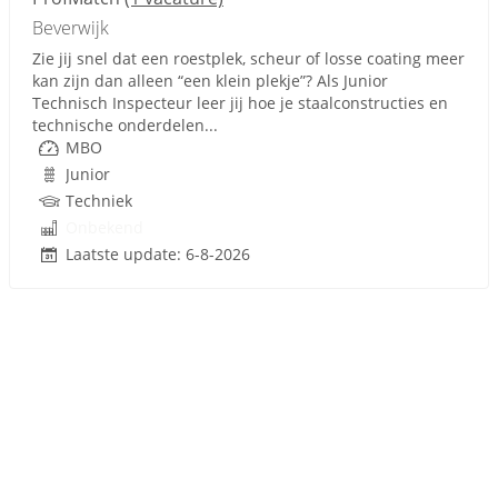
Beverwijk
Zie jij snel dat een roestplek, scheur of losse coating meer
kan zijn dan alleen “een klein plekje”? Als Junior
Technisch Inspecteur leer jij hoe je staalconstructies en
technische onderdelen...
MBO
Junior
Techniek
Onbekend
Laatste update: 6-8-2026