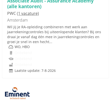
Associate Audit - Assurance Academy
(alle kantoren)
PWC
(1 vacature)
Amsterdam
Wil jij je RA-opleiding combineren met werk aan
jaarrekeningcontroles bij uiteenlopende klanten? Bij ons
draai je vanaf dag één mee in jaarrekeningcontroles en
groei je snel in een hecht...
WO, HBO
Onbekend
Onbekend
Onbekend
Laatste update: 7-8-2026