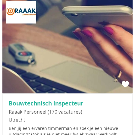
Bouwtechnisch Inspecteur
Raaak Personeel
(170 vacatures)
Utrecht
Ben jij een ervaren timmerman en zoek je een nieuwe
uitdaging? Ook als je niet meer fysiek zwaar werk wilt