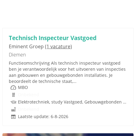
Technisch Inspecteur Vastgoed
Eminent Groep
(1 vacature)
Diemen
Functieomschrijving Als technisch inspecteur vastgoed
ben je verantwoordelijk voor het uitvoeren van inspecties
aan gebouwen en gebouwgebonden installaties. Je
beoordeelt de technische staat,...
MBO
Onbekend
Elektrotechniek, study Vastgoed, Gebouwgebonden installaties, Rijbewijs
Onbekend
Laatste update: 6-8-2026