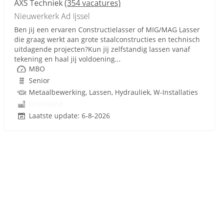
AXS Techniek
(354 vacatures)
Nieuwerkerk Ad Ijssel
Ben jij een ervaren Constructielasser of MIG/MAG Lasser
die graag werkt aan grote staalconstructies en technisch
uitdagende projecten?Kun jij zelfstandig lassen vanaf
tekening en haal jij voldoening...
MBO
Senior
Metaalbewerking, Lassen, Hydrauliek, W-Installaties
Onbekend
Laatste update: 6-8-2026