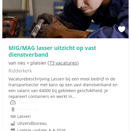
MIG/MAG lasser uitzicht op vast
dienstverband
van nes + plaisier
(73 vacatures)
Ridderkerk
Vacaturebeschrijving Lassen bij een mooi bedrijf in de
transportsector met kans op een vast dienstverband en
een salaris van €4000 bij gebleken geschiktheid. Je
repareert containers en werkt in...
Onbekend
Onbekend
Lassen
Uitzendbureau
Laatste update: 6-8-2026