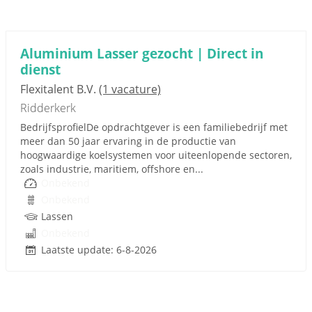
Aluminium Lasser gezocht | Direct in
dienst
Flexitalent B.V.
(1 vacature)
Ridderkerk
BedrijfsprofielDe opdrachtgever is een familiebedrijf met
meer dan 50 jaar ervaring in de productie van
hoogwaardige koelsystemen voor uiteenlopende sectoren,
zoals industrie, maritiem, offshore en...
Onbekend
Onbekend
Lassen
Onbekend
Laatste update: 6-8-2026