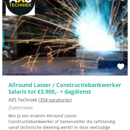
Allround Lasser / Constructiebankwerker
Salaris tot €3.900,- + dagdienst
AXS Techniek
(354 vacatures)
Zoetermeer
Ben jij een ervaren Allround Lasser,
Constructiebankwerker of Samensteller die zelfstandig
vanaf technische tekening werkt? In deze veelzijdige