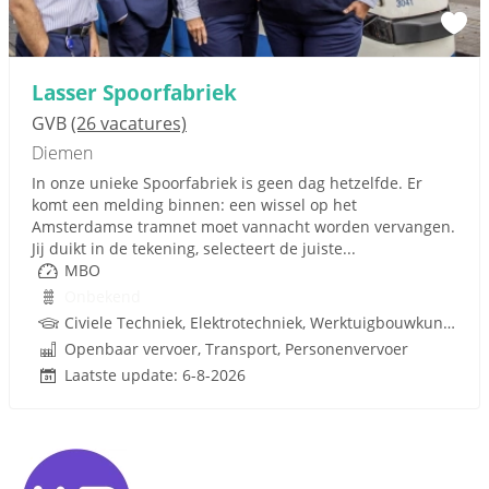
Lasser Spoorfabriek
GVB
(26 vacatures)
Diemen
In onze unieke Spoorfabriek is geen dag hetzelfde. Er
komt een melding binnen: een wissel op het
Amsterdamse tramnet moet vannacht worden vervangen.
Jij duikt in de tekening, selecteert de juiste...
MBO
Onbekend
Civiele Techniek, Elektrotechniek, Werktuigbouwkunde, Lassen, Techniek, Rijbewijs
Openbaar vervoer, Transport, Personenvervoer
Laatste update: 6-8-2026