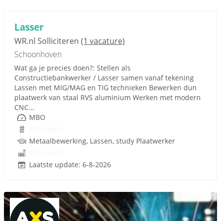
Lasser
WR.nl Solliciteren
(1 vacature)
Schoonhoven
Wat ga je precies doen?: Stellen als
Constructiebankwerker / Lasser samen vanaf tekening
Lassen met MIG/MAG en TIG technieken Bewerken dun
plaatwerk van staal RVS aluminium Werken met modern
CNC...
MBO
Onbekend
Metaalbewerking, Lassen, study Plaatwerker
Onbekend
Laatste update: 6-8-2026