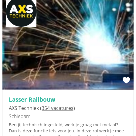
Lasser Railbouw
AXS Techniek
(354 vacatures)
Schiedam
Ben jij technisch ingesteld, werk je graag met metaal?
Dan is deze functie iets voor jou. In deze rol werk je mee