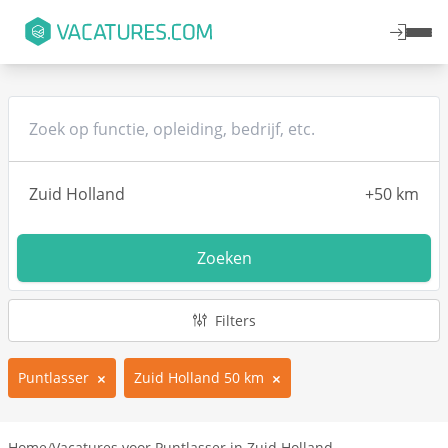
Zoeken
Filters
Puntlasser
Zuid Holland 50 km
Home
/
Vacatures voor Puntlasser in Zuid Holland