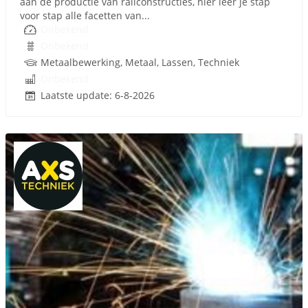
aan de productie van railconstructies, hier leer je stap
voor stap alle facetten van...
Onbekend
Onbekend
Metaalbewerking, Metaal, Lassen, Techniek
Onbekend
Laatste update: 6-8-2026