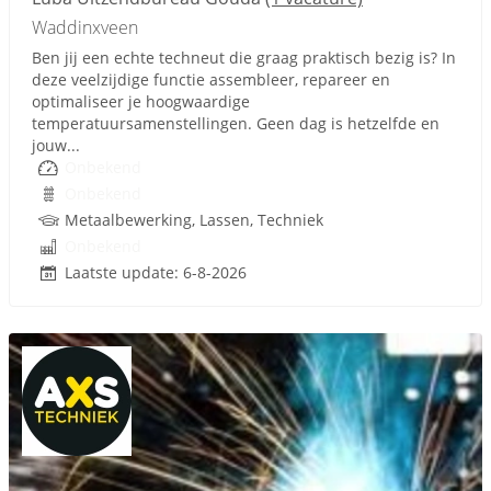
Waddinxveen
Ben jij een echte techneut die graag praktisch bezig is? In
deze veelzijdige functie assembleer, repareer en
optimaliseer je hoogwaardige
temperatuursamenstellingen. Geen dag is hetzelfde en
jouw...
Onbekend
Onbekend
Metaalbewerking, Lassen, Techniek
Onbekend
Laatste update: 6-8-2026