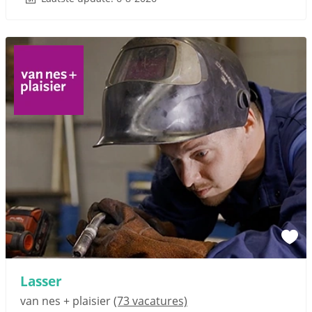
Lasser
van nes + plaisier
(73 vacatures)