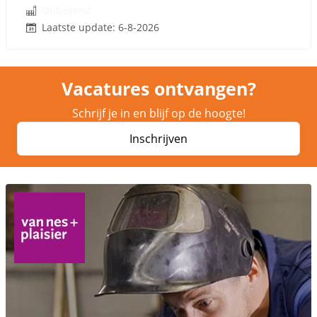
Onbekend
Laatste update: 6-8-2026
Vacatures ontvangen?
Schrijf je in en blijf op de hoogte!
Inschrijven