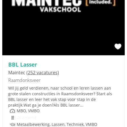
BBL Lasser
Maintec
(252 vacatures)
Raamdonksveer
Wil jij geld verdienen, naar school en leren lassen aan
grote stalen constructies in Raamsdonksveer? Start als
BBL lasser en leer het vak stap voor stap in de
praktijk.Wat ga je doen?Als BBL lasser...
MBO, VMBO
Onbekend
Metaalbewerking, Lassen, Techniek, VMBO