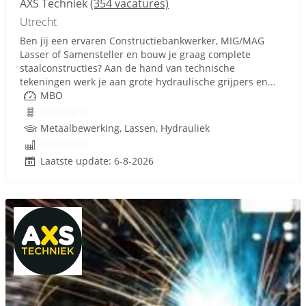
AXS Techniek
(354 vacatures)
Utrecht
Ben jij een ervaren Constructiebankwerker, MIG/MAG
Lasser of Samensteller en bouw je graag complete
staalconstructies? Aan de hand van technische
tekeningen werk je aan grote hydraulische grijpers en...
MBO
Onbekend
Metaalbewerking, Lassen, Hydrauliek
Onbekend
Laatste update: 6-8-2026