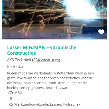
Lasser MIG/MAG Hydraulische
Constructies
AXS Techniek
(354 vacatures)
Rotterdam
In een moderne werkplaats in Rotterdam werk je aan
grote, hydraulisch aangedreven constructies voor de
overslag-, bagger- en houtindustrie. Je legt sterke
hoeklassen op grijpers, bewerkt zware...
MBO
Onbekend
Werktuigbouwkunde, Lassen, Hydrauliek