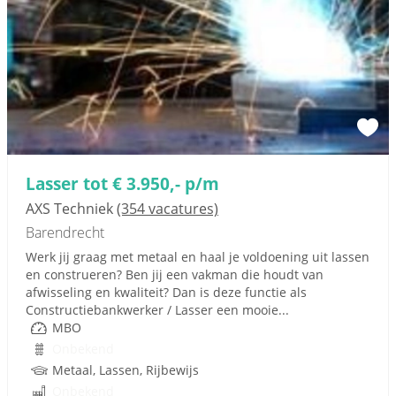
Lasser tot € 3.950,- p/m
AXS Techniek
(354 vacatures)
Barendrecht
Werk jij graag met metaal en haal je voldoening uit lassen
en construeren? Ben jij een vakman die houdt van
afwisseling en kwaliteit? Dan is deze functie als
Constructiebankwerker / Lasser een mooie...
MBO
Onbekend
Metaal, Lassen, Rijbewijs
Onbekend