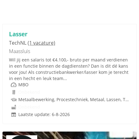
Lasser
TechNL
(1 vacature)
Maassluis
Wil jij een salaris tot €4.100,- bruto per maand verdienen
in een functie binnen de dagdiensten? Dan is dit dé kans
voor jou! Als constructiebankwerker/lasser kom je terecht
in een hecht en leuk team...
MBO
Onbekend
Metaalbewerking, Procestechniek, Metaal, Lassen, Techniek
Onbekend
Laatste update: 6-8-2026