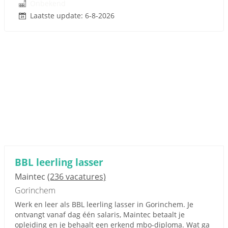
Onbekend
Laatste update: 6-8-2026
BBL leerling lasser
Maintec
(236 vacatures)
Gorinchem
Werk en leer als BBL leerling lasser in Gorinchem. Je
ontvangt vanaf dag één salaris, Maintec betaalt je
opleiding en je behaalt een erkend mbo-diploma. Wat ga