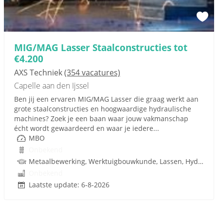
MIG/MAG Lasser Staalconstructies tot
€4.200
AXS Techniek
(354 vacatures)
Capelle aan den Ijssel
Ben jij een ervaren MIG/MAG Lasser die graag werkt aan
grote staalconstructies en hoogwaardige hydraulische
machines? Zoek je een baan waar jouw vakmanschap
écht wordt gewaardeerd en waar je iedere...
MBO
Onbekend
Metaalbewerking, Werktuigbouwkunde, Lassen, Hydrauliek, Techniek
Onbekend
Laatste update: 6-8-2026