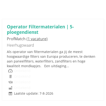
Operator Filtermaterialen | 5-
ploegendienst
ProfMatch
(1 vacature)
Heerhugowaard
Als operator van filtermaterialen ga jij de meest
hoogwaardige filters van Europa produceren, te denken
aan paneelfilters, waterfilters, zandfilters en hoge
kwaliteit mondkapjes. Een uitdaging...
Onbekend
Onbekend
Onbekend
Onbekend
Laatste update: 7-8-2026