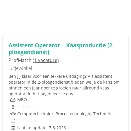
Assistent Operator – Kaasproductie (2-
ploegendienst)
ProfMatch
(1 vacature)
Lutjewinkel
Ben jij klaar voor een lekkere uitdaging? Als assistent
operator in de 2-ploegendienst bieden we je de kans om
binnen een jaar door te groeien naar allround kaas
operator! In het begin leer je ons...
MBO
Onbekend
Computertechniek, Procestechnologie, Techniek
Onbekend
Laatste update: 7-8-2026