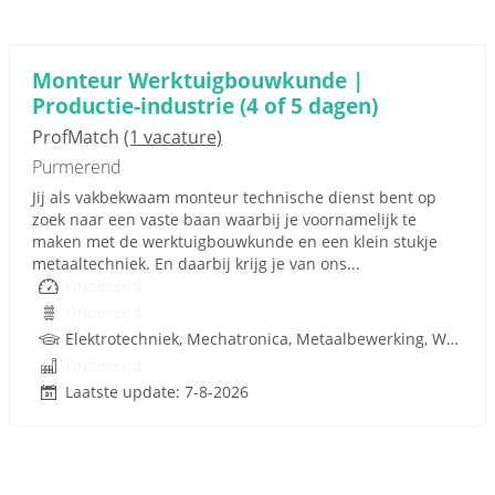
Monteur Werktuigbouwkunde |
Productie-industrie (4 of 5 dagen)
ProfMatch
(1 vacature)
Purmerend
Jij als vakbekwaam monteur technische dienst bent op
zoek naar een vaste baan waarbij je voornamelijk te
maken met de werktuigbouwkunde en een klein stukje
metaaltechniek. En daarbij krijg je van ons...
Onbekend
Onbekend
Elektrotechniek, Mechatronica, Metaalbewerking, Werktuigbouwkunde, Metaal, Techniek
Onbekend
Laatste update: 7-8-2026