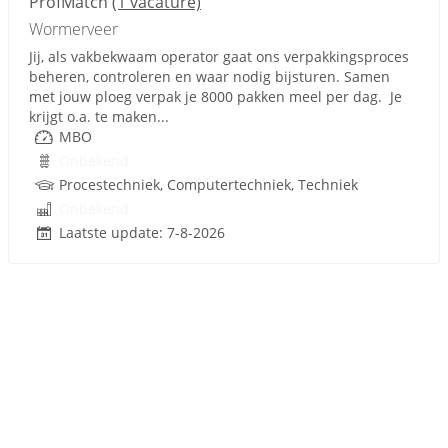
ProfMatch
(1 vacature)
Wormerveer
Jij, als vakbekwaam operator gaat ons verpakkingsproces
beheren, controleren en waar nodig bijsturen. Samen
met jouw ploeg verpak je 8000 pakken meel per dag. Je
krijgt o.a. te maken...
MBO
Onbekend
Procestechniek, Computertechniek, Techniek
Onbekend
Laatste update: 7-8-2026