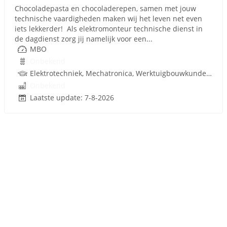
Chocoladepasta en chocoladerepen, samen met jouw
technische vaardigheden maken wij het leven net even
iets lekkerder! Als elektromonteur technische dienst in
de dagdienst zorg jij namelijk voor een...
MBO
Onbekend
Elektrotechniek, Mechatronica, Werktuigbouwkunde, Besturingstechniek, Techniek
Onbekend
Laatste update: 7-8-2026