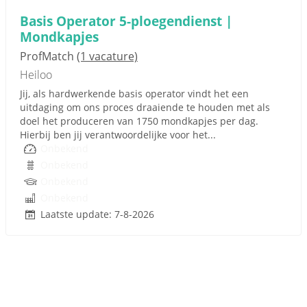
Basis Operator 5-ploegendienst |
Mondkapjes
ProfMatch
(1 vacature)
Heiloo
Jij, als hardwerkende basis operator vindt het een
uitdaging om ons proces draaiende te houden met als
doel het produceren van 1750 mondkapjes per dag.
Hierbij ben jij verantwoordelijke voor het...
Onbekend
Onbekend
Onbekend
Onbekend
Laatste update: 7-8-2026