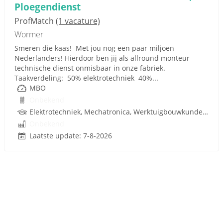
Ploegendienst
ProfMatch
(1 vacature)
Wormer
Smeren die kaas! Met jou nog een paar miljoen
Nederlanders! Hierdoor ben jij als allround monteur
technische dienst onmisbaar in onze fabriek.
Taakverdeling: 50% elektrotechniek 40%...
MBO
Onbekend
Elektrotechniek, Mechatronica, Werktuigbouwkunde, Pneumatiek
Onbekend
Laatste update: 7-8-2026