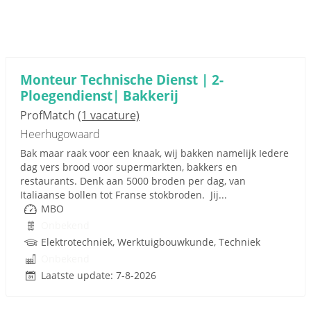
Monteur Technische Dienst | 2-
Ploegendienst| Bakkerij
ProfMatch
(1 vacature)
Heerhugowaard
Bak maar raak voor een knaak, wij bakken namelijk Iedere
dag vers brood voor supermarkten, bakkers en
restaurants. Denk aan 5000 broden per dag, van
Italiaanse bollen tot Franse stokbroden. Jij...
MBO
Onbekend
Elektrotechniek, Werktuigbouwkunde, Techniek
Onbekend
Laatste update: 7-8-2026