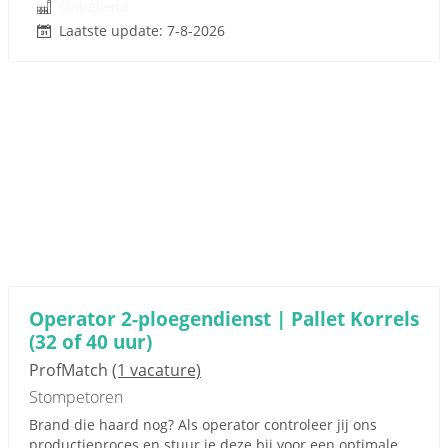
Onbekend
Laatste update: 7-8-2026
Operator 2-ploegendienst | Pallet Korrels
(32 of 40 uur)
ProfMatch
(1 vacature)
Stompetoren
Brand die haard nog? Als operator controleer jij ons
productieproces en stuur je deze bij voor een optimale