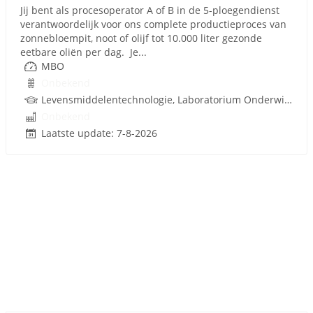
Jij bent als procesoperator A of B in de 5-ploegendienst
verantwoordelijk voor ons complete productieproces van
zonnebloempit, noot of olijf tot 10.000 liter gezonde
eetbare oliën per dag. Je...
MBO
Onbekend
Levensmiddelentechnologie, Laboratorium Onderwijs, Procestechnologie
Onbekend
Laatste update: 7-8-2026