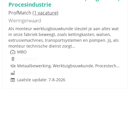
Procesindustrie
ProfMatch
(1 vacature)
Wieringerwaard
Als monteur werktuigbouwkunde sleutel je aan alles wat
in onze fabriek beweegt, zoals kettingkasten, walsen,
extrusiemachines, transportsystemen en pompen. Jij, als
monteur technische dienst zorgt...
MBO
Onbekend
Metaalbewerking, Werktuigbouwkunde, Procestechnologie, Techniek
Onbekend
Laatste update: 7-8-2026