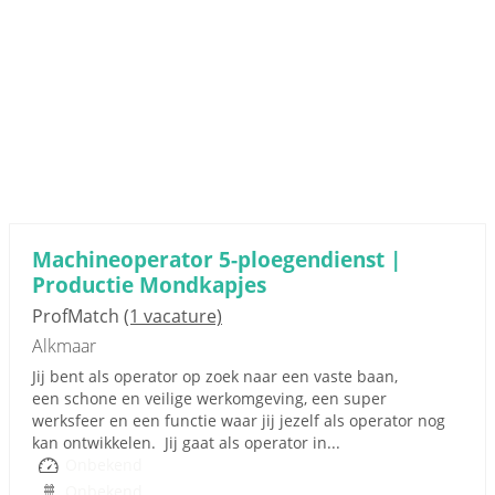
Machineoperator 5-ploegendienst |
Productie Mondkapjes
ProfMatch
(1 vacature)
Alkmaar
Jij bent als operator op zoek naar een vaste baan,
een schone en veilige werkomgeving, een super
werksfeer en een functie waar jij jezelf als operator nog
kan ontwikkelen. Jij gaat als operator in...
Onbekend
Onbekend