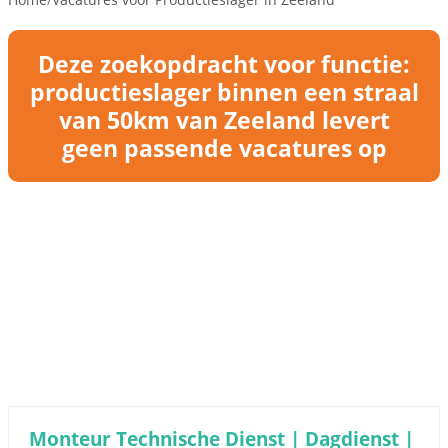
Deze zoekopdracht voor functie:
productieslager binnen een straal
van 50km van Zeeland levert
geen passende vacatures op
Monteur Technische Dienst | Dagdienst |