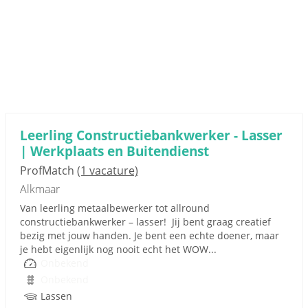
Leerling Constructiebankwerker - Lasser
| Werkplaats en Buitendienst
ProfMatch
(1 vacature)
Alkmaar
Van leerling metaalbewerker tot allround
constructiebankwerker – lasser! Jij bent graag creatief
bezig met jouw handen. Je bent een echte doener, maar
je hebt eigenlijk nog nooit echt het WOW...
Onbekend
Onbekend
Lassen