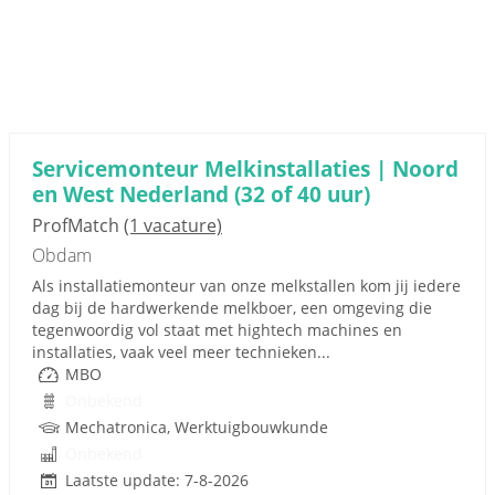
Servicemonteur Melkinstallaties | Noord
en West Nederland (32 of 40 uur)
ProfMatch
(1 vacature)
Obdam
Als installatiemonteur van onze melkstallen kom jij iedere
dag bij de hardwerkende melkboer, een omgeving die
tegenwoordig vol staat met hightech machines en
installaties, vaak veel meer technieken...
MBO
Onbekend
Mechatronica, Werktuigbouwkunde
Onbekend
Laatste update: 7-8-2026