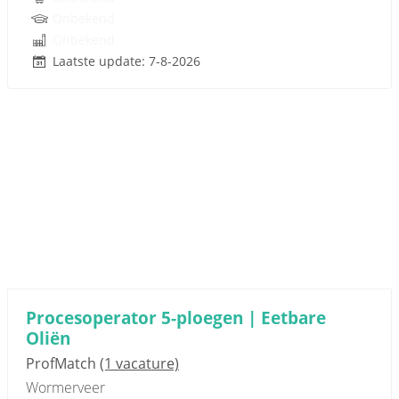
Onbekend
Onbekend
Laatste update: 7-8-2026
Procesoperator 5-ploegen | Eetbare
Oliën
ProfMatch
(1 vacature)
Wormerveer