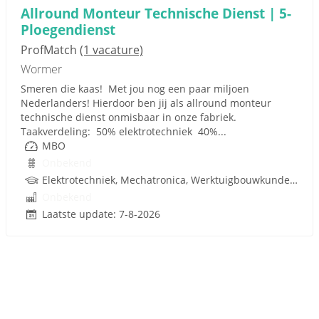
Allround Monteur Technische Dienst | 5-
Ploegendienst
ProfMatch
(1 vacature)
Wormer
Smeren die kaas! Met jou nog een paar miljoen
Nederlanders! Hierdoor ben jij als allround monteur
technische dienst onmisbaar in onze fabriek.
Taakverdeling: 50% elektrotechniek 40%...
MBO
Onbekend
Elektrotechniek, Mechatronica, Werktuigbouwkunde, Pneumatiek
Onbekend
Laatste update: 7-8-2026