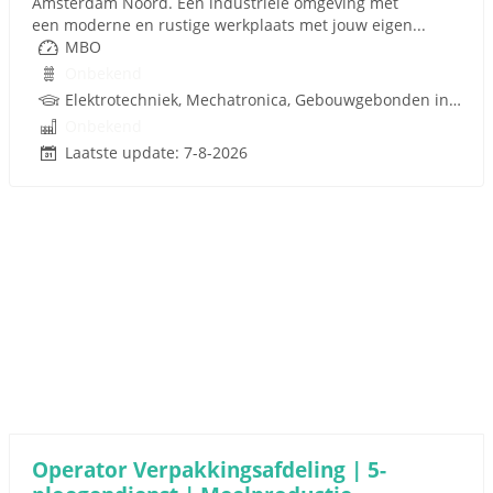
Amsterdam Noord. Een industriële omgeving met
een moderne en rustige werkplaats met jouw eigen...
MBO
Onbekend
Elektrotechniek, Mechatronica, Gebouwgebonden installaties
Onbekend
Laatste update: 7-8-2026
Operator Verpakkingsafdeling | 5-