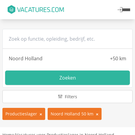
Zoeken
Filters
Productieslager
Noord Holland 50 km
Home
/
Vacatures voor Productieslager in Noord Holland