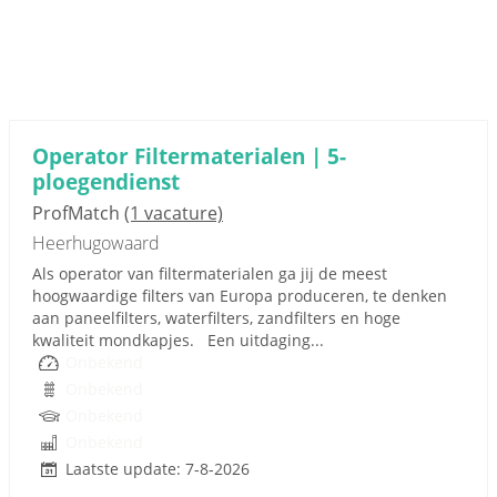
Operator Filtermaterialen | 5-
ploegendienst
ProfMatch
(1 vacature)
Heerhugowaard
Als operator van filtermaterialen ga jij de meest
hoogwaardige filters van Europa produceren, te denken
aan paneelfilters, waterfilters, zandfilters en hoge
kwaliteit mondkapjes. Een uitdaging...
Onbekend
Onbekend
Onbekend
Onbekend
Laatste update: 7-8-2026