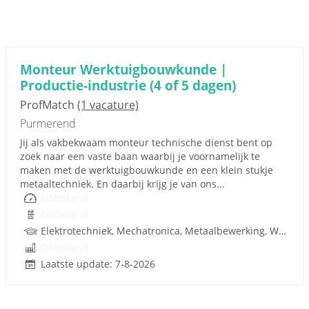
Monteur Werktuigbouwkunde |
Productie-industrie (4 of 5 dagen)
ProfMatch
(1 vacature)
Purmerend
Jij als vakbekwaam monteur technische dienst bent op
zoek naar een vaste baan waarbij je voornamelijk te
maken met de werktuigbouwkunde en een klein stukje
metaaltechniek. En daarbij krijg je van ons...
Onbekend
Onbekend
Elektrotechniek, Mechatronica, Metaalbewerking, Werktuigbouwkunde, Metaal, Techniek
Onbekend
Laatste update: 7-8-2026