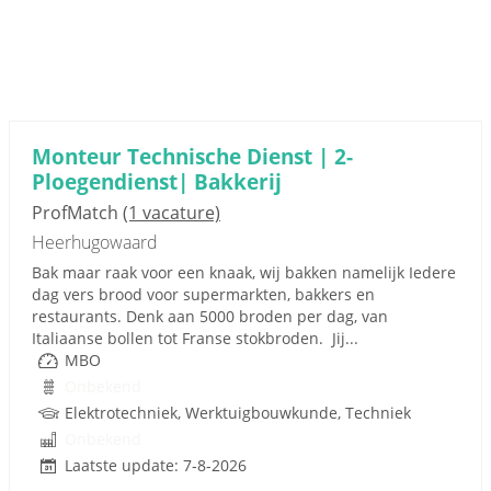
Monteur Technische Dienst | 2-
Ploegendienst| Bakkerij
ProfMatch
(1 vacature)
Heerhugowaard
Bak maar raak voor een knaak, wij bakken namelijk Iedere
dag vers brood voor supermarkten, bakkers en
restaurants. Denk aan 5000 broden per dag, van
Italiaanse bollen tot Franse stokbroden. Jij...
MBO
Onbekend
Elektrotechniek, Werktuigbouwkunde, Techniek
Onbekend
Laatste update: 7-8-2026