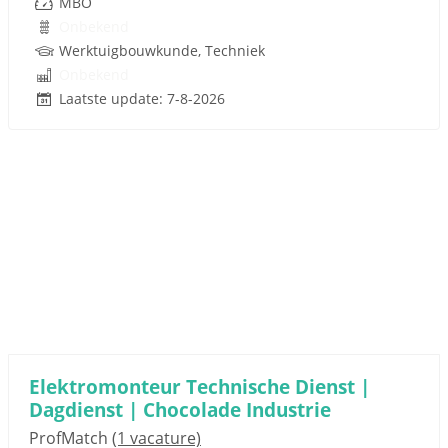
MBO
Onbekend
Werktuigbouwkunde, Techniek
Onbekend
Laatste update: 7-8-2026
Elektromonteur Technische Dienst |
Dagdienst | Chocolade Industrie
ProfMatch
(1 vacature)