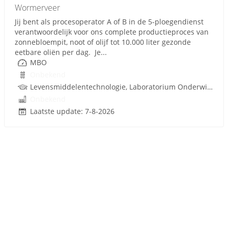
Wormerveer
Jij bent als procesoperator A of B in de 5-ploegendienst
verantwoordelijk voor ons complete productieproces van
zonnebloempit, noot of olijf tot 10.000 liter gezonde
eetbare oliën per dag. Je...
MBO
Onbekend
Levensmiddelentechnologie, Laboratorium Onderwijs, Procestechnologie
Onbekend
Laatste update: 7-8-2026