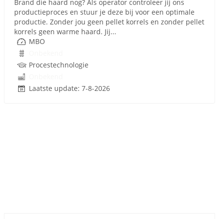
Brand die haard nog? Als operator controleer jij ons
productieproces en stuur je deze bij voor een optimale
productie. Zonder jou geen pellet korrels en zonder pellet
korrels geen warme haard. Jij...
MBO
Onbekend
Procestechnologie
Onbekend
Laatste update: 7-8-2026