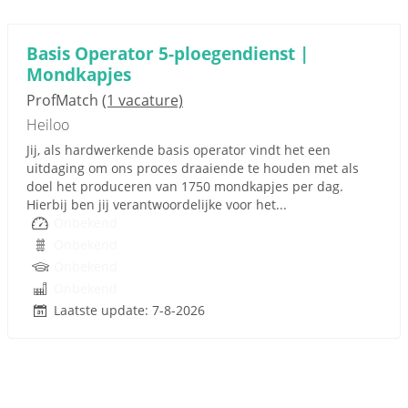
Basis Operator 5-ploegendienst |
Mondkapjes
ProfMatch
(1 vacature)
Heiloo
Jij, als hardwerkende basis operator vindt het een
uitdaging om ons proces draaiende te houden met als
doel het produceren van 1750 mondkapjes per dag.
Hierbij ben jij verantwoordelijke voor het...
Onbekend
Onbekend
Onbekend
Onbekend
Laatste update: 7-8-2026