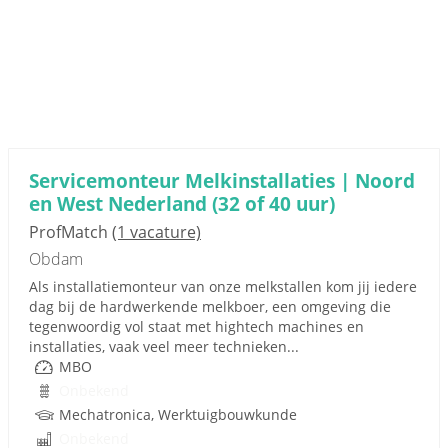
Servicemonteur Melkinstallaties | Noord
en West Nederland (32 of 40 uur)
ProfMatch
(1 vacature)
Obdam
Als installatiemonteur van onze melkstallen kom jij iedere
dag bij de hardwerkende melkboer, een omgeving die
tegenwoordig vol staat met hightech machines en
installaties, vaak veel meer technieken...
MBO
Onbekend
Mechatronica, Werktuigbouwkunde
Onbekend