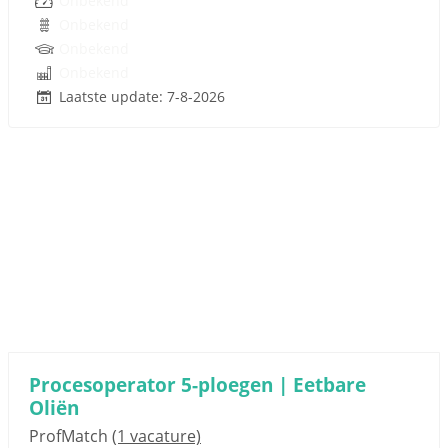
Onbekend
Onbekend
Onbekend
Onbekend
Laatste update: 7-8-2026
Procesoperator 5-ploegen | Eetbare
Oliën
ProfMatch
(1 vacature)