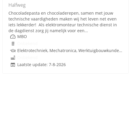
Halfweg
Chocoladepasta en chocoladerepen, samen met jouw
technische vaardigheden maken wij het leven net even
iets lekkerder! Als elektromonteur technische dienst in
de dagdienst zorg jij namelijk voor een...
MBO
Onbekend
Elektrotechniek, Mechatronica, Werktuigbouwkunde, Besturingstechniek, Techniek
Onbekend
Laatste update: 7-8-2026