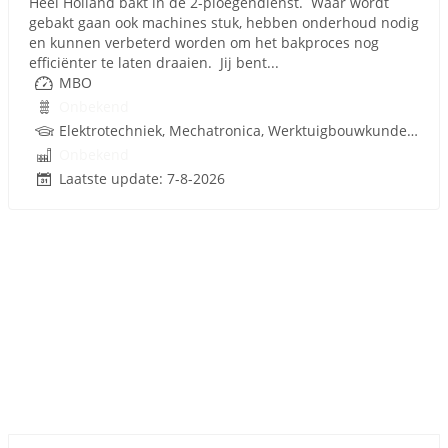
Heel Holland bakt in de 2-ploegendienst. Waar wordt
gebakt gaan ook machines stuk, hebben onderhoud nodig
en kunnen verbeterd worden om het bakproces nog
efficiënter te laten draaien. Jij bent...
MBO
Onbekend
Elektrotechniek, Mechatronica, Werktuigbouwkunde, Pneumatiek, Techniek
Onbekend
Laatste update: 7-8-2026