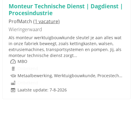
Monteur Technische Dienst | Dagdienst |
Procesindustrie
ProfMatch
(1 vacature)
Wieringerwaard
Als monteur werktuigbouwkunde sleutel je aan alles wat
in onze fabriek beweegt, zoals kettingkasten, walsen,
extrusiemachines, transportsystemen en pompen. Jij, als
monteur technische dienst zorgt...
MBO
Onbekend
Metaalbewerking, Werktuigbouwkunde, Procestechnologie, Techniek
Onbekend
Laatste update: 7-8-2026