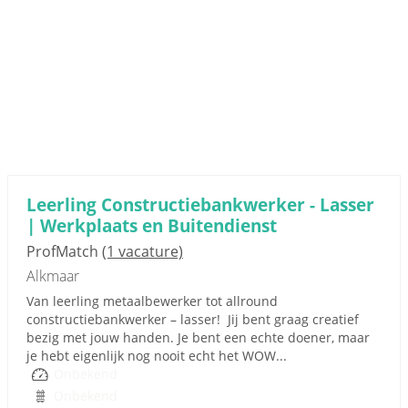
Leerling Constructiebankwerker - Lasser
| Werkplaats en Buitendienst
ProfMatch
(1 vacature)
Alkmaar
Van leerling metaalbewerker tot allround
constructiebankwerker – lasser! Jij bent graag creatief
bezig met jouw handen. Je bent een echte doener, maar
je hebt eigenlijk nog nooit echt het WOW...
Onbekend
Onbekend