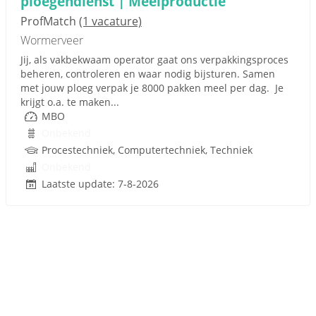
ploegendienst | Meelproductie
ProfMatch
(1 vacature)
Wormerveer
Jij, als vakbekwaam operator gaat ons verpakkingsproces
beheren, controleren en waar nodig bijsturen. Samen
met jouw ploeg verpak je 8000 pakken meel per dag. Je
krijgt o.a. te maken...
MBO
Onbekend
Procestechniek, Computertechniek, Techniek
Onbekend
Laatste update: 7-8-2026