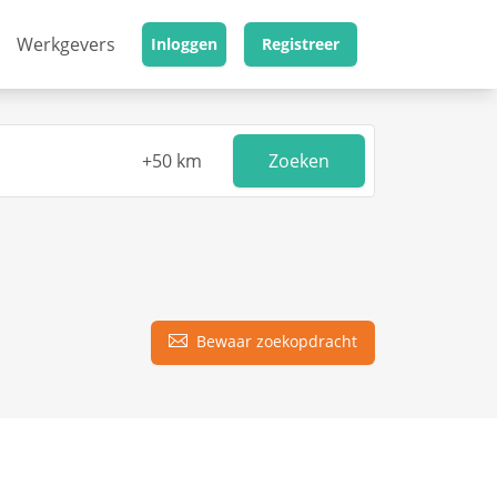
Werkgevers
Inloggen
Registreer
Zoeken
Bewaar zoekopdracht