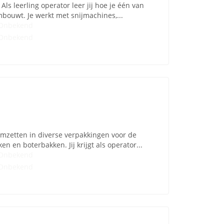
s leerling operator leer jij hoe je één van
bouwt. Je werkt met snijmachines,...
Onbekend
Onbekend
 omzetten in diverse verpakkingen voor de
 en boterbakken. Jij krijgt als operator...
Onbekend
Onbekend