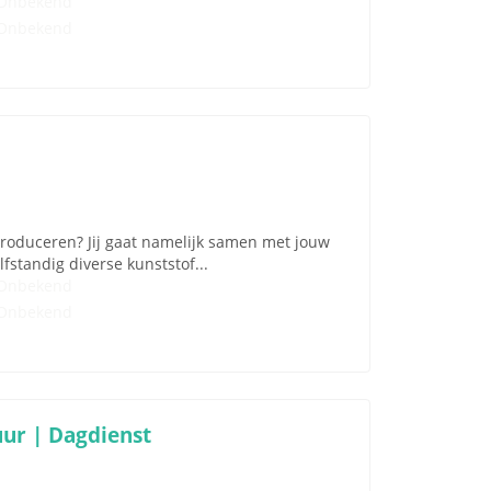
Onbekend
Onbekend
 produceren? Jij gaat namelijk samen met jouw
lfstandig diverse kunststof...
Onbekend
Onbekend
ur | Dagdienst