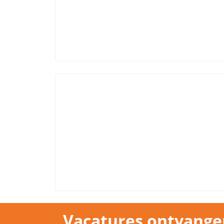
Vacatures ontvange