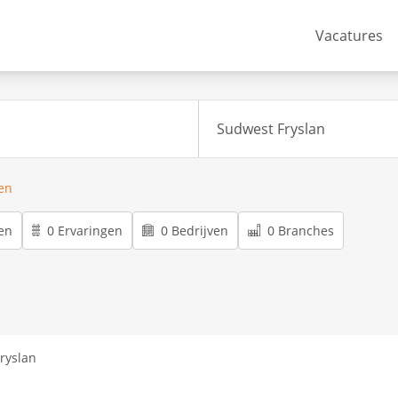
Vacatures
ren
en
0 Ervaringen
0 Bedrijven
0 Branches
ryslan