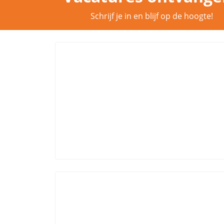
Schrijf je in en blijf op de hoogte!