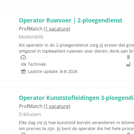
Operator Ruwvoer | 2-ploegendienst
ProfMatch
(1 vacature)
Medemblik
Als operator in de 2-ploegendienst zorg jij ervoor dat gr
omgezet in topkwaliteit ruwvoer voor dieren, denk aan b
Onbekend
Techniek
Laatste update: 8-8-2026
Operator Kunststofleidingen 3-ploegendi
ProfMatch
(1 vacature)
Enkhuizen
Elke dag zie jij hoe kunststof korrels veranderen in kilom
om precies te zijn. Jij bent de operator die het hele proces