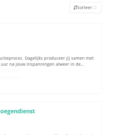
Sorteer:
ductieproces. Dagelijks produceer jij samen met
uur na jouw inspanningen alweer in de...
Onbekend
Onbekend
Ploegendienst