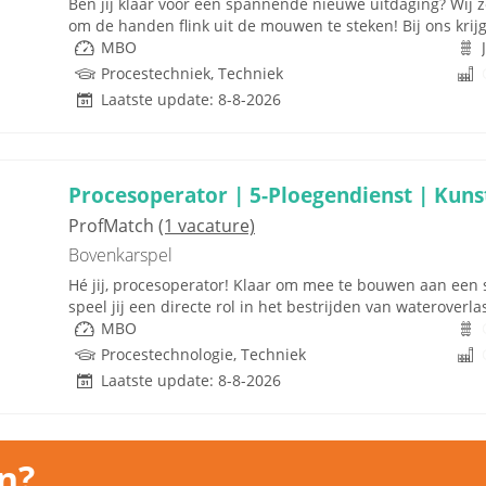
Ben jij klaar voor een spannende nieuwe uitdaging? Wij 
om de handen flink uit de mouwen te steken! Bij ons krijg
MBO
Procestechniek, Techniek
Laatste update: 8-8-2026
Procesoperator | 5-Ploegendienst | Kuns
ProfMatch
(1 vacature)
Bovenkarspel
Hé jij, procesoperator! Klaar om mee te bouwen aan een
speel jij een directe rol in het bestrijden van wateroverla
MBO
Procestechnologie, Techniek
Laatste update: 8-8-2026
n?