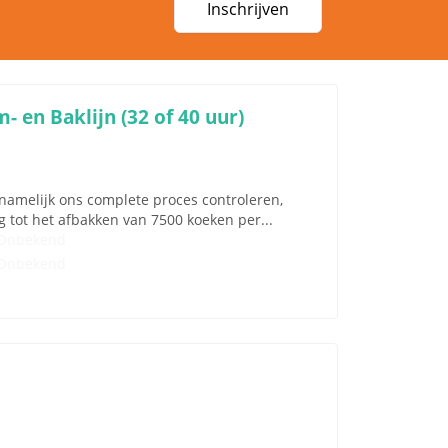
Inschrijven
 en Baklijn (32 of 40 uur)
 namelijk ons complete proces controleren,
 tot het afbakken van 7500 koeken per...
Onbekend
Onbekend