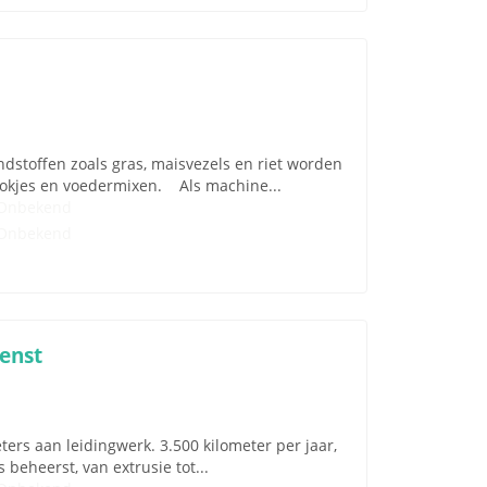
ondstoffen zoals gras, maisvezels en riet worden
rokjes en voedermixen. Als machine...
Onbekend
Onbekend
enst
eters aan leidingwerk. 3.500 kilometer per jaar,
 beheerst, van extrusie tot...