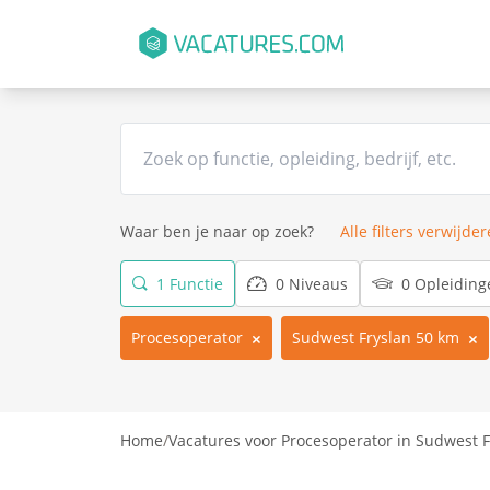
Waar ben je naar op zoek?
Alle filters verwijde
1 Functie
0 Niveaus
0 Opleiding
Procesoperator
Sudwest Fryslan 50 km
Home
/
Vacatures voor Procesoperator in Sudwest F