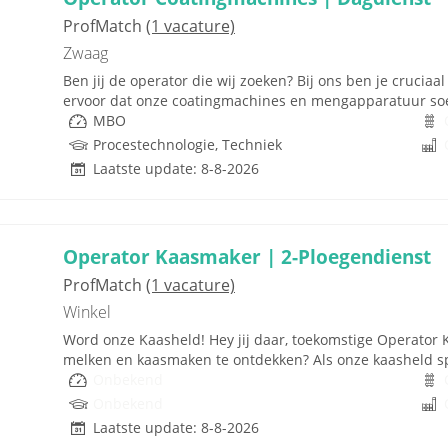
ProfMatch
(1 vacature)
Zwaag
Ben jij de operator die wij zoeken? Bij ons ben je cruciaal
ervoor dat onze coatingmachines en mengapparatuur soe
MBO
Procestechnologie, Techniek
Laatste update: 8-8-2026
Operator Kaasmaker | 2-Ploegendienst
ProfMatch
(1 vacature)
Winkel
Word onze Kaasheld! Hey jij daar, toekomstige Operator 
melken en kaasmaken te ontdekken? Als onze kaasheld speel 
Onbekend
Onbekend
Laatste update: 8-8-2026