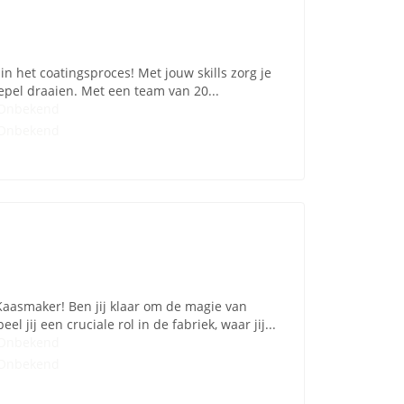
 in het coatingsproces! Met jouw skills zorg je
pel draaien. Met een team van 20...
Onbekend
Onbekend
Kaasmaker! Ben jij klaar om de magie van
jij een cruciale rol in de fabriek, waar jij...
Onbekend
Onbekend