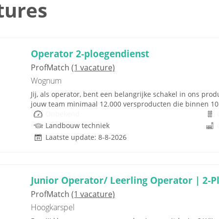
tures
Operator 2-ploegendienst
ProfMatch
(1 vacature)
Wognum
Jij, als operator, bent een belangrijke schakel in ons pro
jouw team minimaal 12.000 versproducten die binnen 10 
Onbekend
Landbouw techniek
Laatste update: 8-8-2026
Junior Operator/ Leerling Operator | 2-
ProfMatch
(1 vacature)
Hoogkarspel