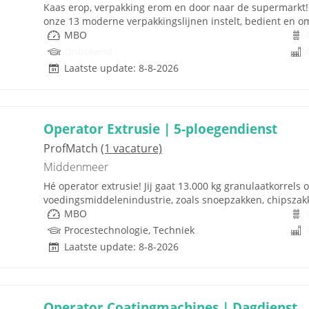
Kaas erop, verpakking erom en door naar de supermarkt! Al
onze 13 moderne verpakkingslijnen instelt, bedient en om
MBO
Onbekend
Laatste update: 8-8-2026
Operator Extrusie | 5-ploegendienst
ProfMatch
(1 vacature)
Middenmeer
Hé operator extrusie! Jij gaat 13.000 kg granulaatkorrels
voedingsmiddelenindustrie, zoals snoepzakken, chipszakken
MBO
Procestechnologie, Techniek
Laatste update: 8-8-2026
Operator Coatingmachines | Dagdienst