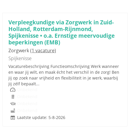
Verpleegkundige via Zorgwerk in Zuid-
Holland, Rotterdam-Rijnmond,
Spijkenisse • o.a. Ernstige meervoudige
beperkingen (EMB)
Zorgwerk
(1 vacature)
Spijkenisse
Vacaturebeschrijving Functieomschrijving Werk wanneer
en waar jij wilt, en maak écht het verschil in de zorg! Ben
jij op zoek naar vrijheid en flexibiliteit in je werk, waarbij
jij zélf bepaalt...
Onbekend
Onbekend
Onbekend
Onbekend
Laatste update: 5-8-2026