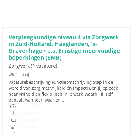
Verpleegkundige niveau 4 via Zorgwerk
in Zuid-Holland, Haaglanden, 's-
Gravenhage • o.a. Ernstige meervoudige
beperkingen (EMB)
Zorgwerk
(1 vacature)
Den Haag
Vacaturebeschrijving Functieomschrijving Stap in de
wereld van zorg mét vrijheid én impact! Ben jij op zoek
naar vrijheid en flexibiliteit in je werk, waarbij jij zelf
bepaalt wanneer, waar en...
Onbekend
Onbekend
Onbekend
Onbekend