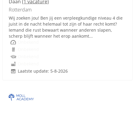
Daan
(1 vacature)
Rotterdam
Wij zoeken jou! Ben jij een verpleegkundige niveau 4 die
juist in de nacht helemaal tot zijn of haar recht komt?
Iemand die rust bewaart wanneer anderen slapen,
scherp blijft wanneer het erop aankomt...
Onbekend
Onbekend
Onbekend
Onbekend
Laatste update: 5-8-2026