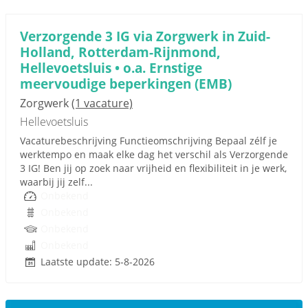
Verzorgende 3 IG via Zorgwerk in Zuid-
Holland, Rotterdam-Rijnmond,
Hellevoetsluis • o.a. Ernstige
meervoudige beperkingen (EMB)
Zorgwerk
(1 vacature)
Hellevoetsluis
Vacaturebeschrijving Functieomschrijving Bepaal zélf je
werktempo en maak elke dag het verschil als Verzorgende
3 IG! Ben jij op zoek naar vrijheid en flexibiliteit in je werk,
waarbij jij zelf...
Onbekend
Onbekend
Onbekend
Onbekend
Laatste update: 5-8-2026