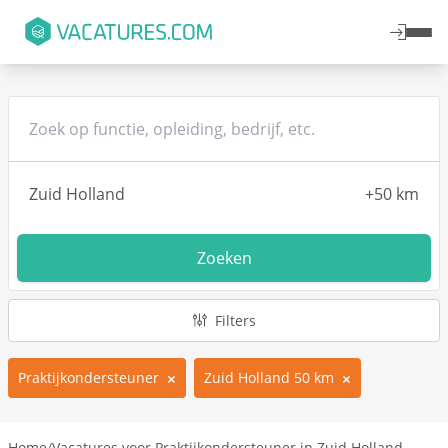
Zoeken
Filters
Praktijkondersteuner
Zuid Holland 50 km
Home
/
Vacatures voor Praktijkondersteuner in Zuid Holland