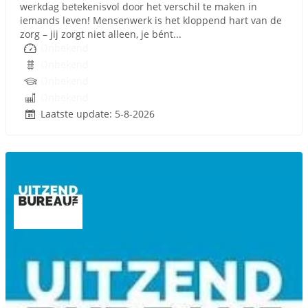
werkdag betekenisvol door het verschil te maken in
iemands leven! Mensenwerk is het kloppend hart van de
zorg – jij zorgt niet alleen, je bént...
Onbekend
Onbekend
Onbekend
Onbekend
Laatste update: 5-8-2026