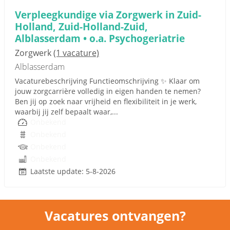
Verpleegkundige via Zorgwerk in Zuid-
Holland, Zuid-Holland-Zuid,
Alblasserdam • o.a. Psychogeriatrie
Zorgwerk
(1 vacature)
Alblasserdam
Vacaturebeschrijving Functieomschrijving ✨ Klaar om
jouw zorgcarrière volledig in eigen handen te nemen?
Ben jij op zoek naar vrijheid en flexibiliteit in je werk,
waarbij jij zelf bepaalt waar,...
Onbekend
Onbekend
Onbekend
Onbekend
Laatste update: 5-8-2026
Vacatures ontvangen?