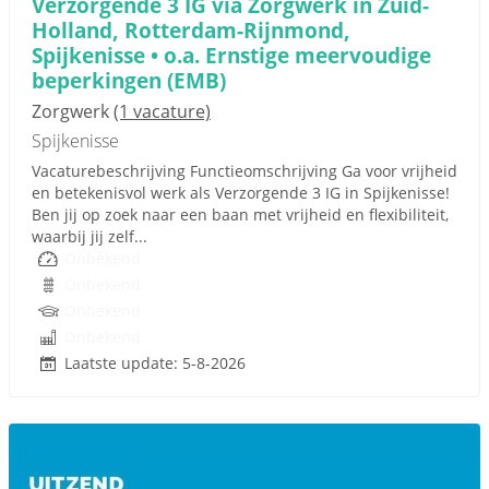
Verzorgende 3 IG via Zorgwerk in Zuid-
Holland, Rotterdam-Rijnmond,
Spijkenisse • o.a. Ernstige meervoudige
beperkingen (EMB)
Zorgwerk
(1 vacature)
Spijkenisse
Vacaturebeschrijving Functieomschrijving Ga voor vrijheid
en betekenisvol werk als Verzorgende 3 IG in Spijkenisse!
Ben jij op zoek naar een baan met vrijheid en flexibiliteit,
waarbij jij zelf...
Onbekend
Onbekend
Onbekend
Onbekend
Laatste update: 5-8-2026