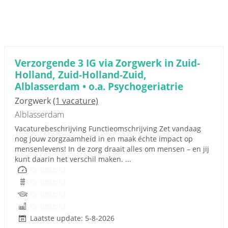
Verzorgende 3 IG via Zorgwerk in Zuid-
Holland, Zuid-Holland-Zuid,
Alblasserdam • o.a. Psychogeriatrie
Zorgwerk
(1 vacature)
Alblasserdam
Vacaturebeschrijving Functieomschrijving Zet vandaag
nog jouw zorgzaamheid in en maak échte impact op
mensenlevens! In de zorg draait alles om mensen – en jij
kunt daarin het verschil maken. ...
Onbekend
Onbekend
Onbekend
Onbekend
Laatste update: 5-8-2026