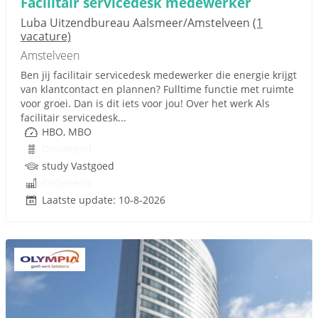
Facilitair servicedesk medewerker
Luba Uitzendbureau Aalsmeer/Amstelveen
(1
vacature)
Amstelveen
Ben jij facilitair servicedesk medewerker die energie krijgt
van klantcontact en plannen? Fulltime functie met ruimte
voor groei. Dan is dit iets voor jou! Over het werk Als
facilitair servicedesk...
HBO, MBO
Onbekend
study Vastgoed
Onbekend
Laatste update: 10-8-2026