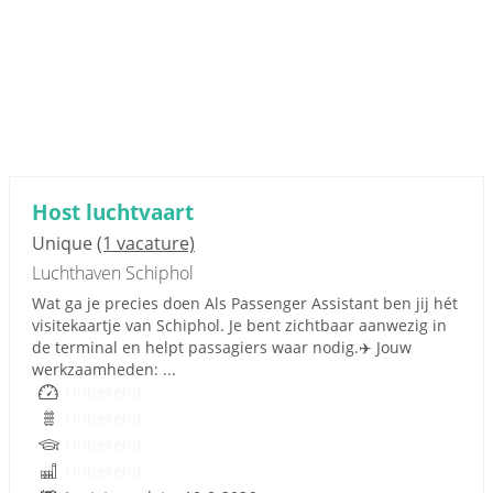
Host luchtvaart
Unique
(1 vacature)
Luchthaven Schiphol
Wat ga je precies doen Als Passenger Assistant ben jij hét
visitekaartje van Schiphol. Je bent zichtbaar aanwezig in
de terminal en helpt passagiers waar nodig.✈️ Jouw
werkzaamheden: ...
Onbekend
Onbekend
Onbekend
Onbekend