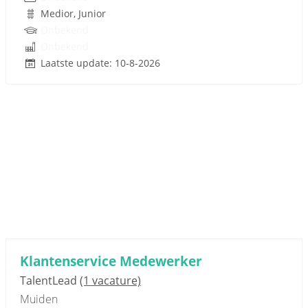
Medior, Junior
Onbekend
Onbekend
Laatste update: 10-8-2026
Sponsored link
Klantenservice Medewerker
TalentLead
(1 vacature)
Muiden