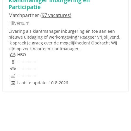
Klantmanager Inburgering en
Participatie
Matchpartner
(97 vacatures)
Hilversum
Ervaring als klantmanager inburgering én toe aan een
nieuwe uitdaging of werkomgeving? Reageer vrijblijvend,
ik spreek je graag over de mogelijkheden! Opdracht Wij
zijn op zoek naar een klantmanager...
HBO
Onbekend
Onbekend
Onbekend
Laatste update: 10-8-2026