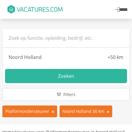
Zoeken
Filters
Platformondersteuner
Noord Holland 50 km
Home
/
Vacatures voor Platformondersteuner in Noord Holland