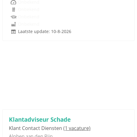
Onbekend
Onbekend
Onbekend
Onbekend
Laatste update: 10-8-2026
Klantadviseur Schade
Klant Contact Diensten
(1 vacature)
Alphen aan den Rijn