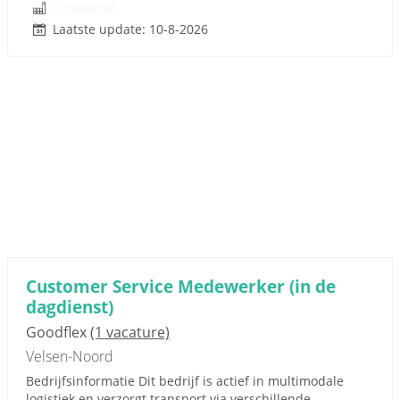
Onbekend
Laatste update: 10-8-2026
Customer Service Medewerker (in de
dagdienst)
Goodflex
(1 vacature)
Velsen-Noord
Bedrijfsinformatie Dit bedrijf is actief in multimodale
logistiek en verzorgt transport via verschillende