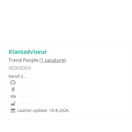
Sponsored link
Klantadviseur
Trend People
(1 vacature)
WOERDEN
Vanaf 2...
Onbekend
Onbekend
Onbekend
Onbekend
Laatste update: 10-8-2026