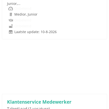
Junior,...
Onbekend
Medior, Junior
Onbekend
Onbekend
Laatste update: 10-8-2026
Sponsored link
Klantenservice Medewerker
TalentLead
(1 vacature)