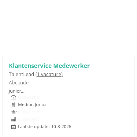
Sponsored link
Klantenservice Medewerker
TalentLead
(1 vacature)
Abcoude
Junior,...
Onbekend
Medior, Junior
Onbekend
Onbekend
Laatste update: 10-8-2026