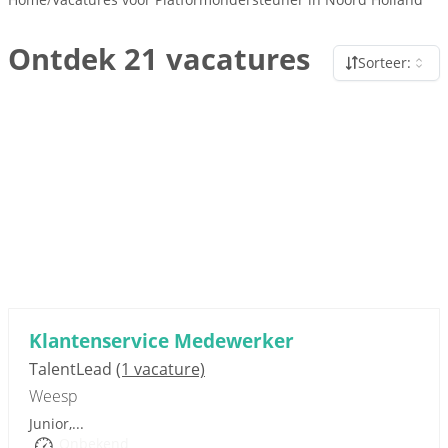
Ontdek 21 vacatures
Sorteer:
Sponsored link
Klantenservice Medewerker
TalentLead
(1 vacature)
Weesp
Junior,...
Onbekend