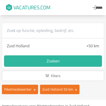
Zoeken
Filters
Piketmedewerker
Zuid Holland 50 km
Home
/
Vacatures voor Piketmedewerker in Zuid Holland