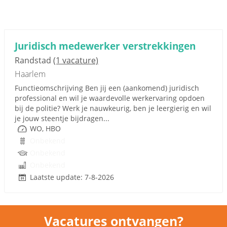
Juridisch medewerker verstrekkingen
Randstad
(1 vacature)
Haarlem
Functieomschrijving Ben jij een (aankomend) juridisch
professional en wil je waardevolle werkervaring opdoen
bij de politie? Werk je nauwkeurig, ben je leergierig en wil
je jouw steentje bijdragen...
WO, HBO
Onbekend
Onbekend
Onbekend
Laatste update: 7-8-2026
Vacatures ontvangen?