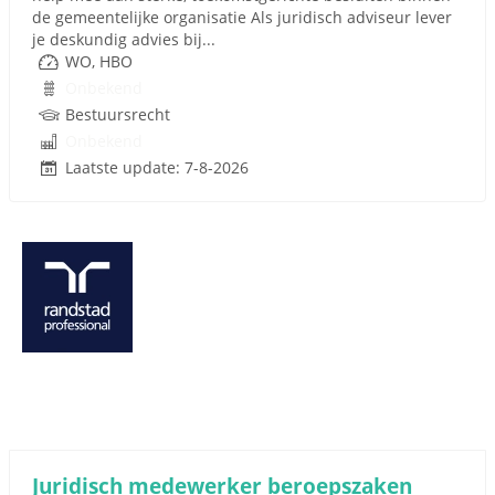
de gemeentelijke organisatie Als juridisch adviseur lever
je deskundig advies bij...
WO, HBO
Onbekend
Bestuursrecht
Onbekend
Laatste update: 7-8-2026
Juridisch medewerker beroepszaken