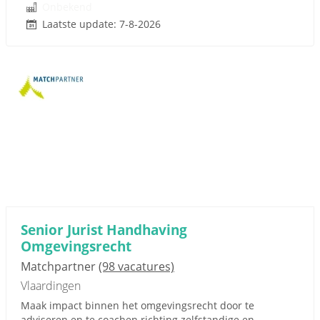
Onbekend
Laatste update: 7-8-2026
Senior Jurist Handhaving
Omgevingsrecht
Matchpartner
(98 vacatures)
Vlaardingen
Maak impact binnen het omgevingsrecht door te
adviseren en te coachen richting zelfstandige en