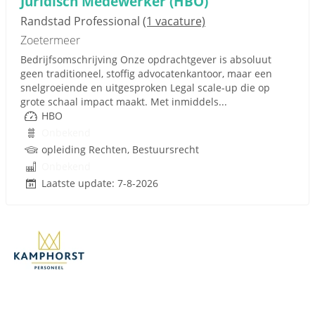
Juridisch Medewerker (HBO)
Randstad Professional
(1 vacature)
Zoetermeer
Bedrijfsomschrijving Onze opdrachtgever is absoluut
geen traditioneel, stoffig advocatenkantoor, maar een
snelgroeiende en uitgesproken Legal scale-up die op
grote schaal impact maakt. Met inmiddels...
HBO
Onbekend
opleiding Rechten, Bestuursrecht
Onbekend
Laatste update: 7-8-2026