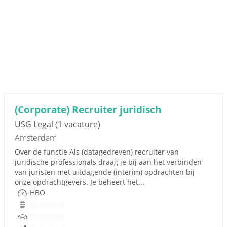
(Corporate) Recruiter juridisch
USG Legal
(1 vacature)
Amsterdam
Over de functie Als (datagedreven) recruiter van
juridische professionals draag je bij aan het verbinden
van juristen met uitdagende (interim) opdrachten bij
onze opdrachtgevers. Je beheert het...
HBO
Onbekend
Onbekend