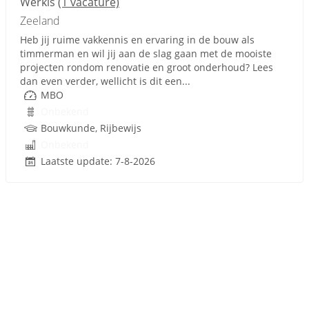
Werkis
(1 vacature)
Zeeland
Heb jij ruime vakkennis en ervaring in de bouw als
timmerman en wil jij aan de slag gaan met de mooiste
projecten rondom renovatie en groot onderhoud? Lees
dan even verder, wellicht is dit een...
MBO
Onbekend
Bouwkunde, Rijbewijs
Onbekend
Laatste update: 7-8-2026