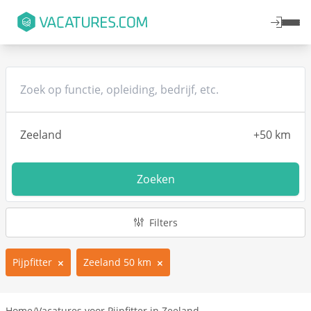
Zoeken
Filters
Pijpfitter
Zeeland 50 km
Home
/
Vacatures voor Pijpfitter in Zeeland