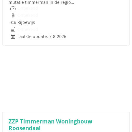
mutatie timmerman in de regio...
Onbekend
Onbekend
Rijbewijs
Onbekend
Laatste update: 7-8-2026
ZZP Timmerman Woningbouw
Roosendaal