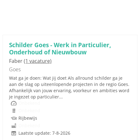
Schilder Goes - Werk in Particulier,
Onderhoud of Nieuwbouw
Faber
(1 vacature)
Goes
Wat ga je doen: Wat jij doet Als allround schilder ga je
aan de slag op uiteenlopende projecten in de regio Goes.
Afhankelijk van jouw ervaring, voorkeur en ambities word
je ingezet op particulier...
Onbekend
Onbekend
Rijbewijs
Onbekend
Laatste update: 7-8-2026