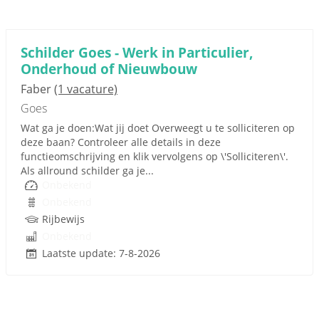
Schilder Goes - Werk in Particulier,
Onderhoud of Nieuwbouw
Faber
(1 vacature)
Goes
Wat ga je doen:Wat jij doet Overweegt u te solliciteren op
deze baan? Controleer alle details in deze
functieomschrijving en klik vervolgens op \'Solliciteren\'.
Als allround schilder ga je...
Onbekend
Onbekend
Rijbewijs
Onbekend
Laatste update: 7-8-2026