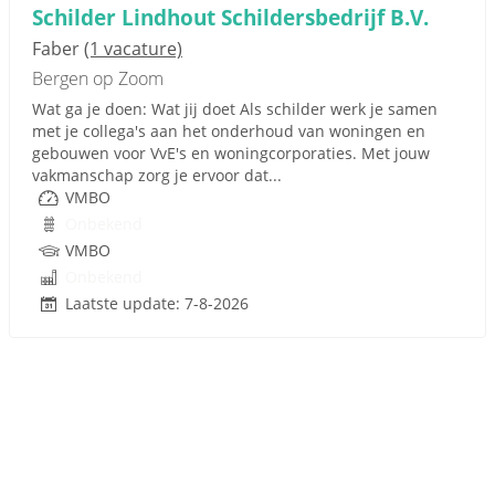
Schilder Lindhout Schildersbedrijf B.V.
Faber
(1 vacature)
Bergen op Zoom
Wat ga je doen: Wat jij doet Als schilder werk je samen
met je collega's aan het onderhoud van woningen en
gebouwen voor VvE's en woningcorporaties. Met jouw
vakmanschap zorg je ervoor dat...
VMBO
Onbekend
VMBO
Onbekend
Laatste update: 7-8-2026