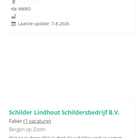
Onbekend
VMBO
Onbekend
Laatste update: 7-8-2026
Schilder Lindhout Schildersbedrijf B.V.
Faber
(1 vacature)
Bergen op Zoom
Wat ga je doen: Wat jij doet Als schilder werk je samen