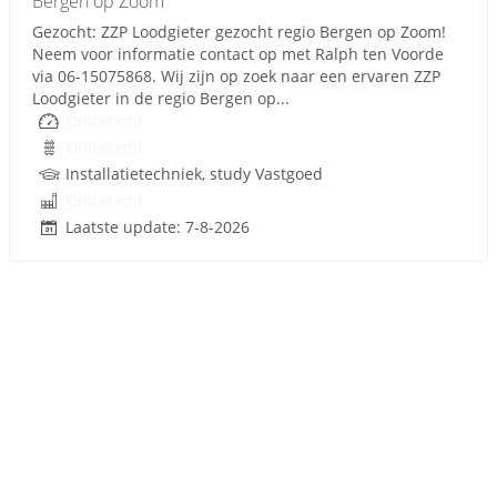
Bergen op Zoom
Gezocht: ZZP Loodgieter gezocht regio Bergen op Zoom!
Neem voor informatie contact op met Ralph ten Voorde
via 06-15075868. Wij zijn op zoek naar een ervaren ZZP
Loodgieter in de regio Bergen op...
Onbekend
Onbekend
Installatietechniek, study Vastgoed
Onbekend
Laatste update: 7-8-2026