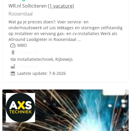
WR.nl Solliciteren
(1 vacature)
Roosendaal
Wat ga je precies doen?: Voer service- en
onderhoudswerk uit Los lekkages en storingen zelfstandig
op Installeer en vervang gas- en cv-installaties Werk als
Allround Loodgieter in Roosendaal ...
MBO
Onbekend
Installatietechniek, Rijbewijs
Onbekend
Laatste update: 7-8-2026