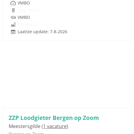
VMBO
Onbekend
VMBO
Onbekend
Laatste update: 7-8-2026
ZZP Loodgieter Bergen op Zoom
Meestersgilde
(1 vacature)