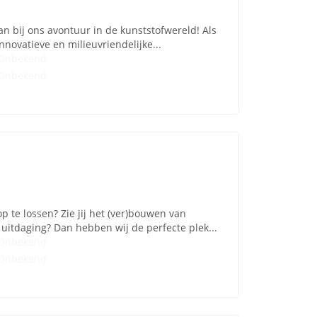
an bij ons avontuur in de kunststofwereld! Als
novatieve en milieuvriendelijke...
Onbekend
Onbekend
p te lossen? Zie jij het (ver)bouwen van
uitdaging? Dan hebben wij de perfecte plek...
Onbekend
Onbekend