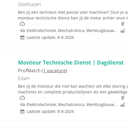
Oosthuizen
Ben jij een techneut met passie voor machines? Sluit je a
monteur technische dienst ben jij de motor achter onze in
Onbekend
Elektrotechniek, Mechatronica, Werktuigbouwkunde
Laatste update: 8-8-2026
Monteur Technische Dienst | Dagdienst
ProfMatch
(1 vacature)
Edam
Ben jij de monteur die niet kan wachten om elke storing o
machines en complete productielijnen als een geweldige 
Onbekend
Elektrotechniek, Mechatronica, Werktuigbouwkunde
Laatste update: 8-8-2026