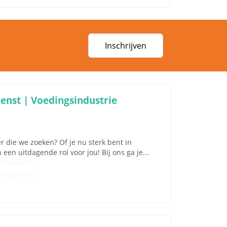
Inschrijven
enst | Voedingsindustrie
r die we zoeken? Of je nu sterk bent in
en uitdagende rol voor jou! Bij ons ga je...
Onbekend
Onbekend