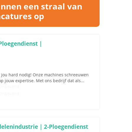
innen een straal van
acatures op
Ploegendienst |
ben jou hard nodig! Onze machines schreeuwen
 jouw expertise. Met ons bedrijf dat als...
Onbekend
Onbekend
elenindustrie | 2-Ploegendienst