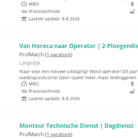
MBO
Procestechniek
Laatste update: 8-8-2026
Van Horeca naar Operator | 2-Ploegendi
ProfMatch
(1 vacature)
Langedijk
Klaar voor een nieuwe uitdaging? Word operator! Dit jaar 
voedingsindustrie! Geen spatel meer, maar leidinggeven 
MBO
Procestechniek
Laatste update: 8-8-2026
Monteur Technische Dienst | Dagdienst
ProfMatch
(1 vacature)