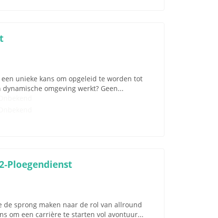
t
ou een unieke kans om opgeleid te worden tot
en dynamische omgeving werkt? Geen...
Onbekend
Onbekend
 2-Ploegendienst
je de sprong maken naar de rol van allround
s om een carrière te starten vol avontuur...