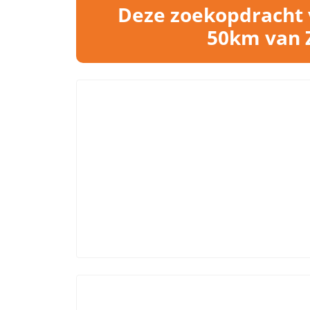
Deze zoekopdracht v
50km van Z