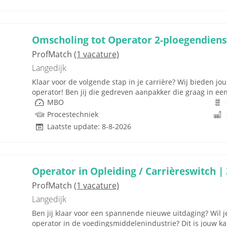
Omscholing tot Operator 2-ploegendiens
ProfMatch
(1 vacature)
Langedijk
Klaar voor de volgende stap in je carrière? Wij bieden j
operator! Ben jij die gedreven aanpakker die graag in e
MBO
Procestechniek
Laatste update: 8-8-2026
Operator in Opleiding / Carrièreswitch |
ProfMatch
(1 vacature)
Langedijk
Ben jij klaar voor een spannende nieuwe uitdaging? Wil 
operator in de voedingsmiddelenindustrie? Dit is jouw kan