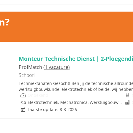
n?
Monteur Technische Dienst | 2-Ploegendi
ProfMatch
(1 vacature)
Schoorl
Techniekfanaten Gezocht! Ben jij de technische allrounde
werktuigbouwkunde, elektrotechniek of beide, wij hebben e
Onbekend
Elektrotechniek, Mechatronica, Werktuigbouwkunde
Laatste update: 8-8-2026