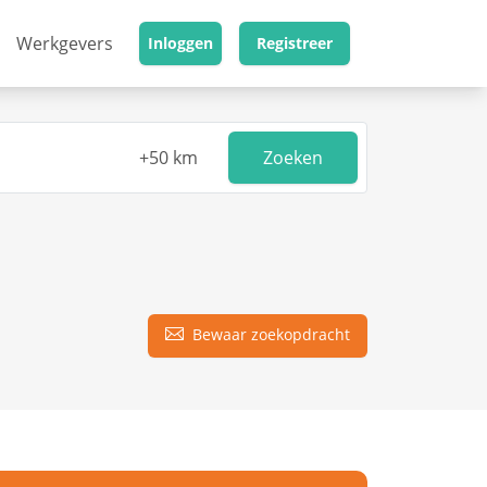
Werkgevers
Inloggen
Registreer
Zoeken
Bewaar zoekopdracht