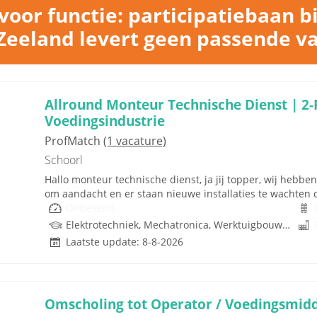
oor functie: participatiebaan b
eeland levert geen passende v
Allround Monteur Technische Dienst | 2-
Voedingsindustrie
ProfMatch
(1 vacature)
Schoorl
Hallo monteur technische dienst, ja jij topper, wij heb
om aandacht en er staan nieuwe installaties te wachten op
Onbekend
Elektrotechniek, Mechatronica, Werktuigbouwkunde
Laatste update: 8-8-2026
Omscholing tot Operator / Voedingsmidd