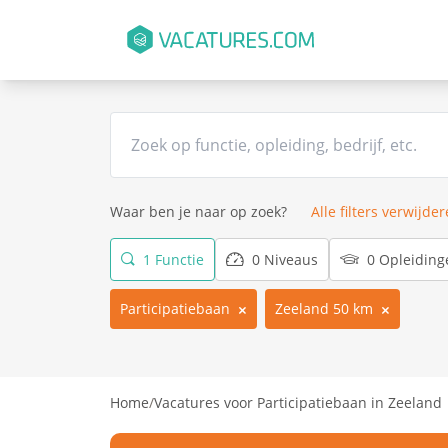
Waar ben je naar op zoek?
Alle filters verwijde
1 Functie
0 Niveaus
0 Opleiding
Participatiebaan
Zeeland 50 km
Home
/
Vacatures voor Participatiebaan in Zeeland