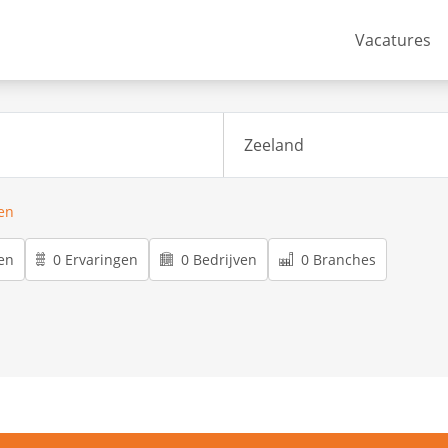
Vacatures
ren
en
0 Ervaringen
0 Bedrijven
0 Branches