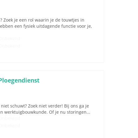
 Zoek je een rol waarin je de touwtjes in
ben een fysiek uitdagende functie voor je,
Onbekend
Onbekend
Ploegendienst
iet schuwt? Zoek niet verder! Bij ons ga je
en werktuigbouwkunde. Of je nu storingen...
Onbekend
Onbekend