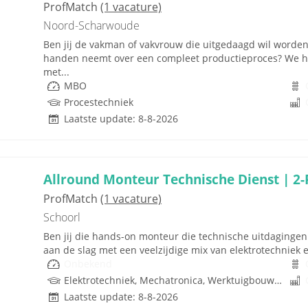
ProfMatch
(1 vacature)
Noord-Scharwoude
Ben jij de vakman of vakvrouw die uitgedaagd wil worden?
handen neemt over een compleet productieproces? We heb
met...
MBO
Procestechniek
Laatste update: 8-8-2026
Allround Monteur Technische Dienst | 2-
ProfMatch
(1 vacature)
Schoorl
Ben jij die hands-on monteur die technische uitdagingen n
aan de slag met een veelzijdige mix van elektrotechniek 
Onbekend
Elektrotechniek, Mechatronica, Werktuigbouwkunde, Hydrauliek
Laatste update: 8-8-2026