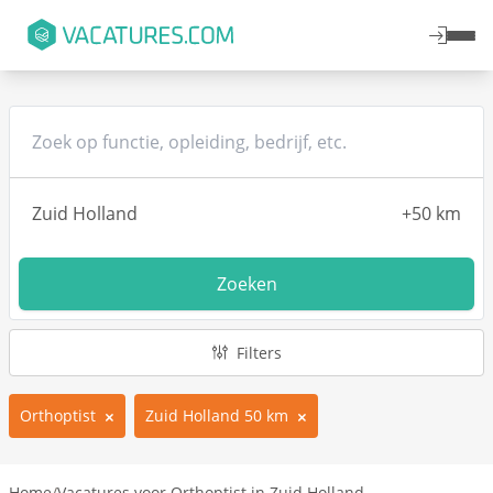
Zoeken
Filters
Orthoptist
Zuid Holland 50 km
Home
/
Vacatures voor Orthoptist in Zuid Holland