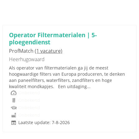
Operator Filtermaterialen | 5-
ploegendienst
ProfMatch
(1 vacature)
Heerhugowaard
Als operator van filtermaterialen ga jij de meest
hoogwaardige filters van Europa produceren, te denken
aan paneelfilters, waterfilters, zandfilters en hoge
kwaliteit mondkapjes. Een uitdaging...
Onbekend
Onbekend
Onbekend
Onbekend
Laatste update: 7-8-2026