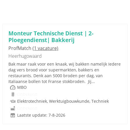
Monteur Technische Dienst | 2-
Ploegendienst| Bakkerij
ProfMatch
(1 vacature)
Heerhugowaard
Bak maar raak voor een knaak, wij bakken namelijk Iedere
dag vers brood voor supermarkten, bakkers en
restaurants. Denk aan 5000 broden per dag, van
Italiaanse bollen tot Franse stokbroden. Jij...
MBO
Onbekend
Elektrotechniek, Werktuigbouwkunde, Techniek
Onbekend
Laatste update: 7-8-2026