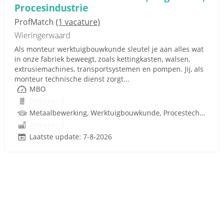
Procesindustrie
ProfMatch
(1 vacature)
Wieringerwaard
Als monteur werktuigbouwkunde sleutel je aan alles wat
in onze fabriek beweegt, zoals kettingkasten, walsen,
extrusiemachines, transportsystemen en pompen. Jij, als
monteur technische dienst zorgt...
MBO
Onbekend
Metaalbewerking, Werktuigbouwkunde, Procestechnologie, Techniek
Onbekend
Laatste update: 7-8-2026