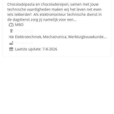
Chocoladepasta en chocoladerepen, samen met jouw
technische vaardigheden maken wij het leven net even
iets lekkerder! Als elektromonteur technische dienst in
de dagdienst zorg jij namelijk voor een...
MBO
Onbekend
Elektrotechniek, Mechatronica, Werktuigbouwkunde, Besturingstechniek, Techniek
Onbekend
Laatste update: 7-8-2026