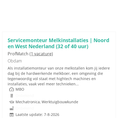
Servicemonteur Melkinstallaties | Noord
en West Nederland (32 of 40 uur)
ProfMatch
(1 vacature)
Obdam
Als installatiemonteur van onze melkstallen kom jij iedere
dag bij de hardwerkende melkboer, een omgeving die
tegenwoordig vol staat met hightech machines en
installaties, vaak veel meer technieken...
MBO
Onbekend
Mechatronica, Werktuigbouwkunde
Onbekend
Laatste update: 7-8-2026