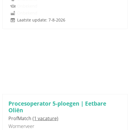
Onbekend
Onbekend
Laatste update: 7-8-2026
Procesoperator 5-ploegen | Eetbare
Oliën
ProfMatch
(1 vacature)
Wormerveer