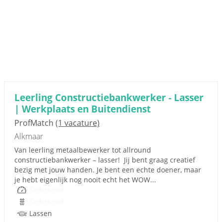
Leerling Constructiebankwerker - Lasser
| Werkplaats en Buitendienst
ProfMatch
(1 vacature)
Alkmaar
Van leerling metaalbewerker tot allround
constructiebankwerker – lasser! Jij bent graag creatief
bezig met jouw handen. Je bent een echte doener, maar
je hebt eigenlijk nog nooit echt het WOW...
Onbekend
Onbekend
Lassen