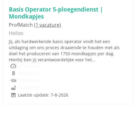
Basis Operator 5-ploegendienst |
Mondkapjes
ProfMatch
(1 vacature)
Heiloo
Jij, als hardwerkende basis operator vindt het een
uitdaging om ons proces draaiende te houden met als
doel het produceren van 1750 mondkapjes per dag.
Hierbij ben jij verantwoordelijke voor het...
Onbekend
Onbekend
Onbekend
Onbekend
Laatste update: 7-8-2026