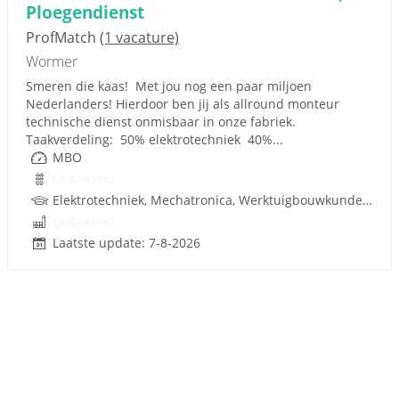
Ploegendienst
ProfMatch
(1 vacature)
Wormer
Smeren die kaas! Met jou nog een paar miljoen
Nederlanders! Hierdoor ben jij als allround monteur
technische dienst onmisbaar in onze fabriek.
Taakverdeling: 50% elektrotechniek 40%...
MBO
Onbekend
Elektrotechniek, Mechatronica, Werktuigbouwkunde, Pneumatiek
Onbekend
Laatste update: 7-8-2026