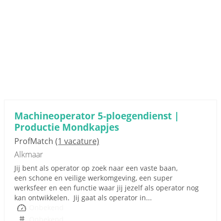
Machineoperator 5-ploegendienst |
Productie Mondkapjes
ProfMatch
(1 vacature)
Alkmaar
Jij bent als operator op zoek naar een vaste baan,
een schone en veilige werkomgeving, een super
werksfeer en een functie waar jij jezelf als operator nog
kan ontwikkelen. Jij gaat als operator in...
Onbekend
Onbekend