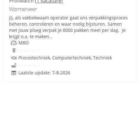
ProfMatch
(1 vacature)
Wormerveer
Jij, als vakbekwaam operator gaat ons verpakkingsproces
beheren, controleren en waar nodig bijsturen. Samen
met jouw ploeg verpak je 8000 pakken meel per dag. Je
krijgt o.a. te maken...
MBO
Onbekend
Procestechniek, Computertechniek, Techniek
Onbekend
Laatste update: 7-8-2026