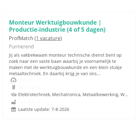
Monteur Werktuigbouwkunde |
Productie-industrie (4 of 5 dagen)
ProfMatch
(1 vacature)
Purmerend
Jij als vakbekwaam monteur technische dienst bent op
zoek naar een vaste baan waarbij je voornamelijk te
maken met de werktuigbouwkunde en een klein stukje
metaaltechniek. En daarbij krijg je van ons...
Onbekend
Onbekend
Elektrotechniek, Mechatronica, Metaalbewerking, Werktuigbouwkunde, Metaal, Techniek
Onbekend
Laatste update: 7-8-2026