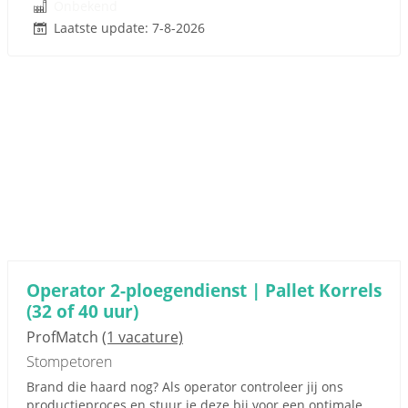
Onbekend
Laatste update: 7-8-2026
Operator 2-ploegendienst | Pallet Korrels
(32 of 40 uur)
ProfMatch
(1 vacature)
Stompetoren
Brand die haard nog? Als operator controleer jij ons
productieproces en stuur je deze bij voor een optimale