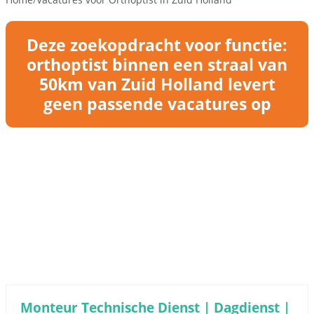
Deze zoekopdracht voor functie:
orthoptist binnen een straal van
50km van Zuid Holland levert
geen passende vacatures op
Monteur Technische Dienst | Dagdienst |