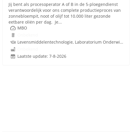
Jij bent als procesoperator A of B in de 5-ploegendienst
verantwoordelijk voor ons complete productieproces van
zonnebloempit, noot of olijf tot 10.000 liter gezonde
eetbare oliën per dag. Je...
MBO
Onbekend
Levensmiddelentechnologie, Laboratorium Onderwijs, Procestechnologie
Onbekend
Laatste update: 7-8-2026