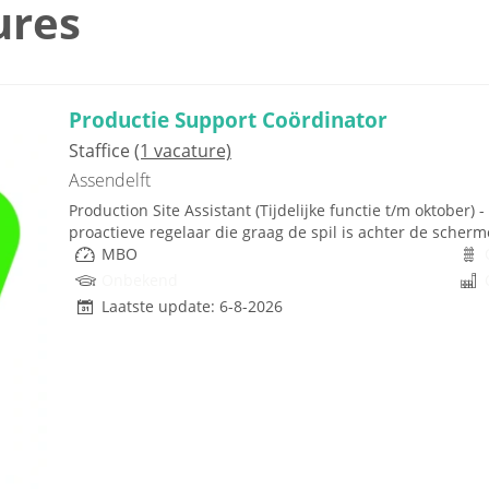
ures
Productie Support Coördinator
Staffice
(1 vacature)
Assendelft
Production Site Assistant (Tijdelijke functie t/m oktober
proactieve regelaar die graag de spil is achter de scher
MBO
Onbekend
Laatste update: 6-8-2026