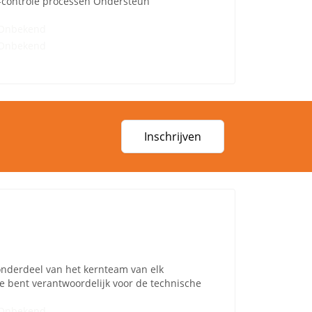
-controle processen Ondersteun
Onbekend
Onbekend
Inschrijven
onderdeel van het kernteam van elk
Je bent verantwoordelijk voor de technische
Onbekend