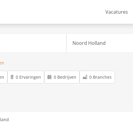
Vacatures
ren
en
0 Ervaringen
0 Bedrijven
0 Branches
lland