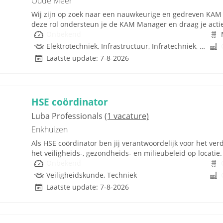
Oude Meer
Wij zijn op zoek naar een nauwkeurige en gedreven KAM 
deze rol ondersteun je de KAM Manager en draag je actie
Onbekend
Elektrotechniek, Infrastructuur, Infratechniek, Infra, MVK, Rijbewijs
Laatste update: 7-8-2026
HSE coördinator
Luba Professionals
(1 vacature)
Enkhuizen
Als HSE coördinator ben jij verantwoordelijk voor het ve
het veiligheids-, gezondheids- en milieubeleid op locatie. L
Onbekend
Veiligheidskunde, Techniek
Laatste update: 7-8-2026