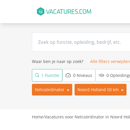
Waar ben je naar op zoek?
Alle filters verwijde
1 Functie
0 Niveaus
0 Opleiding
Netcoördinator
Noord Holland 50 km
Home
/
Vacatures voor Netcoördinator in Noord Ho