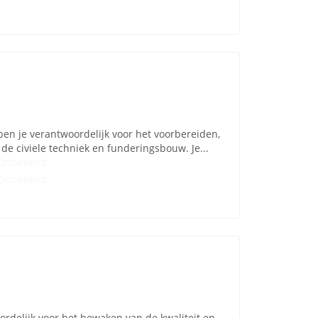
ben je verantwoordelijk voor het voorbereiden,
e civiele techniek en funderingsbouw. Je...
Onbekend
Onbekend
ordelijk voor het bewaken van de kwaliteit en