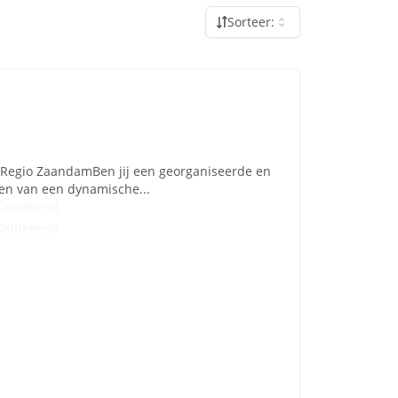
Sorteer:
) - Regio ZaandamBen jij een georganiseerde en
men van een dynamische...
Onbekend
Onbekend