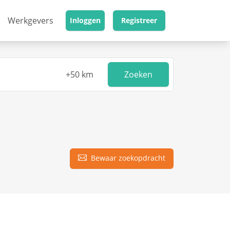
Werkgevers
Inloggen
Registreer
Zoeken
Bewaar zoekopdracht