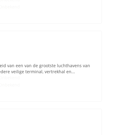
Onbekend
heid van een van de grootste luchthavens van
dere veilige terminal, vertrekhal en...
Onbekend
Onbekend