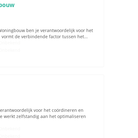
gbouw
Woningbouw ben je verantwoordelijk voor het
 vormt de verbindende factor tussen het...
Onbekend
Onbekend
verantwoordelijk voor het coördineren en
 werkt zelfstandig aan het optimaliseren
Onbekend
Onbekend