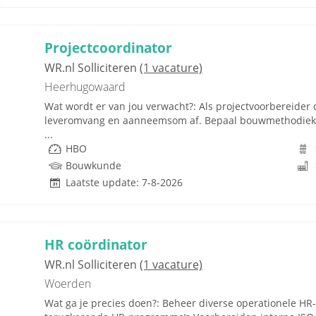
Projectcoordinator
WR.nl Solliciteren
(1 vacature)
Heerhugowaard
Wat wordt er van jou verwacht?: Als projectvoorbereide
leveromvang en aanneemsom af. Bepaal bouwmethodiek, 
...
HBO
Bouwkunde
Laatste update: 7-8-2026
HR coördinator
WR.nl Solliciteren
(1 vacature)
Woerden
Wat ga je precies doen?: Beheer diverse operationele HR-z