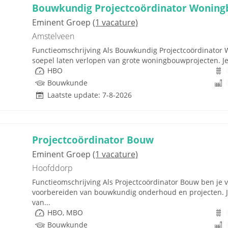
Bouwkundig Projectcoördinator Wonin
Eminent Groep
(1 vacature)
Amstelveen
Functieomschrijving Als Bouwkundig Projectcoördinator 
soepel laten verlopen van grote woningbouwprojecten. Je
HBO
Bouwkunde
Laatste update: 7-8-2026
Projectcoördinator Bouw
Eminent Groep
(1 vacature)
Hoofddorp
Functieomschrijving Als Projectcoördinator Bouw ben je 
voorbereiden van bouwkundig onderhoud en projecten. Je
van...
HBO, MBO
Bouwkunde