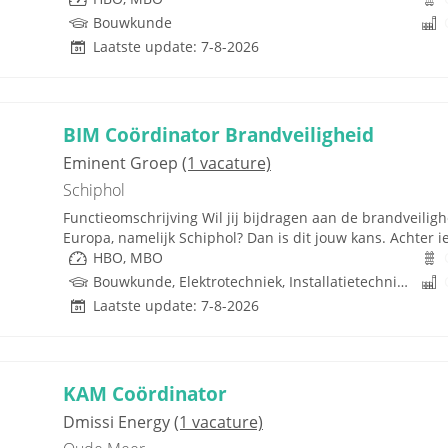
Bouwkunde
Laatste update: 7-8-2026
BIM Coördinator Brandveiligheid
Eminent Groep
(1 vacature)
Schiphol
Functieomschrijving Wil jij bijdragen aan de brandveilig
Europa, namelijk Schiphol? Dan is dit jouw kans. Achter ie
HBO, MBO
Bouwkunde, Elektrotechniek, Installatietechniek, Techniek
Laatste update: 7-8-2026
KAM Coördinator
Dmissi Energy
(1 vacature)