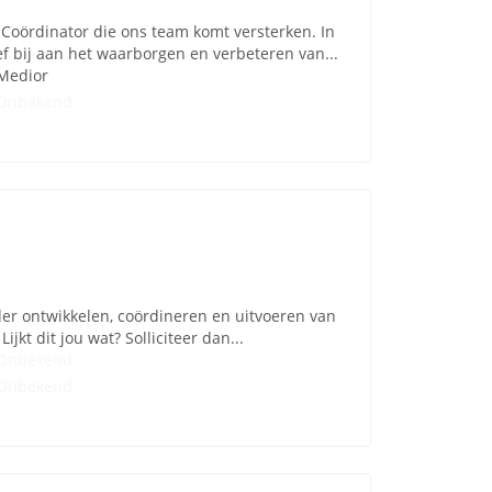
Coördinator die ons team komt versterken. In
f bij aan het waarborgen en verbeteren van...
Medior
Onbekend
rder ontwikkelen, coördineren en uitvoeren van
ijkt dit jou wat? Solliciteer dan...
Onbekend
Onbekend