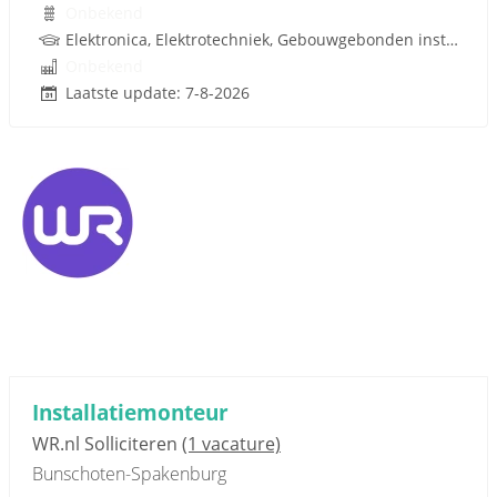
Onbekend
Elektronica, Elektrotechniek, Gebouwgebonden installaties, Rijbewijs
Onbekend
Laatste update: 7-8-2026
Installatiemonteur
WR.nl Solliciteren
(1 vacature)
Bunschoten-Spakenburg