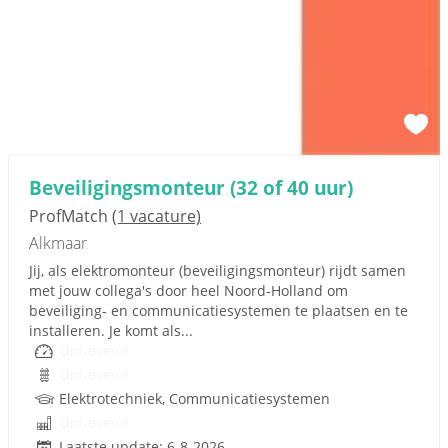
Beveiligingsmonteur (32 of 40 uur)
ProfMatch
(1 vacature)
Alkmaar
Jij, als elektromonteur (beveiligingsmonteur) rijdt samen
met jouw collega's door heel Noord-Holland om
beveiliging- en communicatiesystemen te plaatsen en te
installeren. Je komt als...
Onbekend
Onbekend
Elektrotechniek, Communicatiesystemen
Onbekend
Laatste update: 6-8-2026