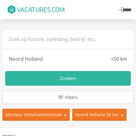
Zoeken
Filters
Monteur Installatietechniek
Noord Holland 50 km
Home
/