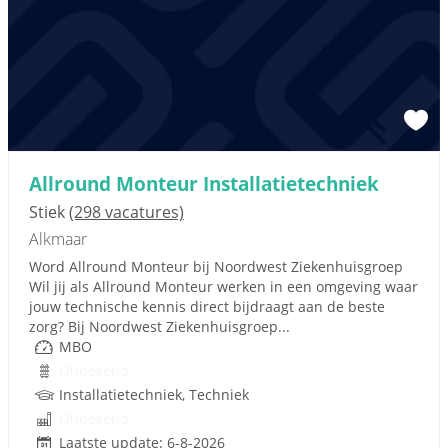
Allround Monteur Installatietechniek
Stiek
(298 vacatures)
Alkmaar
Word Allround Monteur bij Noordwest Ziekenhuisgroep
Wil jij als Allround Monteur werken in een omgeving waar
jouw technische kennis direct bijdraagt aan de beste
zorg? Bij Noordwest Ziekenhuisgroep...
MBO
Onbekend
Installatietechniek, Techniek
Onbekend
Laatste update: 6-8-2026