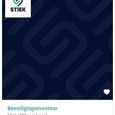
Beveiligingsmonteur