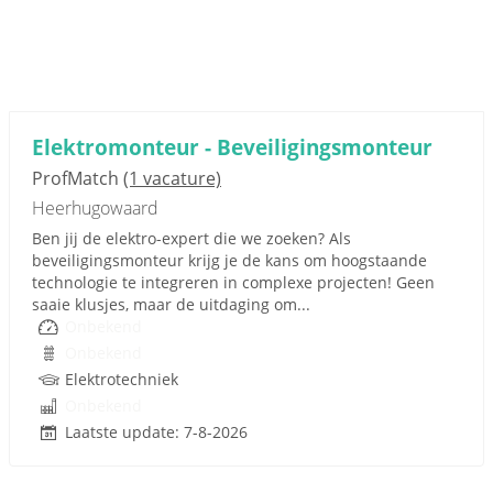
Elektromonteur - Beveiligingsmonteur
ProfMatch
(1 vacature)
Heerhugowaard
Ben jij de elektro-expert die we zoeken? Als
beveiligingsmonteur krijg je de kans om hoogstaande
technologie te integreren in complexe projecten! Geen
saaie klusjes, maar de uitdaging om...
Onbekend
Onbekend
Elektrotechniek
Onbekend
Laatste update: 7-8-2026