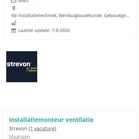
MBO
Onbekend
Installatietechniek, Werktuigbouwkunde, Gebouwgebonden installaties, Rijbewijs
Onbekend
Laatste update: 7-8-2026
Installatiemonteur ventilatie
Strevon
(1 vacature)
Maarssen