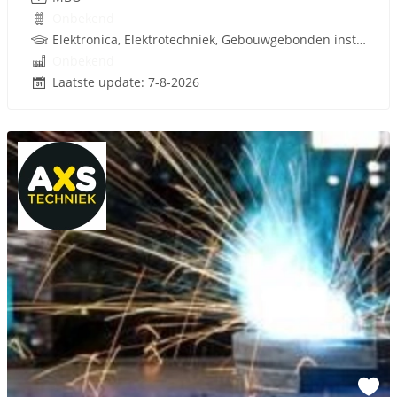
Onbekend
Elektronica, Elektrotechniek, Gebouwgebonden installaties, Rijbewijs
Onbekend
Laatste update: 7-8-2026