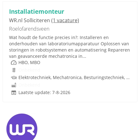
Installatiemonteur
WR.nl Solliciteren
(1 vacature)
Roelofarendsveen
Wat houdt de functie precies in?: Installeren en
onderhouden van laboratoriumapparatuur Oplossen van
storingen in robotsystemen en automatisering Repareren
van geavanceerde mechatronica in...
HBO, MBO
Onbekend
Elektrotechniek, Mechatronica, Besturingstechniek, W-Installaties, Rijbewijs
Onbekend
Laatste update: 7-8-2026