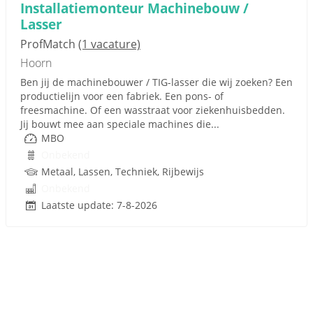
Installatiemonteur Machinebouw /
Lasser
ProfMatch
(1 vacature)
Hoorn
Ben jij de machinebouwer / TIG-lasser die wij zoeken? Een
productielijn voor een fabriek. Een pons- of
freesmachine. Of een wasstraat voor ziekenhuisbedden.
Jij bouwt mee aan speciale machines die...
MBO
Onbekend
Metaal, Lassen, Techniek, Rijbewijs
Onbekend
Laatste update: 7-8-2026