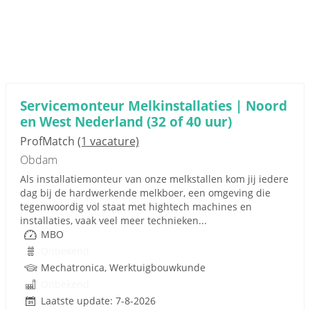
Servicemonteur Melkinstallaties | Noord
en West Nederland (32 of 40 uur)
ProfMatch
(1 vacature)
Obdam
Als installatiemonteur van onze melkstallen kom jij iedere
dag bij de hardwerkende melkboer, een omgeving die
tegenwoordig vol staat met hightech machines en
installaties, vaak veel meer technieken...
MBO
Onbekend
Mechatronica, Werktuigbouwkunde
Onbekend
Laatste update: 7-8-2026