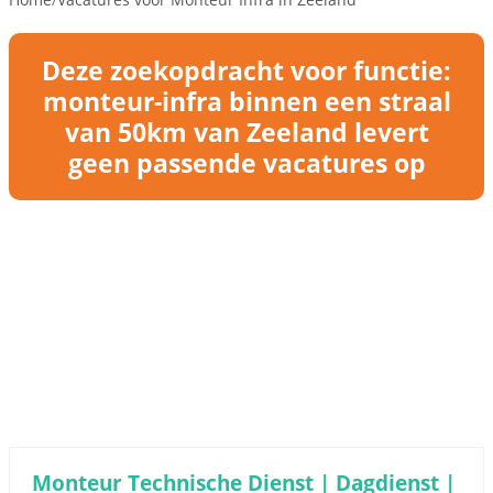
Deze zoekopdracht voor functie:
monteur-infra binnen een straal
van 50km van Zeeland levert
geen passende vacatures op
Monteur Technische Dienst | Dagdienst |