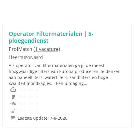
Operator Filtermaterialen | 5-
ploegendienst
ProfMatch
(1 vacature)
Heerhugowaard
Als operator van filtermaterialen ga jij de meest
hoogwaardige filters van Europa produceren, te denken
aan paneelfilters, waterfilters, zandfilters en hoge
kwaliteit mondkapjes. Een uitdaging...
Onbekend
Onbekend
Onbekend
Onbekend
Laatste update: 7-8-2026