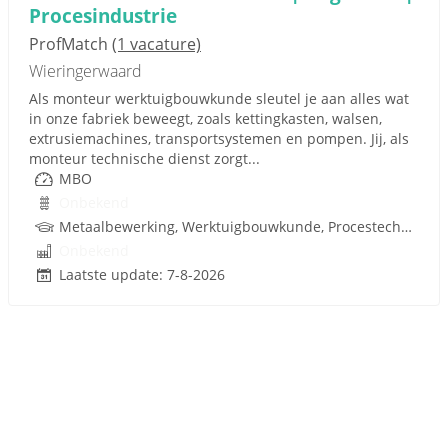
Procesindustrie
ProfMatch
(1 vacature)
Wieringerwaard
Als monteur werktuigbouwkunde sleutel je aan alles wat
in onze fabriek beweegt, zoals kettingkasten, walsen,
extrusiemachines, transportsystemen en pompen. Jij, als
monteur technische dienst zorgt...
MBO
Onbekend
Metaalbewerking, Werktuigbouwkunde, Procestechnologie, Techniek
Onbekend
Laatste update: 7-8-2026