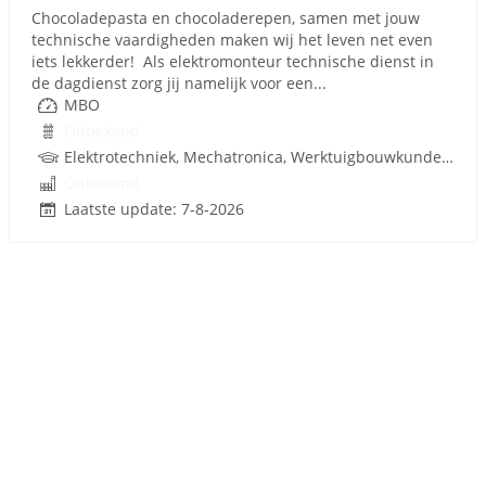
Chocoladepasta en chocoladerepen, samen met jouw
technische vaardigheden maken wij het leven net even
iets lekkerder! Als elektromonteur technische dienst in
de dagdienst zorg jij namelijk voor een...
MBO
Onbekend
Elektrotechniek, Mechatronica, Werktuigbouwkunde, Besturingstechniek, Techniek
Onbekend
Laatste update: 7-8-2026