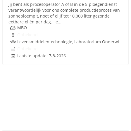
Jij bent als procesoperator A of B in de 5-ploegendienst
verantwoordelijk voor ons complete productieproces van
zonnebloempit, noot of olijf tot 10.000 liter gezonde
eetbare oliën per dag. Je...
MBO
Onbekend
Levensmiddelentechnologie, Laboratorium Onderwijs, Procestechnologie
Onbekend
Laatste update: 7-8-2026