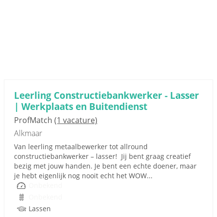
Leerling Constructiebankwerker - Lasser
| Werkplaats en Buitendienst
ProfMatch
(1 vacature)
Alkmaar
Van leerling metaalbewerker tot allround
constructiebankwerker – lasser! Jij bent graag creatief
bezig met jouw handen. Je bent een echte doener, maar
je hebt eigenlijk nog nooit echt het WOW...
Onbekend
Onbekend
Lassen