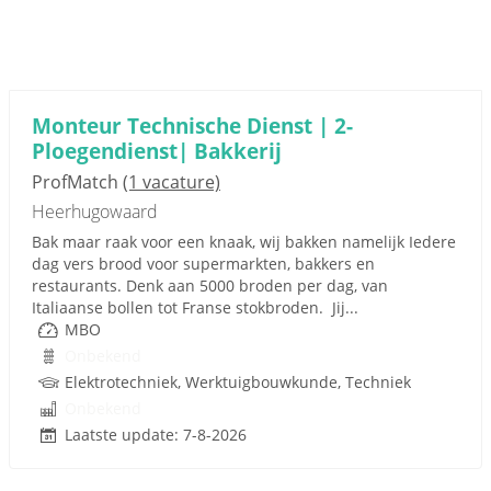
Monteur Technische Dienst | 2-
Ploegendienst| Bakkerij
ProfMatch
(1 vacature)
Heerhugowaard
Bak maar raak voor een knaak, wij bakken namelijk Iedere
dag vers brood voor supermarkten, bakkers en
restaurants. Denk aan 5000 broden per dag, van
Italiaanse bollen tot Franse stokbroden. Jij...
MBO
Onbekend
Elektrotechniek, Werktuigbouwkunde, Techniek
Onbekend
Laatste update: 7-8-2026