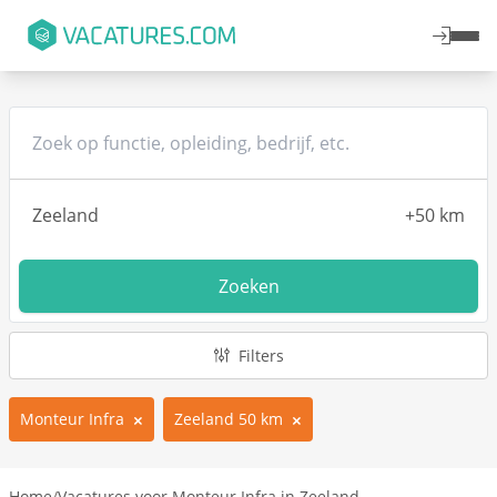
Zoeken
Filters
Monteur Infra
Zeeland 50 km
Home
/
Vacatures voor Monteur Infra in Zeeland