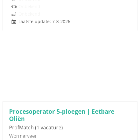
Onbekend
Onbekend
Laatste update: 7-8-2026
Procesoperator 5-ploegen | Eetbare
Oliën
ProfMatch
(1 vacature)
Wormerveer