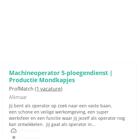
Machineoperator 5-ploegendienst |
Productie Mondkapjes
ProfMatch
(1 vacature)
Alkmaar
Jij bent als operator op zoek naar een vaste baan,
een schone en veilige werkomgeving, een super
werksfeer en een functie waar jij jezelf als operator nog
kan ontwikkelen. Jij gaat als operator in...
Onbekend
Onbekend