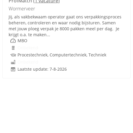
ProfMatch
(1 vacature)
Wormerveer
Jij, als vakbekwaam operator gaat ons verpakkingsproces
beheren, controleren en waar nodig bijsturen. Samen
met jouw ploeg verpak je 8000 pakken meel per dag. Je
krijgt o.a. te maken...
MBO
Onbekend
Procestechniek, Computertechniek, Techniek
Onbekend
Laatste update: 7-8-2026