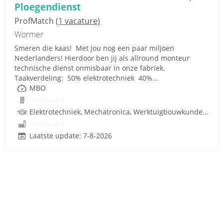
Ploegendienst
ProfMatch
(1 vacature)
Wormer
Smeren die kaas! Met jou nog een paar miljoen
Nederlanders! Hierdoor ben jij als allround monteur
technische dienst onmisbaar in onze fabriek.
Taakverdeling: 50% elektrotechniek 40%...
MBO
Onbekend
Elektrotechniek, Mechatronica, Werktuigbouwkunde, Pneumatiek
Onbekend
Laatste update: 7-8-2026