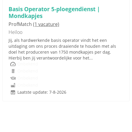
Basis Operator 5-ploegendienst |
Mondkapjes
ProfMatch
(1 vacature)
Heiloo
Jij, als hardwerkende basis operator vindt het een
uitdaging om ons proces draaiende te houden met als
doel het produceren van 1750 mondkapjes per dag.
Hierbij ben jij verantwoordelijke voor het...
Onbekend
Onbekend
Onbekend
Onbekend
Laatste update: 7-8-2026