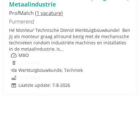
Metaalindustrie
ProfMatch
(1 vacature)
Purmerend
Hé Monteur Technische Dienst Werktuigbouwkunde! Ben
jij als monteur graag allround bezig met de mechanische
technieken rondom industriële machines en installaties
in de metaalindustrie, is...
MBO
Onbekend
Werktuigbouwkunde, Techniek
Onbekend
Laatste update: 7-8-2026