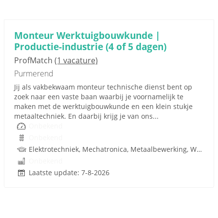
Monteur Werktuigbouwkunde |
Productie-industrie (4 of 5 dagen)
ProfMatch
(1 vacature)
Purmerend
Jij als vakbekwaam monteur technische dienst bent op
zoek naar een vaste baan waarbij je voornamelijk te
maken met de werktuigbouwkunde en een klein stukje
metaaltechniek. En daarbij krijg je van ons...
Onbekend
Onbekend
Elektrotechniek, Mechatronica, Metaalbewerking, Werktuigbouwkunde, Metaal, Techniek
Onbekend
Laatste update: 7-8-2026