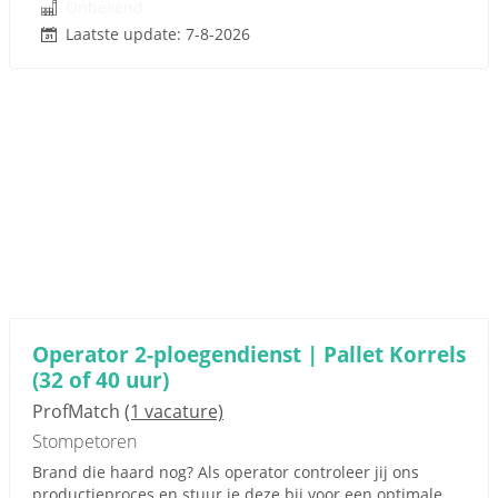
Onbekend
Laatste update: 7-8-2026
Operator 2-ploegendienst | Pallet Korrels
(32 of 40 uur)
ProfMatch
(1 vacature)
Stompetoren
Brand die haard nog? Als operator controleer jij ons
productieproces en stuur je deze bij voor een optimale