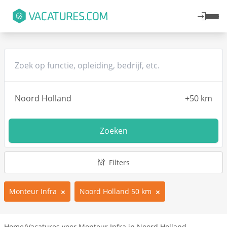
Zoeken
Filters
Monteur Infra
Noord Holland 50 km
Home
/
Vacatures voor Monteur Infra in Noord Holland