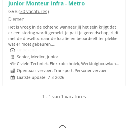
Junior Monteur Infra - Metro
GVB
(30 vacatures)
Diemen
Het is vroeg in de ochtend wanneer jij het sein krijgt dat
er een storing wordt gemeld. Je pakt je gereedschap, rijdt
met de dieselloc naar de locatie en beoordeelt ter plekke
wat er moet gebeuren....
Onbekend
Senior, Medior, Junior
Civiele Techniek, Elektrotechniek, Werktuigbouwkunde, Infrastructuur, Metaal, Infra, Railinfra, Analist, Techniek
Openbaar vervoer, Transport, Personenvervoer
Laatste update: 7-8-2026
1 - 1 van 1 vacatures