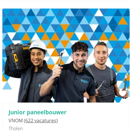
Junior paneelbouwer
VNOM
(622 vacatures)
Tholen