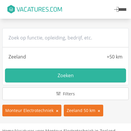
Zoeken
Filters
Monteur Electrotechniek
Zeeland 50 km
Home
/
Vacatures voor Monteur Electrotechniek in Zeeland