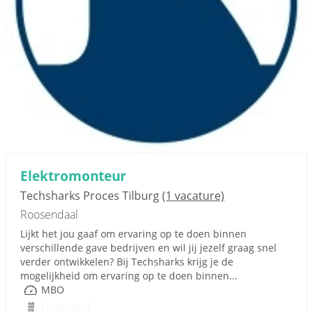
Elektromonteur
Techsharks Proces Tilburg
(1 vacature)
Roosendaal
Lijkt het jou gaaf om ervaring op te doen binnen
verschillende gave bedrijven en wil jij jezelf graag snel
verder ontwikkelen? Bij Techsharks krijg je de
mogelijkheid om ervaring op te doen binnen...
MBO
Onbekend