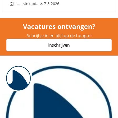
Laatste update: 7-8-2026
Vacatures ontvangen?
Schrijf je in en blijf op de hoogte!
Inschrijven