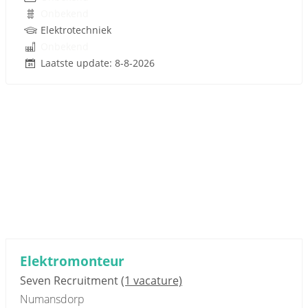
Onbekend
Elektrotechniek
Onbekend
Laatste update: 8-8-2026
Sponsored link
Elektromonteur
Seven Recruitment
(1 vacature)
Numansdorp