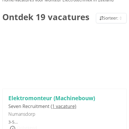
Ontdek 19 vacatures
Sorteer:
Sponsored link
Elektromonteur (Machinebouw)
Seven Recruitment
(1 vacature)
Numansdorp
3-5...
Onbekend